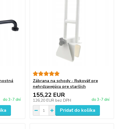
čnostná
Zábrana na schody - Rukoväť pre
nehrdzavejúcu pre starších
155,22 EUR
do 3-7 dní
do 3-7 dní
126,20 EUR
bez DPH
íka
Pridať do košíka