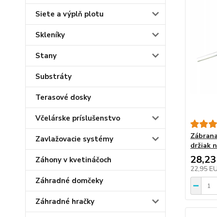
Siete a výplň plotu
Skleníky
Stany
Substráty
Terasové dosky
Včelárske príslušenstvo
Zábrana
Zavlažovacie systémy
držiak n
28,23
Záhony v kvetináčoch
22,95 E
Záhradné domčeky
Záhradné hračky