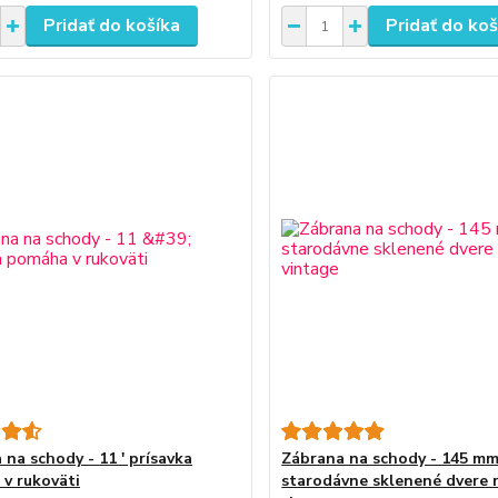
Pridať do košíka
Pridať do koš
 na schody - 11 ' prísavka
Zábrana na schody - 145 m
v rukoväti
starodávne sklenené dvere 