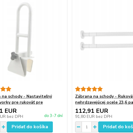
 na schody - Nastaviteľný
Zábrana na schody - Rukovä
vorky pre rukoväť pre
nehrdzavejúcej ocele 23,6 p
11 EUR
112,91 EUR
do 3-7 dní
EUR
bez DPH
91,80 EUR
bez DPH
Pridať do košíka
Pridať do koš