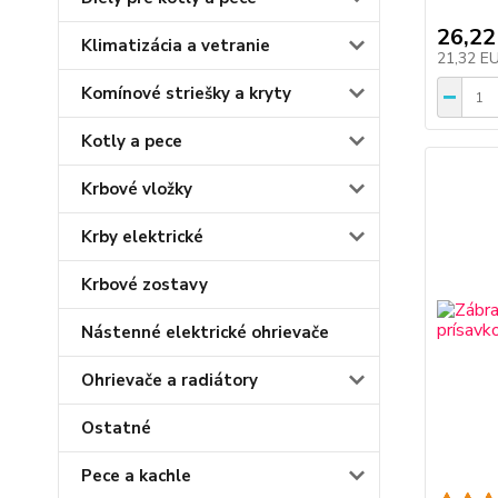
26,22
Klimatizácia a vetranie
21,32 E
Komínové striešky a kryty
Kotly a pece
Krbové vložky
Krby elektrické
Krbové zostavy
Nástenné elektrické ohrievače
Ohrievače a radiátory
Ostatné
Pece a kachle