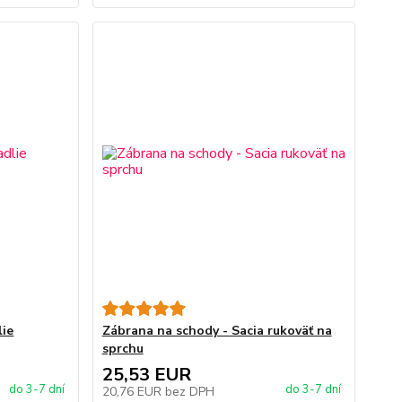
lie
Zábrana na schody - Sacia rukoväť na
sprchu
25,53 EUR
do 3-7 dní
do 3-7 dní
20,76 EUR
bez DPH