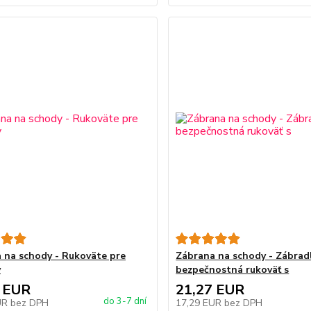
 na schody - Rukoväte pre
Zábrana na schody - Zábrad
y
bezpečnostná rukoväť s
 EUR
21,27 EUR
do 3-7 dní
UR
bez DPH
17,29 EUR
bez DPH