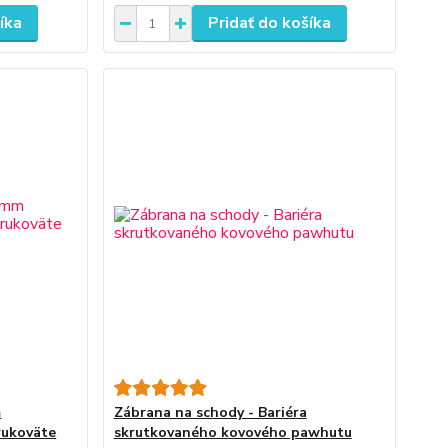
íka
Pridať do košíka
m
Zábrana na schody - Bariéra
rukoväte
skrutkovaného kovového pawhutu