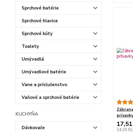
Sprchové batérie
Sprchové hlavice
Sprchové kúty
Toalety
Umývadlá
Umývadlové batérie
Vane a príslušenstvo
Vaňové a sprchové batérie
Zábrana
KUCHYŇA
prísavk
17,51
Dávkovače
14,24 E