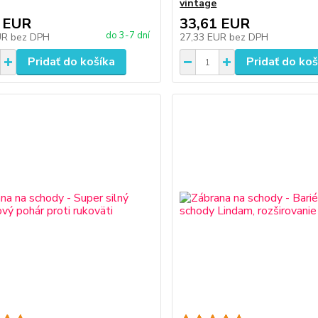
vintage
 EUR
33,61 EUR
do 3-7 dní
UR
bez DPH
27,33 EUR
bez DPH
Pridať do košíka
Pridať do koš