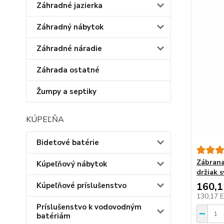
Záhradné jazierka
Záhradný nábytok
Záhradné náradie
Záhrada ostatné
Žumpy a septiky
KÚPEĽŇA
Bidetové batérie
Zábrana
Kúpeľňový nábytok
držiak s
160,
Kúpeľňové príslušenstvo
130,17 
Príslušenstvo k vodovodným
batériám