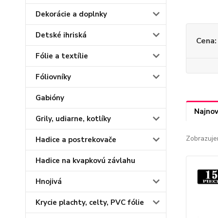
Dekorácie a doplnky
Detské ihriská
Cena:
Fólie a textílie
Fóliovníky
Gabióny
Najnov
Grily, udiarne, kotlíky
Zobrazuje
Hadice a postrekovače
Hadice na kvapkovú závlahu
Hnojivá
Krycie plachty, celty, PVC fólie