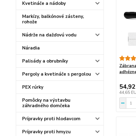
Kvetináče a nádoby
Markízy, balkónové zásteny,
rohože
Nádrže na dažďovú vodu
Náradia
Palisády a obrubníky
Zábrana
adhézne
Pergoly a kvetináče s pergolou
54,92
PEX rúrky
44,65 E
Pomôcky na výstavbu
záhradného domčeka
Prípravky proti hlodavcom
Prípravky proti hmyzu