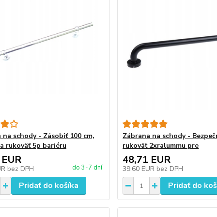
 na schody - Zásobiť 100 cm,
Zábrana na schody - Bezpe
a rukoväť 5p bariéru
rukoväť 2xralummu pre
 EUR
48,71 EUR
do 3-7 dní
UR
bez DPH
39,60 EUR
bez DPH
Pridať do košíka
Pridať do koš