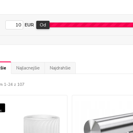
EUR
Od
šie
Najlacnejšie
Najdrahšie
m 1-24 z 107