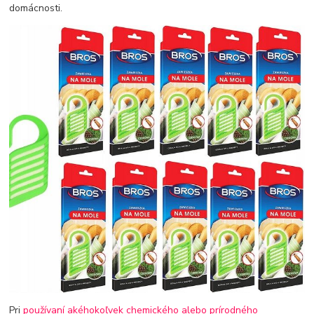
domácnosti.
Pri
používaní akéhokoľvek chemického alebo prírodného