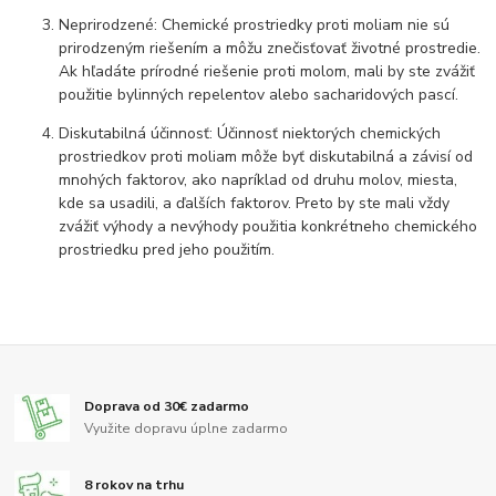
Neprirodzené: Chemické prostriedky proti moliam nie sú
prirodzeným riešením a môžu znečisťovať životné prostredie.
Ak hľadáte prírodné riešenie proti molom, mali by ste zvážiť
použitie bylinných repelentov alebo sacharidových pascí.
Diskutabilná účinnosť: Účinnosť niektorých chemických
prostriedkov proti moliam môže byť diskutabilná a závisí od
mnohých faktorov, ako napríklad od druhu molov, miesta,
kde sa usadili, a ďalších faktorov. Preto by ste mali vždy
zvážiť výhody a nevýhody použitia konkrétneho chemického
prostriedku pred jeho použitím.
Doprava od 30€ zadarmo
Využite dopravu úplne zadarmo
8 rokov na trhu