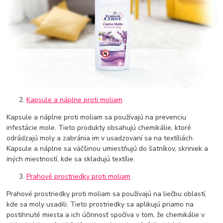
Kapsule a náplne proti moliam
Kapsule a náplne proti moliam sa používajú na prevenciu
infestácie mole. Tieto produkty obsahujú chemikálie, ktoré
odrádzajú moly a zabránia im v usadzovaní sa na textíliách.
Kapsule a náplne sa väčšinou umiestňujú do šatníkov, skriniek a
iných miestností, kde sa skladujú textílie.
Prahové prostriedky proti moliam
Prahové prostriedky proti moliam sa používajú na liečbu oblastí,
kde sa moly usadili. Tieto prostriedky sa aplikujú priamo na
postihnuté miesta a ich účinnosť spočíva v tom, že chemikálie v