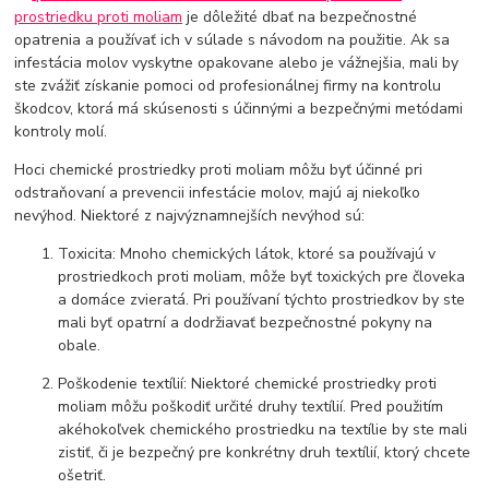
prostriedku proti moliam
je dôležité dbať na bezpečnostné
opatrenia a používať ich v súlade s návodom na použitie. Ak sa
infestácia molov vyskytne opakovane alebo je vážnejšia, mali by
ste zvážiť získanie pomoci od profesionálnej firmy na kontrolu
škodcov, ktorá má skúsenosti s účinnými a bezpečnými metódami
kontroly molí.
Hoci chemické prostriedky proti moliam môžu byť účinné pri
odstraňovaní a prevencii infestácie molov, majú aj niekoľko
nevýhod. Niektoré z najvýznamnejších nevýhod sú:
Toxicita: Mnoho chemických látok, ktoré sa používajú v
prostriedkoch proti moliam, môže byť toxických pre človeka
a domáce zvieratá. Pri používaní týchto prostriedkov by ste
mali byť opatrní a dodržiavať bezpečnostné pokyny na
obale.
Poškodenie textílií: Niektoré chemické prostriedky proti
moliam môžu poškodiť určité druhy textílií. Pred použitím
akéhokoľvek chemického prostriedku na textílie by ste mali
zistiť, či je bezpečný pre konkrétny druh textílií, ktorý chcete
ošetriť.