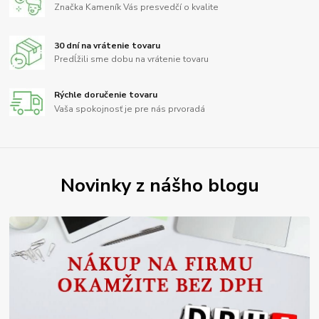
Značka Kameník Vás presvedčí o kvalite
30 dní na vrátenie tovaru
Predĺžili sme dobu na vrátenie tovaru
Rýchle doručenie tovaru
Vaša spokojnosť je pre nás prvoradá
Novinky z nášho blogu