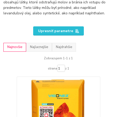
obsahujú látky, ktoré odstraňujú molov a bránia ich vstupu do
predmetov. Tieto látky môžu byť prírodné, ako napríklad
levanduľový olej, alebo syntetické, ako napríklad naphthalen.
Upresniť parametre
Najnovšie
Najlacnejšie
Najdrahšie
Zobrazujem 1-1 z 1
strana
z 1