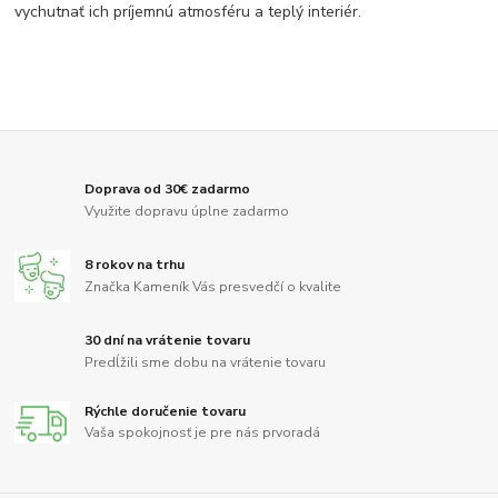
vychutnať ich príjemnú atmosféru a teplý interiér.
Doprava od 30€ zadarmo
Využite dopravu úplne zadarmo
8 rokov na trhu
Značka Kameník Vás presvedčí o kvalite
30 dní na vrátenie tovaru
Predĺžili sme dobu na vrátenie tovaru
Rýchle doručenie tovaru
Vaša spokojnosť je pre nás prvoradá