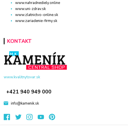
www.nahradnediely.online
www.uni-zdrav.sk
www.zlatnictvo-online.sk
www.zariadenie-firmy.sk
KONTAKT
www.kvalitnytovar.sk
+421 940 949 000
info@kamenik.sk