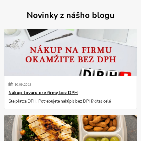
Novinky z nášho blogu
10
.
09
.
2019
Nákup tovaru pre firmy bez DPH
Ste platca DPH. Potrebujete nakúpiť bez DPH?
čítať celé