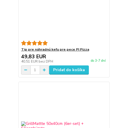
Tip pre náhradnú kefu pre pece PI Pizza
49,83 EUR
do 3-7 dní
40,51 EUR
bez DPH
Pridať do košíka