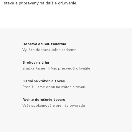
stave a pripravený na ďalšie grilovanie.
Doprava od 30€ zadarmo
Využite dopravu úplne zadarmo
8 rokov na trhu
Značka Kameník Vás presvedčí o kvalite
30 dní na vrátenie tovaru
Predĺžili sme dobu na vrátenie tovaru
Rýchle doručenie tovaru
Vaša spokojnosť je pre nás prvoradá