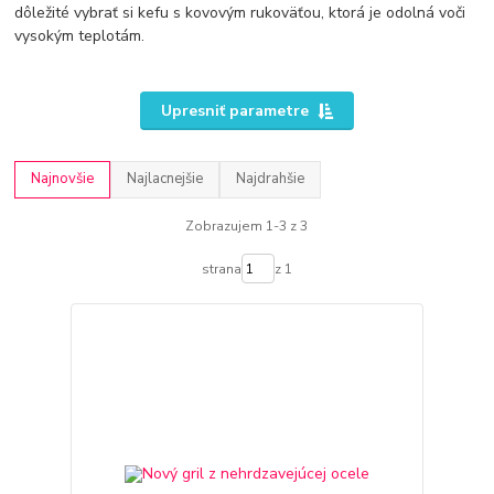
dôležité vybrať si kefu s kovovým rukoväťou, ktorá je odolná voči
vysokým teplotám.
Upresniť parametre
Najnovšie
Najlacnejšie
Najdrahšie
Zobrazujem 1-3 z 3
strana
z 1