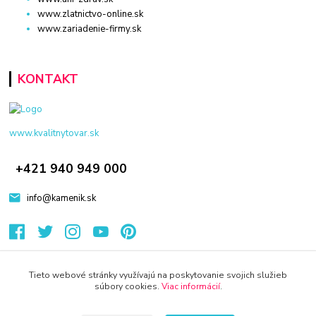
www.zlatnictvo-online.sk
www.zariadenie-firmy.sk
KONTAKT
www.kvalitnytovar.sk
+421 940 949 000
info@kamenik.sk
Tieto webové stránky využívajú na poskytovanie svojich služieb
súbory cookies.
Viac informácií
.
© 2024 Všetky práva vyhradené KAMENIK.SK