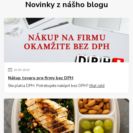
Novinky z nášho blogu
10
.
09
.
2019
Nákup tovaru pre firmy bez DPH
Ste platca DPH. Potrebujete nakúpiť bez DPH?
čítať celé