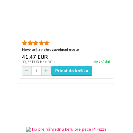
Nový gril z nehrdzavejúcej ocele
41,47 EUR
do 3-7 dní
33,72 EUR
bez DPH
Pridať do košíka