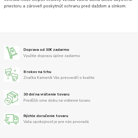
priestoru a zároveň poskytnúť ochranu pred dažďom a slnkom.
Doprava od 30€ zadarmo
Využite dopravu úplne zadarmo
8 rokov na trhu
Značka Kameník Vás presvedčí o kvalite
30 dní na vrátenie tovaru
Predĺžili sme dobu na vrátenie tovaru
Rýchle doručenie tovaru
Vaša spokojnosť je pre nás prvoradá