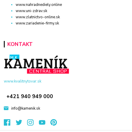
www.nahradnediely.online
www.uni-zdrav.sk
www.zlatnictvo-online.sk
www.zariadenie-firmy.sk
KONTAKT
www.kvalitnytovar.sk
+421 940 949 000
info@kamenik.sk