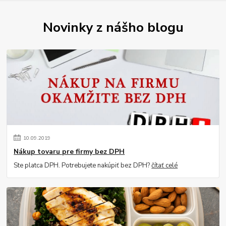
Novinky z nášho blogu
10
.
09
.
2019
Nákup tovaru pre firmy bez DPH
Ste platca DPH. Potrebujete nakúpiť bez DPH?
čítať celé