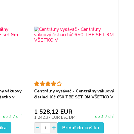
lny vákuový
Centrálny vysávač - Centrálny vákuový
všetko v
čistiaci lúč 650 TBE SET 9M VŠETKO V
1 528,12 EUR
do 3-7 dní
do 3-7 dní
1 242,37 EUR
bez DPH
íka
Pridať do košíka