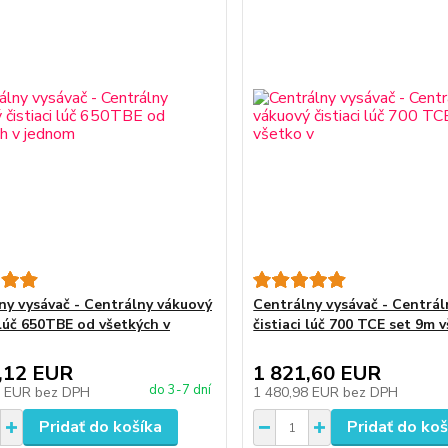
ny vysávač - Centrálny vákuový
Centrálny vysávač - Centrá
 lúč 650TBE od všetkých v
čistiaci lúč 700 TCE set 9m 
,12 EUR
1 821,60 EUR
do 3-7 dní
7 EUR
bez DPH
1 480,98 EUR
bez DPH
Pridať do košíka
Pridať do koš