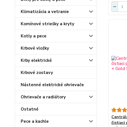
Klimatizácia a vetranie
Komínové striešky a kryty
Kotly a pece
Krbové vložky
Krby elektrické
Krbové zostavy
Nástenné elektrické ohrievače
Ohrievače a radiátory
Ostatné
Centrál
Pece a kachle
čistiac