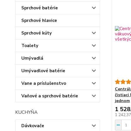
Sprchové batérie
Sprchové hlavice
Sprchové kúty
Toalety
Umývadlá
Umývadlové batérie
Vane a príslušenstvo
Centrál
čistiaci
Vaňové a sprchové batérie
jednom
1 528
KUCHYŇA
1 242,3
Dávkovače