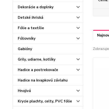
Cena:
Dekorácie a doplnky
Detské ihriská
Fólie a textílie
Najnov
Fóliovníky
Gabióny
Zobrazuje
Grily, udiarne, kotlíky
Hadice a postrekovače
Hadice na kvapkovú závlahu
Hnojivá
Krycie plachty, celty, PVC fólie