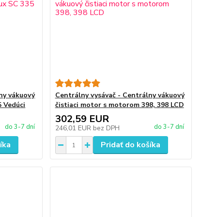
lny vákuový
Centrálny vysávač - Centrálny vákuový
5 Vedúci
čistiaci motor s motorom 398, 398 LCD
302,59 EUR
do 3-7 dní
do 3-7 dní
246,01 EUR
bez DPH
íka
Pridať do košíka