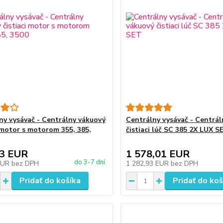
ny vysávač - Centrálny vákuový
Centrálny vysávač - Centrá
i motor s motorom 355, 385,
čistiaci lúč SC 385 2X LUX S
53 EUR
1 578,01 EUR
do 3-7 dní
EUR
bez DPH
1 282,93 EUR
bez DPH
Pridať do košíka
Pridať do koš