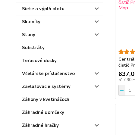
Siete a výplň plotu
Skleníky
Stany
Substráty
Centrál
Terasové dosky
čistič 
637,
Včelárske príslušenstvo
517,90 
Zavlažovacie systémy
Záhony v kvetináčoch
Záhradné domčeky
Záhradné hračky