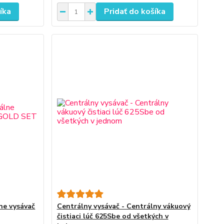
íka
Pridať do košíka
ne vysávač
Centrálny vysávač - Centrálny vákuový
čistiaci lúč 625Sbe od všetkých v