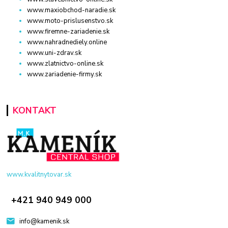
www.maxiobchod-naradie.sk
www.moto-prislusenstvo.sk
www.firemne-zariadenie.sk
www.nahradnediely.online
www.uni-zdrav.sk
www.zlatnictvo-online.sk
www.zariadenie-firmy.sk
KONTAKT
www.kvalitnytovar.sk
+421 940 949 000
info@kamenik.sk