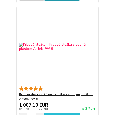
Krbová vložka - Krbová vložka s vodným plášťom
Antek PW 8
1 007,10 EUR
do 3-7 dní
818,78 EUR
bez DPH