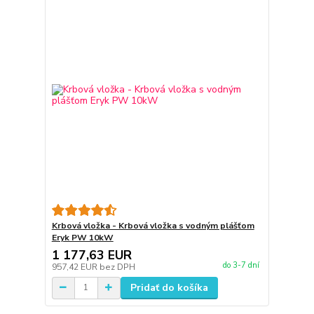
Krbová vložka - Krbová vložka s vodným plášťom
Eryk PW 10kW
1 177,63 EUR
do 3-7 dní
957,42 EUR
bez DPH
Pridať do košíka