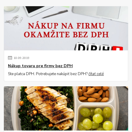
10
.
09
.
2019
Nákup tovaru pre firmy bez DPH
Ste platca DPH. Potrebujete nakúpiť bez DPH?
čítať celé