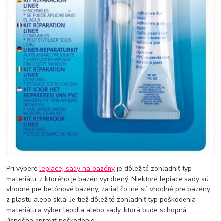
Pri výbere
lepiacej sady na bazény
je dôležité zohľadniť typ
materiálu, z ktorého je bazén vyrobený. Niektoré lepiace sady sú
vhodné pre betónové bazény, zatiaľ čo iné sú vhodné pre bazény
z plastu alebo skla. Je tiež dôležité zohľadniť typ poškodenia
materiálu a výber lepidla alebo sady, ktorá bude schopná
úspešne opraviť poškodenie.