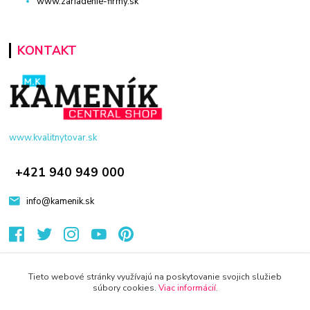
www.zariadenie-firmy.sk
KONTAKT
www.kvalitnytovar.sk
+421 940 949 000
info@kamenik.sk
Tieto webové stránky využívajú na poskytovanie svojich služieb
súbory cookies.
Viac informácií
.
© 2024 Všetky práva vyhradené KAMENIK.SK