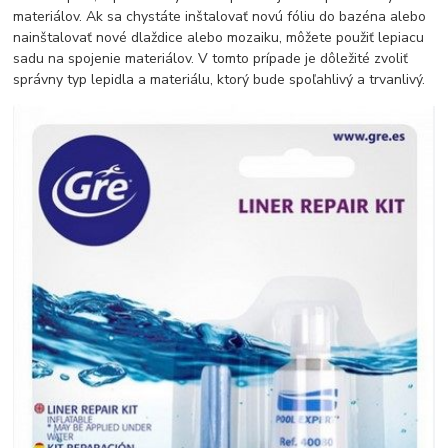
materiálov. Ak sa chystáte inštalovať novú fóliu do bazéna alebo
nainštalovať nové dlaždice alebo mozaiku, môžete použiť lepiacu
sadu na spojenie materiálov. V tomto prípade je dôležité zvoliť
správny typ lepidla a materiálu, ktorý bude spoľahlivý a trvanlivý.