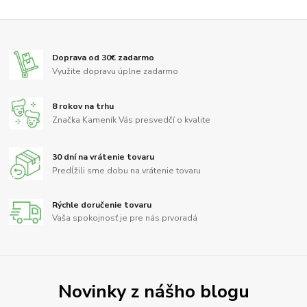
Doprava od 30€ zadarmo
Využite dopravu úplne zadarmo
8 rokov na trhu
Značka Kameník Vás presvedčí o kvalite
30 dní na vrátenie tovaru
Predĺžili sme dobu na vrátenie tovaru
Rýchle doručenie tovaru
Vaša spokojnosť je pre nás prvoradá
Novinky z nášho blogu