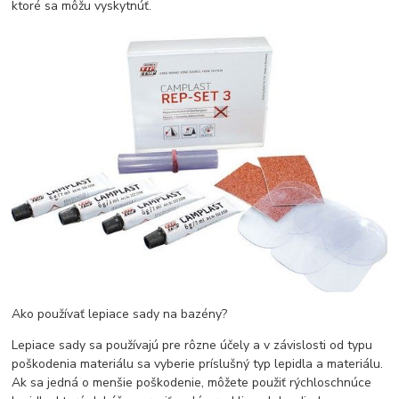
ktoré sa môžu vyskytnúť.
Ako používať lepiace sady na bazény?
Lepiace sady sa používajú pre rôzne účely a v závislosti od typu
poškodenia materiálu sa vyberie príslušný typ lepidla a materiálu.
Ak sa jedná o menšie poškodenie, môžete použiť rýchloschnúce