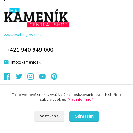
www.kvalitnytovar.sk
+421 940 949 000
info@kamenik.sk
Tieto webové stránky využívajú na poskytovanie svojich služieb
súbory cookies.
Viac informácií
.
© 2024 Všetky práva vyhradené KAMENIK.SK
Súhlasím
Nastavenia