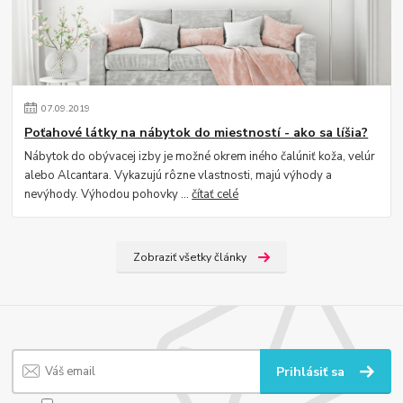
07
.
09
.
2019
Poťahové látky na nábytok do miestností - ako sa líšia?
Nábytok do obývacej izby je možné okrem iného čalúniť koža, velúr
alebo Alcantara. Vykazujú rôzne vlastnosti, majú výhody a
nevýhody. Výhodou pohovky ...
čítať celé
Zobraziť všetky články
Prihlásiť sa