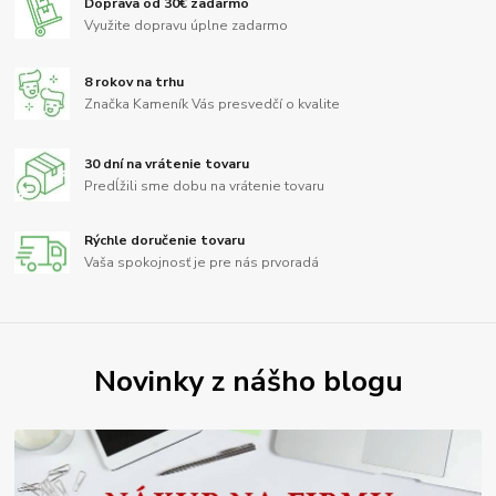
Doprava od 30€ zadarmo
Využite dopravu úplne zadarmo
8 rokov na trhu
Značka Kameník Vás presvedčí o kvalite
30 dní na vrátenie tovaru
Predĺžili sme dobu na vrátenie tovaru
Rýchle doručenie tovaru
Vaša spokojnosť je pre nás prvoradá
Novinky z nášho blogu