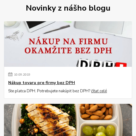
Novinky z nášho blogu
10
.
09
.
2019
Nákup tovaru pre firmy bez DPH
Ste platca DPH. Potrebujete nakúpiť bez DPH?
čítať celé