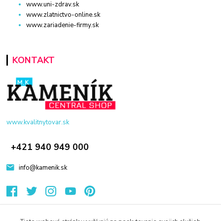
www.uni-zdrav.sk
www.zlatnictvo-online.sk
www.zariadenie-firmy.sk
KONTAKT
www.kvalitnytovar.sk
+421 940 949 000
info@kamenik.sk