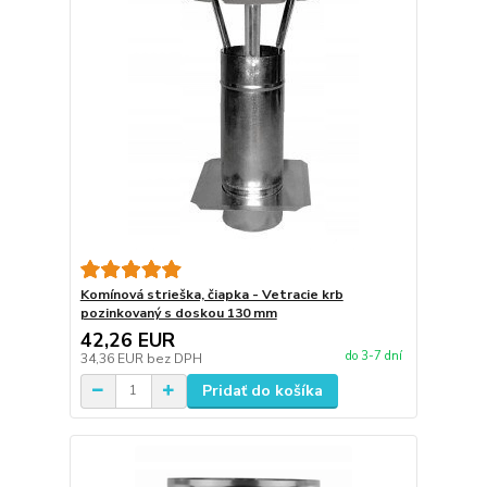
Komínová strieška, čiapka - Vetracie krb
pozinkovaný s doskou 130 mm
42,26 EUR
do 3-7 dní
34,36 EUR
bez DPH
Pridať do košíka