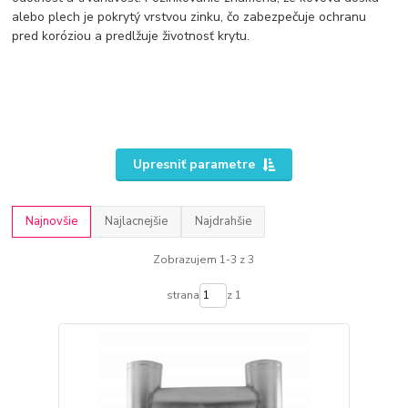
alebo plech je pokrytý vrstvou zinku, čo zabezpečuje ochranu
pred koróziou a predlžuje životnosť krytu.
Upresniť parametre
Najnovšie
Najlacnejšie
Najdrahšie
Zobrazujem 1-3 z 3
strana
z 1