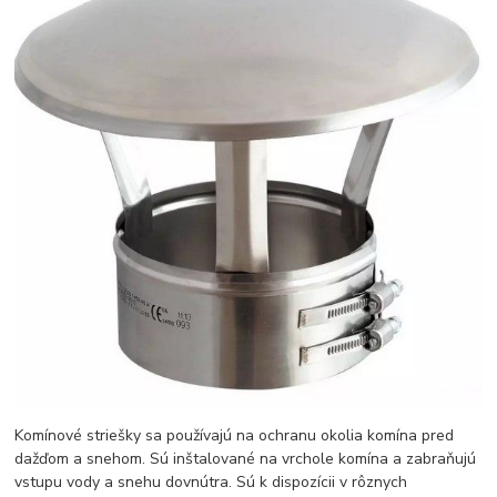
Komínové striešky sa používajú na ochranu okolia komína pred
dažďom a snehom. Sú inštalované na vrchole komína a zabraňujú
vstupu vody a snehu dovnútra. Sú k dispozícii v rôznych