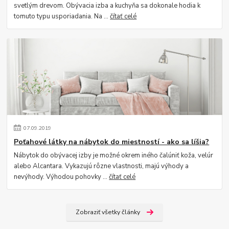
svetlým drevom. Obývacia izba a kuchyňa sa dokonale hodia k
tomuto typu usporiadania. Na ...
čítať celé
07
.
09
.
2019
Poťahové látky na nábytok do miestností - ako sa líšia?
Nábytok do obývacej izby je možné okrem iného čalúniť koža, velúr
alebo Alcantara. Vykazujú rôzne vlastnosti, majú výhody a
nevýhody. Výhodou pohovky ...
čítať celé
Zobraziť všetky články