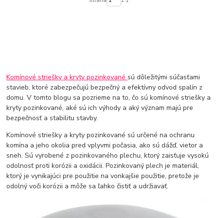
Komínové striešky a kryty pozinkované
sú dôležitými súčasťami
stavieb, ktoré zabezpečujú bezpečný a efektívny odvod spalín z
domu. V tomto blogu sa pozrieme na to, čo sú komínové striešky a
kryty pozinkované, aké sú ich výhody a aký význam majú pre
bezpečnosť a stabilitu stavby.
Komínové striešky a kryty pozinkované sú určené na ochranu
komína a jeho okolia pred vplyvmi počasia, ako sú dážď, vietor a
sneh. Sú vyrobené z pozinkovaného plechu, ktorý zaisťuje vysokú
odolnosť proti korózii a oxidácii. Pozinkovaný plech je materiál,
ktorý je vynikajúci pre použitie na vonkajšie použitie, pretože je
odolný voči korózii a môže sa ľahko čistiť a udržiavať.