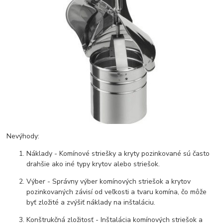
Nevýhody:
Náklady - Komínové striešky a kryty pozinkované sú často
drahšie ako iné typy krytov alebo striešok.
Výber - Správny výber komínových striešok a krytov
pozinkovaných závisí od veľkosti a tvaru komína, čo môže
byť zložité a zvýšiť náklady na inštaláciu.
Konštrukčná zložitosť - Inštalácia komínových striešok a