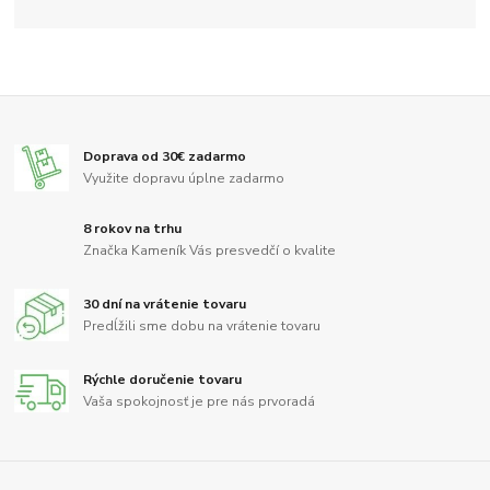
Doprava od 30€ zadarmo
Využite dopravu úplne zadarmo
8 rokov na trhu
Značka Kameník Vás presvedčí o kvalite
30 dní na vrátenie tovaru
Predĺžili sme dobu na vrátenie tovaru
Rýchle doručenie tovaru
Vaša spokojnosť je pre nás prvoradá