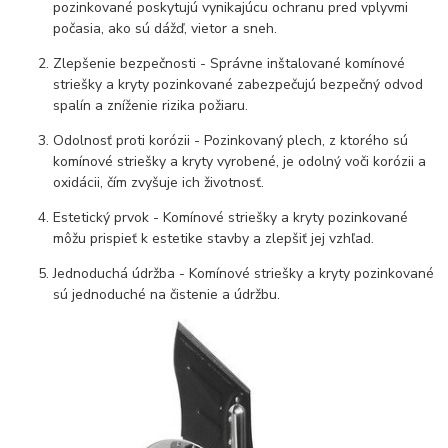
pozinkované poskytujú vynikajúcu ochranu pred vplyvmi
počasia, ako sú dážď, vietor a sneh.
Zlepšenie bezpečnosti - Správne inštalované komínové
striešky a kryty pozinkované zabezpečujú bezpečný odvod
spalín a zníženie rizika požiaru.
Odolnosť proti korózii - Pozinkovaný plech, z ktorého sú
komínové striešky a kryty vyrobené, je odolný voči korózii a
oxidácii, čím zvyšuje ich životnosť.
Estetický prvok - Komínové striešky a kryty pozinkované
môžu prispieť k estetike stavby a zlepšiť jej vzhľad.
Jednoduchá údržba - Komínové striešky a kryty pozinkované
sú jednoduché na čistenie a údržbu.