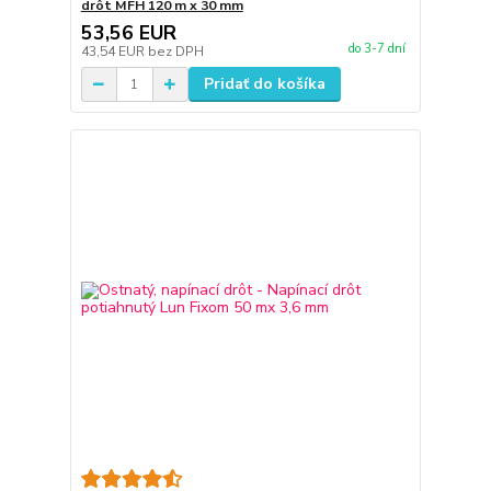
drôt MFH 120 m x 30 mm
53,56 EUR
do 3-7 dní
43,54 EUR
bez DPH
Pridať do košíka