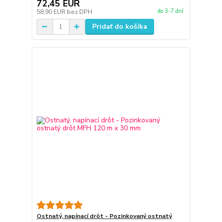
72,45 EUR
do 3-7 dní
58,90 EUR
bez DPH
Pridať do košíka
Ostnatý, napínací drôt - Pozinkovaný ostnatý