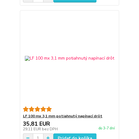
LF 100 mx 3,1 mm potiahnutý napínací drôt
35,81 EUR
do 3-7 dní
29,11 EUR
bez DPH
Pridať do košíka