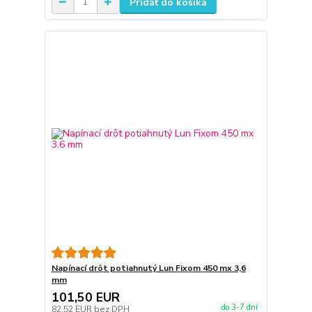
Pridať do košíka
Napínací drôt potiahnutý Lun Fixom 450 mx 3,6
mm
101,50 EUR
do 3-7 dní
82,52 EUR
bez DPH