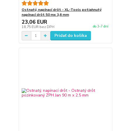
Ostnatý, napínací drôt - XL-Tools potiahnutý
napínací drôt 50 mx 3,6 mm
23,06 EUR
do 3-7 dní
18,75 EUR
bez DPH
Pridať do košíka