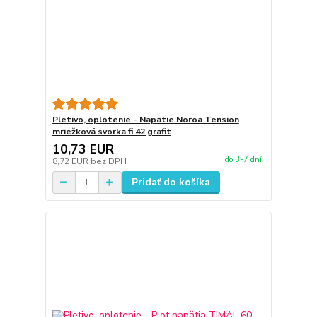
Pletivo, oplotenie - Napätie Noroa Tension
mriežková svorka fi 42 grafit
10,73 EUR
do 3-7 dní
8,72 EUR
bez DPH
Pridať do košíka