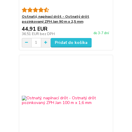
Ostnatý, napínací drôt - Ostnatý drôt
pozinkovaný ZPH Jan 90 m x 2,5 mm
44,91 EUR
do 3-7 dní
36,51 EUR
bez DPH
Pridať do košíka