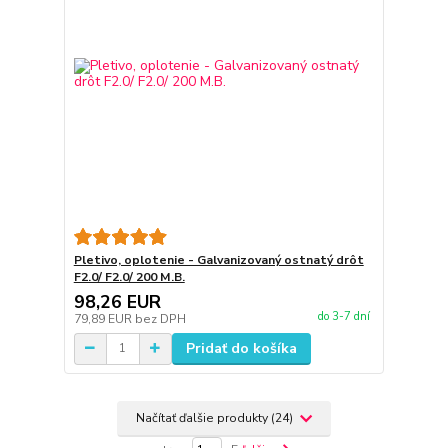
Pletivo, oplotenie - Galvanizovaný ostnatý drôt
F2.0/ F2.0/ 200 M.B.
98,26 EUR
do 3-7 dní
79,89 EUR
bez DPH
Pridať do košíka
Načítať ďalšie produkty (24)