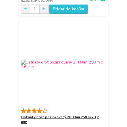
82,52 EUR
bez DPH
Pridať do košíka
Ostnatý drôt pozinkovaný ZPH Jan 250 m x 1,6
mm