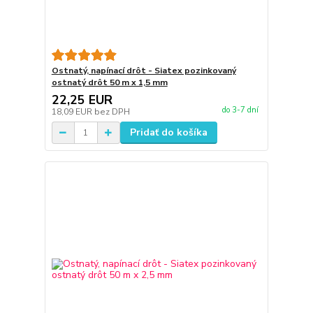
Ostnatý, napínací drôt - Siatex pozinkovaný
ostnatý drôt 50 m x 1,5 mm
22,25 EUR
do 3-7 dní
18,09 EUR
bez DPH
Pridať do košíka