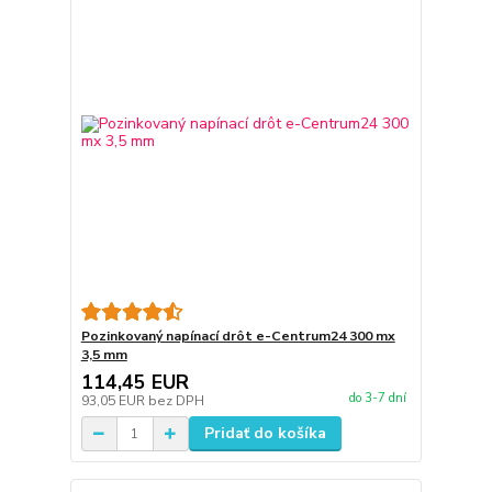
Pozinkovaný napínací drôt e-Centrum24 300 mx
3,5 mm
114,45 EUR
do 3-7 dní
93,05 EUR
bez DPH
Pridať do košíka