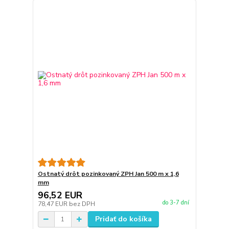
Ostnatý drôt pozinkovaný ZPH Jan 500 m x 1,6
mm
96,52 EUR
do 3-7 dní
78,47 EUR
bez DPH
Pridať do košíka