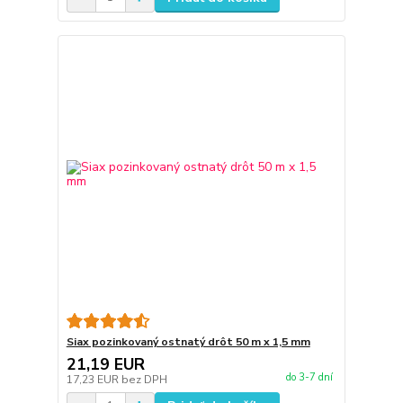
Siax pozinkovaný ostnatý drôt 50 m x 1,5 mm
21,19 EUR
do 3-7 dní
17,23 EUR
bez DPH