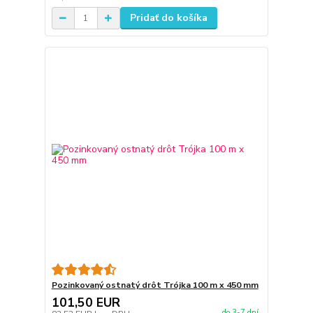
Pridať do košíka
Pozinkovaný ostnatý drôt Trójka 100 m x 450 mm
101,50 EUR
do 3-7 dní