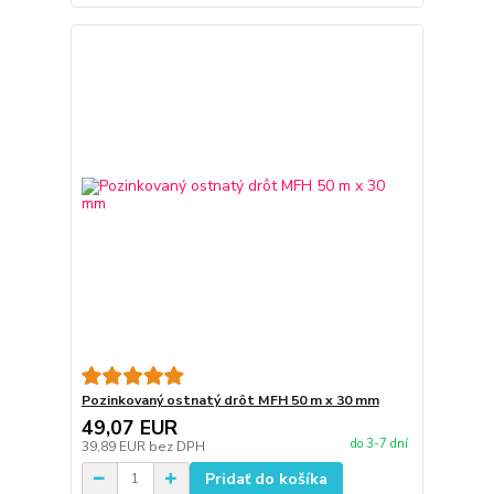
Pozinkovaný ostnatý drôt MFH 50 m x 30 mm
49,07 EUR
do 3-7 dní
39,89 EUR
bez DPH
Pridať do košíka