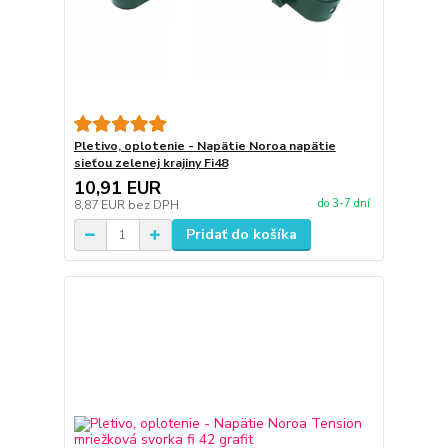
Pletivo, oplotenie - Napätie Noroa napätie
sieťou zelenej krajiny Fi48
10,91 EUR
do 3-7 dní
8,87 EUR
bez DPH
Pridať do košíka