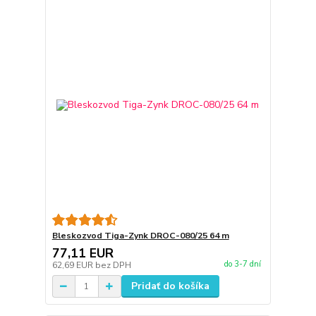
Bleskozvod Tiga-Zynk DROC-080/25 64 m
77,11 EUR
do 3-7 dní
62,69 EUR
bez DPH
Pridať do košíka