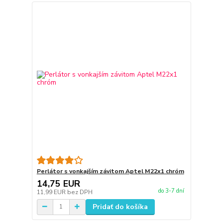
Perlátor s vonkajším závitom Aptel M22x1 chróm
14,75 EUR
do 3-7 dní
11,99 EUR
bez DPH
Pridať do košíka