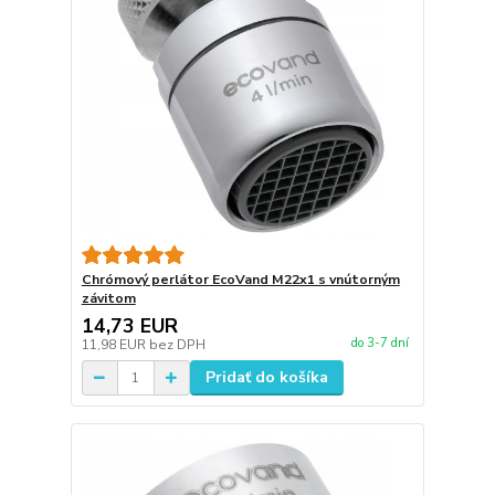
Chrómový perlátor EcoVand M22x1 s vnútorným
závitom
14,73 EUR
do 3-7 dní
11,98 EUR
bez DPH
Pridať do košíka