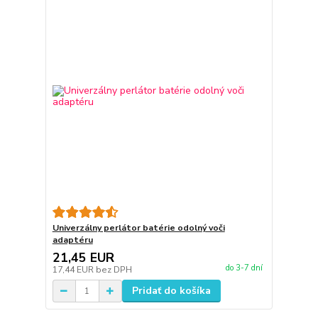
Univerzálny perlátor batérie odolný voči
adaptéru
21,45 EUR
do 3-7 dní
17,44 EUR
bez DPH
Pridať do košíka