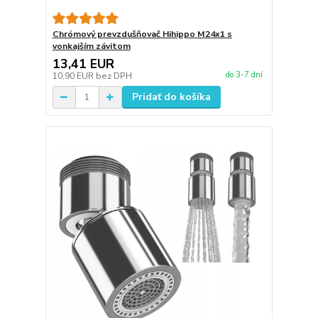
Chrómový prevzdušňovač Hihippo M24x1 s
vonkajším závitom
13,41 EUR
do 3-7 dní
10,90 EUR
bez DPH
Pridať do košíka