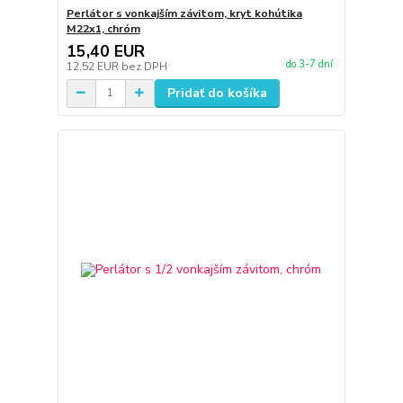
Perlátor s vonkajším závitom, kryt kohútika
M22x1, chróm
15,40 EUR
do 3-7 dní
12,52 EUR
bez DPH
Pridať do košíka