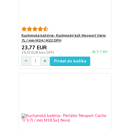
Kuchynská batéria- Kuchynský kút Neoperl Vario
7L / min M24 / M22 DPH
23,77 EUR
do 3-7 dní
19,33 EUR
bez DPH
Pridať do košíka