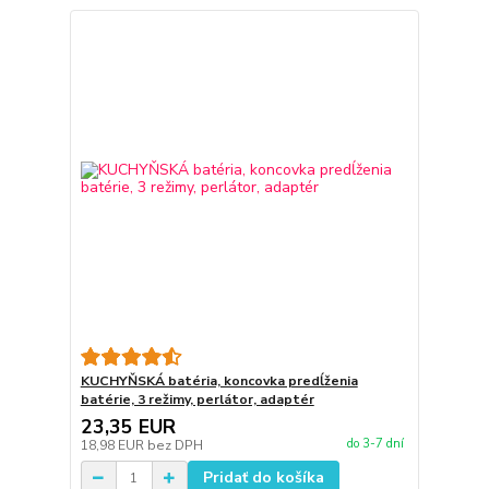
KUCHYŇSKÁ batéria, koncovka predĺženia
batérie, 3 režimy, perlátor, adaptér
23,35 EUR
do 3-7 dní
18,98 EUR
bez DPH
Pridať do košíka