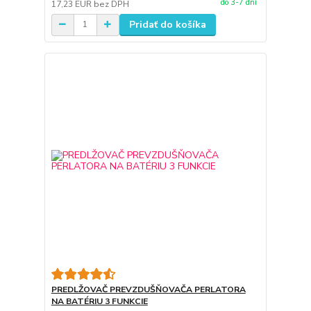
do 3-7 dní
17,23 EUR
bez DPH
Pridať do košíka
PREDLŽOVAČ PREVZDUŠŇOVAČA PERLATORA
NA BATÉRIU 3 FUNKCIE