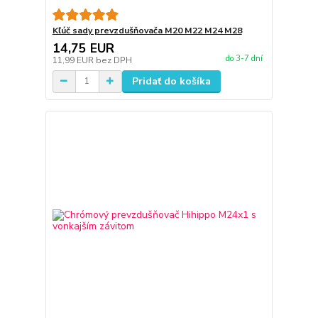
Kľúč sady prevzdušňovača M20 M22 M24 M28
14,75 EUR
do 3-7 dní
11,99 EUR
bez DPH
Pridať do košíka