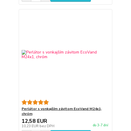
Perlátor s vonkajším závitom EcoVand M24x1,
chróm
12,58 EUR
do 3-7 dní
10,23 EUR
bez DPH