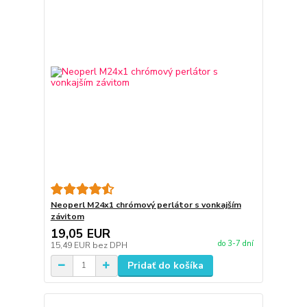
Neoperl M24x1 chrómový perlátor s vonkajším
závitom
19,05 EUR
do 3-7 dní
15,49 EUR
bez DPH
Pridať do košíka