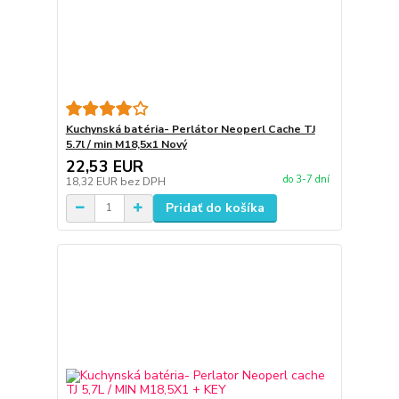
Kuchynská batéria- Perlátor Neoperl Cache TJ
5.7l / min M18,5x1 Nový
22,53 EUR
do 3-7 dní
18,32 EUR
bez DPH
Pridať do košíka