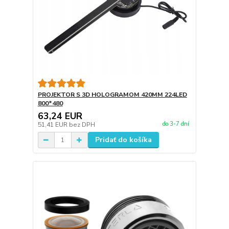
PROJEKTOR S 3D HOLOGRAMOM 420MM 224LED
800*480
63,24 EUR
do 3-7 dní
51,41 EUR
bez DPH
Pridať do košíka