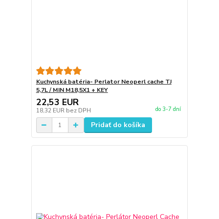
Kuchynská batéria- Perlator Neoperl cache TJ
5,7L / MIN M18,5X1 + KEY
22,53 EUR
do 3-7 dní
18,32 EUR
bez DPH
Pridať do košíka