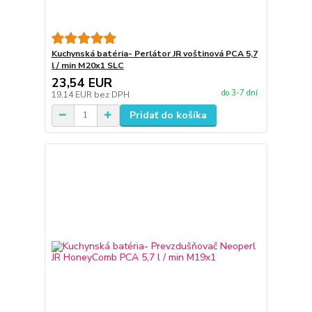
Kuchynská batéria- Perlátor JR voštinová PCA 5,7
l / min M20x1 SLC
23,54 EUR
do 3-7 dní
19,14 EUR
bez DPH
Pridať do košíka