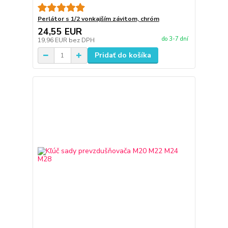
Perlátor s 1/2 vonkajším závitom, chróm
24,55 EUR
do 3-7 dní
19,96 EUR
bez DPH
Pridať do košíka