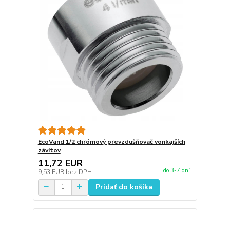
EcoVand 1/2 chrómový prevzdušňovač vonkajších
závitov
11,72 EUR
do 3-7 dní
9,53 EUR
bez DPH
Pridať do košíka