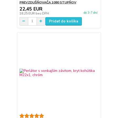
PREVZDUŠŇOVAČA 1080 STUPŇOV
22,45 EUR
do 3-7 dní
18,25 EUR
bez DPH
Pridať do košíka