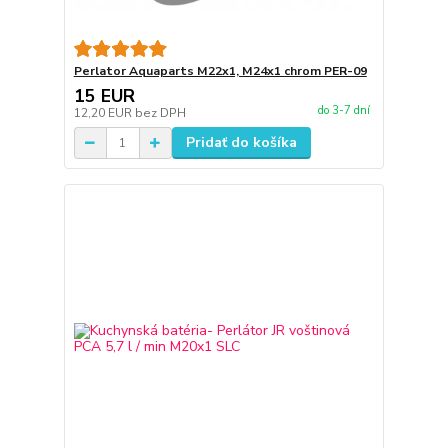
Perlator Aquaparts M22x1, M24x1 chrom PER-09
15 EUR
do 3-7 dní
12,20 EUR
bez DPH
Pridať do košíka