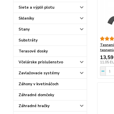
Siete a výplň plotu
Skleníky
Stany
Substráty
Tesneni
tesneni
Terasové dosky
13,59
Včelárske príslušenstvo
11,05 E
Zavlažovacie systémy
Záhony v kvetináčoch
Záhradné domčeky
Záhradné hračky