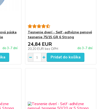
nová páska
Tesnenie dverí - Self -adhézne penové
ie
tesnenie 75/15 GR 6 Strong
24,84 EUR
do 3-7 dní
do 3-7 dní
20,20 EUR
bez DPH
íka
Pridať do košíka