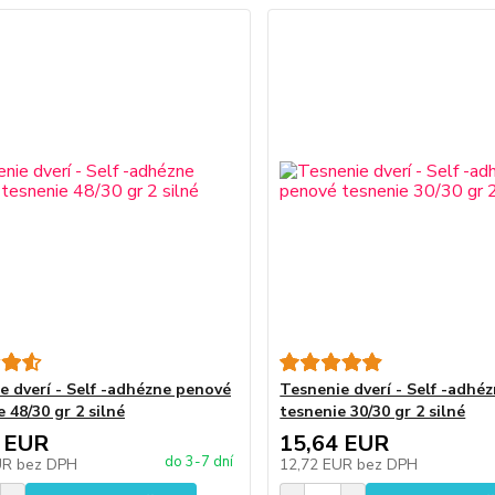
e dverí - Self -adhézne penové
Tesnenie dverí - Self -adhé
 48/30 gr 2 silné
tesnenie 30/30 gr 2 silné
 EUR
15,64 EUR
do 3-7 dní
UR
bez DPH
12,72 EUR
bez DPH