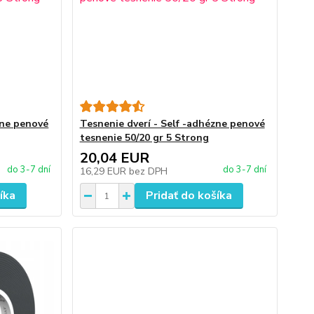
zne penové
Tesnenie dverí - Self -adhézne penové
tesnenie 50/20 gr 5 Strong
20,04 EUR
do 3-7 dní
do 3-7 dní
16,29 EUR
bez DPH
íka
Pridať do košíka