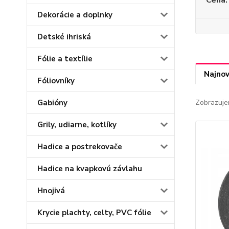
Cena:
Dekorácie a doplnky
Detské ihriská
Fólie a textílie
Najnov
Fóliovníky
Gabióny
Zobrazuje
Grily, udiarne, kotlíky
Hadice a postrekovače
Hadice na kvapkovú závlahu
Hnojivá
Krycie plachty, celty, PVC fólie