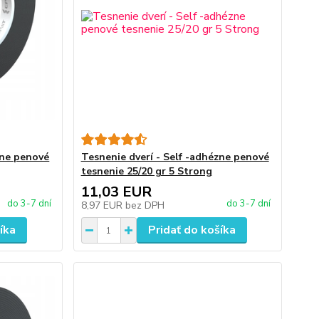
zne penové
Tesnenie dverí - Self -adhézne penové
tesnenie 25/20 gr 5 Strong
11,03 EUR
do 3-7 dní
do 3-7 dní
8,97 EUR
bez DPH
íka
Pridať do košíka