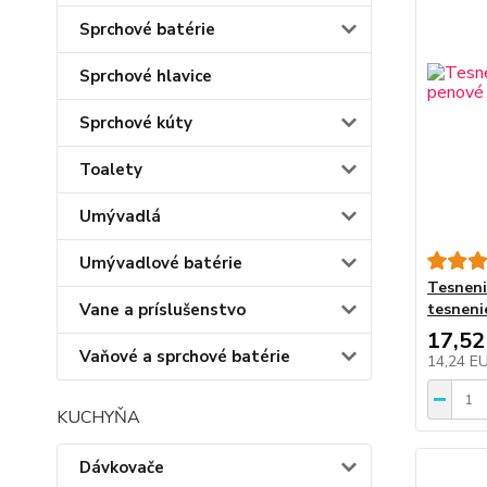
Sprchové batérie
Sprchové hlavice
Sprchové kúty
Toalety
Umývadlá
Umývadlové batérie
Tesneni
Vane a príslušenstvo
tesnenie
17,52
Vaňové a sprchové batérie
14,24 E
KUCHYŇA
Dávkovače