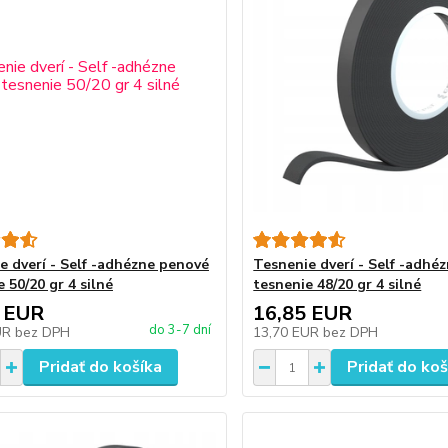
e dverí - Self -adhézne penové
Tesnenie dverí - Self -adhé
 50/20 gr 4 silné
tesnenie 48/20 gr 4 silné
 EUR
16,85 EUR
do 3-7 dní
UR
bez DPH
13,70 EUR
bez DPH
Pridať do košíka
Pridať do koš