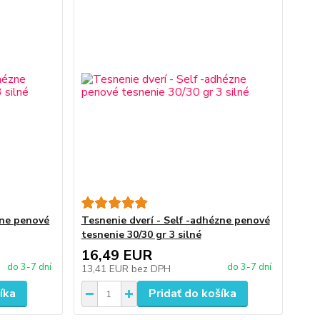
zne penové
Tesnenie dverí - Self -adhézne penové
tesnenie 30/30 gr 3 silné
16,49 EUR
do 3-7 dní
do 3-7 dní
13,41 EUR
bez DPH
íka
Pridať do košíka