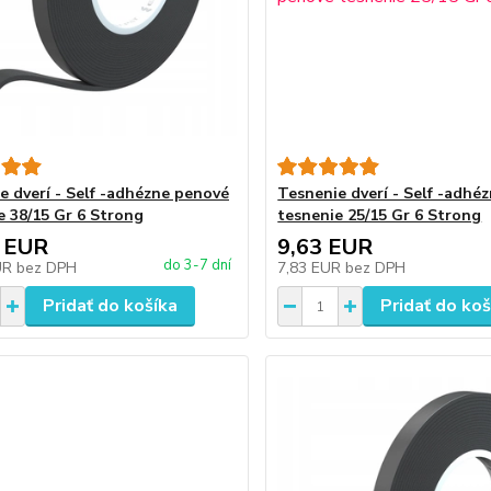
e dverí - Self -adhézne penové
Tesnenie dverí - Self -adhé
e 38/15 Gr 6 Strong
tesnenie 25/15 Gr 6 Strong
 EUR
9,63 EUR
do 3-7 dní
UR
bez DPH
7,83 EUR
bez DPH
Pridať do košíka
Pridať do koš