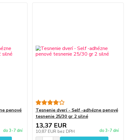
zne penové
Tesnenie dverí - Self -adhézne penové
tesnenie 25/30 gr 2 silné
13,37 EUR
do 3-7 dní
do 3-7 dní
10,87 EUR
bez DPH