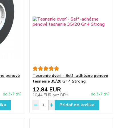
zne penové
Tesnenie dverí - Self -adhézne penové
tesnenie 35/20 Gr 4 Strong
12,84 EUR
do 3-7 dní
do 3-7 dní
10,44 EUR
bez DPH
íka
Pridať do košíka