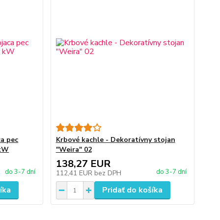
ca pec
Krbové kachle - Dekoratívny stojan
 kW
"Weira" 02
138,27 EUR
do 3-7 dní
do 3-7 dní
112,41 EUR
bez DPH
íka
Pridať do košíka