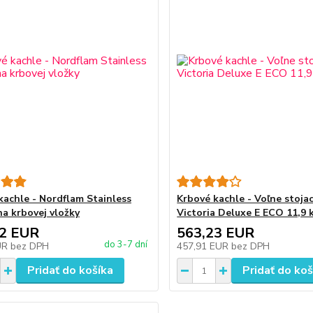
kachle - Nordflam Stainless
Krbové kachle - Voľne stoja
na krbovej vložky
Victoria Deluxe E ECO 11,9
32 EUR
563,23 EUR
do 3-7 dní
UR
bez DPH
457,91 EUR
bez DPH
Pridať do košíka
Pridať do koš