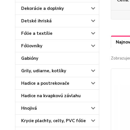
Cena:
Dekorácie a doplnky
Detské ihriská
Fólie a textílie
Najnov
Fóliovníky
Gabióny
Zobrazuje
Grily, udiarne, kotlíky
Hadice a postrekovače
Hadice na kvapkovú závlahu
Hnojivá
Krycie plachty, celty, PVC fólie