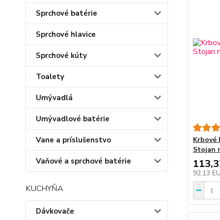
Sprchové batérie
Sprchové hlavice
Sprchové kúty
Toalety
Umývadlá
Umývadlové batérie
Vane a príslušenstvo
Krbové 
Stojan 
Vaňové a sprchové batérie
113,
92,13 E
KUCHYŇA
Dávkovače