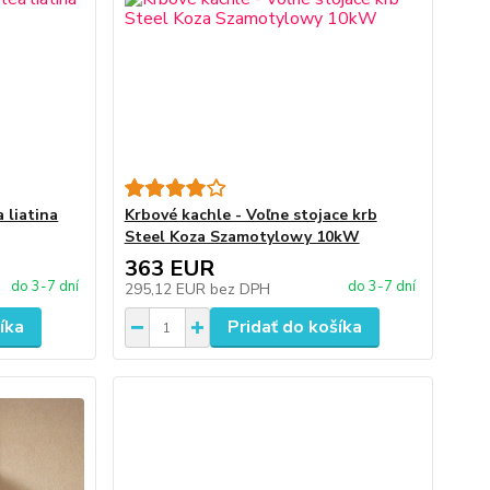
 liatina
Krbové kachle - Voľne stojace krb
Steel Koza Szamotylowy 10kW
363 EUR
do 3-7 dní
do 3-7 dní
295,12 EUR
bez DPH
íka
Pridať do košíka