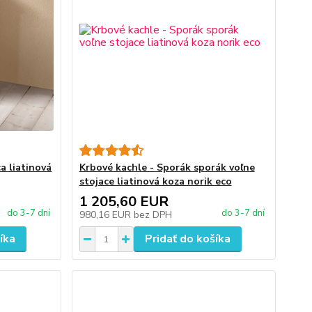
a liatinová
Krbové kachle - Sporák sporák voľne
stojace liatinová koza norik eco
1 205,60 EUR
do 3-7 dní
do 3-7 dní
980,16 EUR
bez DPH
íka
Pridať do košíka