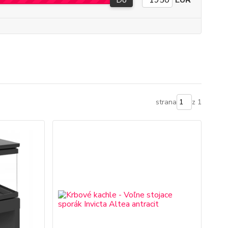
Do
EUR
strana
z 1