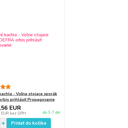
kachle - Voľne stojace sporák
rbis prihlásiť Propagovanie
,56 EUR
do 3-7 dní
1 EUR
bez DPH
Pridať do košíka