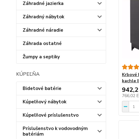
Záhradné jazierka
Záhradný nábytok
Záhradné náradie
Záhrada ostatné
Žumpy a septiky
KÚPEĽŇA
Krbové 
kachle
Bidetové batérie
942,
766,02 
Kúpeľňový nábytok
Kúpeľňové príslušenstvo
Príslušenstvo k vodovodným
batériám