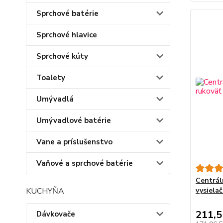
Sprchové batérie
Sprchové hlavice
Sprchové kúty
Toalety
Umývadlá
Umývadlové batérie
Vane a príslušenstvo
Vaňové a sprchové batérie
Centrál
KUCHYŇA
vysiela
211,
Dávkovače