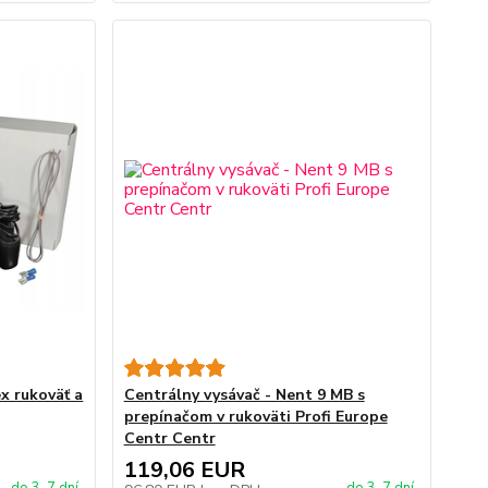
x rukoväť a
Centrálny vysávač - Nent 9 MB s
prepínačom v rukoväti Profi Europe
Centr Centr
119,06 EUR