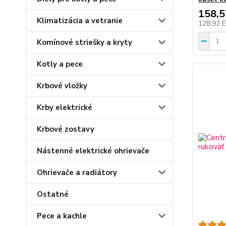
158,
Klimatizácia a vetranie
128,92 
Komínové striešky a kryty
Kotly a pece
Krbové vložky
Krby elektrické
Krbové zostavy
Nástenné elektrické ohrievače
Ohrievače a radiátory
Ostatné
Pece a kachle