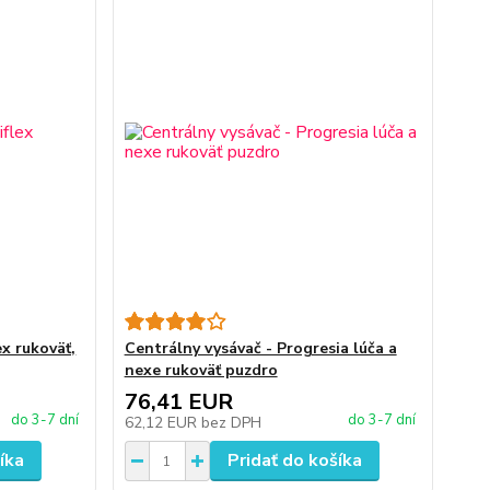
ex rukoväť,
Centrálny vysávač - Progresia lúča a
nexe rukoväť puzdro
76,41 EUR
do 3-7 dní
do 3-7 dní
62,12 EUR
bez DPH
íka
Pridať do košíka