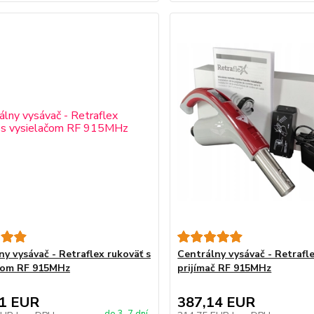
ny vysávač - Retraflex rukoväť s
Centrálny vysávač - Retrafle
čom RF 915MHz
prijímač RF 915MHz
51 EUR
387,14 EUR