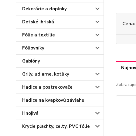
Dekorácie a doplnky
Detské ihriská
Cena:
Fólie a textílie
Fóliovníky
Gabióny
Najnov
Grily, udiarne, kotlíky
Zobrazuje
Hadice a postrekovače
Hadice na kvapkovú závlahu
Hnojivá
Krycie plachty, celty, PVC fólie