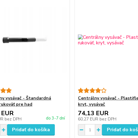
ny vysávač - Štandardná
Centrálny vysávač - Plastifl
rukoväť pre had
kryt, vysávač
 EUR
74,13 EUR
do 3-7 dní
UR
bez DPH
60,27 EUR
bez DPH
Pridať do košíka
Pridať do koš