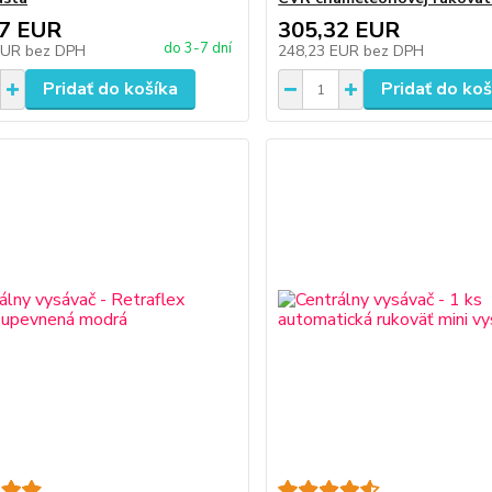
57 EUR
305,32 EUR
do 3-7 dní
EUR
bez DPH
248,23 EUR
bez DPH
Pridať do košíka
Pridať do koš