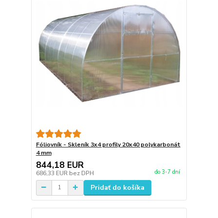
Fóliovník - Skleník 3x4 profily 20x40 polykarbonát
4 mm
844,18 EUR
do 3-7 dní
686,33 EUR
bez DPH
Pridať do košíka