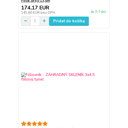
Fólia 3x4,5 13,5m
174,17 EUR
do 3-7 dní
141,60 EUR
bez DPH
Pridať do košíka