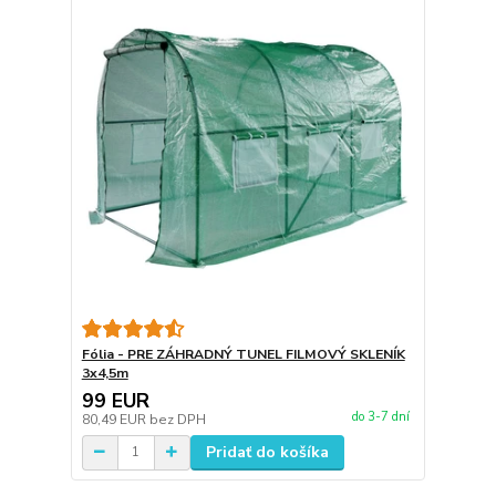
Fólia - PRE ZÁHRADNÝ TUNEL FILMOVÝ SKLENÍK
3x4,5m
99 EUR
do 3-7 dní
80,49 EUR
bez DPH
Pridať do košíka