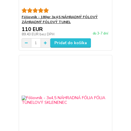
Fóliovník - 180gr 3x4,5 NÁHRADNÝ FÓLOVÝ
ZÁHRADNÝ FÓLOVÝ TUNEL
110 EUR
do 3-7 dní
89,43 EUR
bez DPH
Pridať do košíka