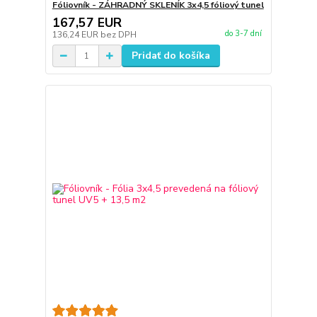
Fóliovník - ZÁHRADNÝ SKLENÍK 3x4,5 fóliový tunel
167,57 EUR
do 3-7 dní
136,24 EUR
bez DPH
Pridať do košíka