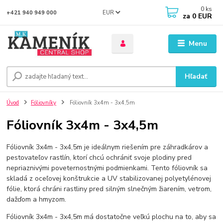
0
ks
EUR
+421 940 949 000
za
0 EUR
Menu
Hľadať
Úvod
Fóliovníky
Fóliovník 3x4m - 3x4,5m
Fóliovník 3x4m - 3x4,5m
Fóliovník 3x4m - 3x4,5m je ideálnym riešením pre záhradkárov a
pestovateľov rastlín, ktorí chcú ochrániť svoje plodiny pred
nepriaznivými poveternostnými podmienkami. Tento fóliovník sa
skladá z oceľovej konštrukcie a UV stabilizovanej polyetylénovej
fólie, ktorá chráni rastliny pred silným slnečným žiarením, vetrom,
dažďom a hmyzom.
Fóliovník 3x4m - 3x4,5m má dostatočne veľkú plochu na to, aby sa