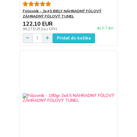
Fóliovník - 3x4,5 BIELY NÁHRADNÝ FÓLOVÝ
ZÁHRADNÝ FÓLOVÝ TUNEL
122,10 EUR
do 3-7 dní
99,27 EUR
bez DPH
Pridať do košíka