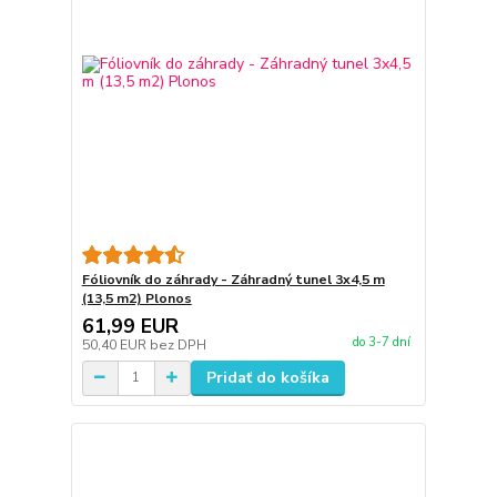
Fóliovník do záhrady - Záhradný tunel 3x4,5 m
(13,5 m2) Plonos
61,99 EUR
do 3-7 dní
50,40 EUR
bez DPH
Pridať do košíka