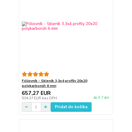
Fóliovník - Skleník 3,3x4 profily 20x20
polykarbonát 6 mm
657,27 EUR
do 3-7 dní
534,37 EUR
bez DPH
Pridať do košíka