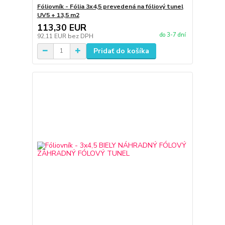
Fóliovník - Fólia 3x4,5 prevedená na fóliový tunel
UV5 + 13,5 m2
113,30 EUR
do 3-7 dní
92,11 EUR
bez DPH
Pridať do košíka