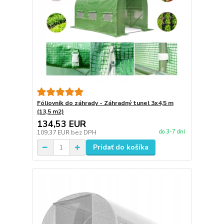
Fóliovník do záhrady - Záhradný tunel 3x4,5 m
(13,5 m2)
134,53 EUR
do 3-7 dní
109,37 EUR
bez DPH
Pridať do košíka