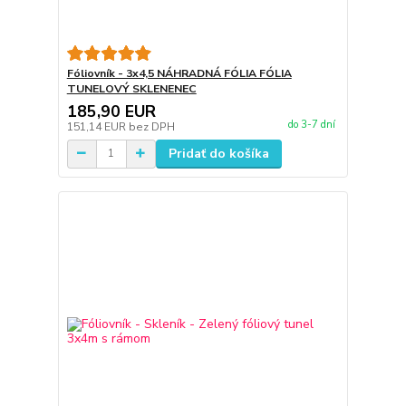
Fóliovník - 3x4,5 NÁHRADNÁ FÓLIA FÓLIA
TUNELOVÝ SKLENENEC
185,90 EUR
do 3-7 dní
151,14 EUR
bez DPH
Pridať do košíka