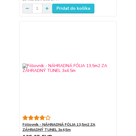
Pridať do košíka
Fóliovník - NÁHRADNÁ FÓLIA 13,5m2 ZA
ZÁHRADNÝ TUNEL 3x4,5m