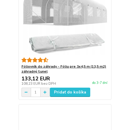
Fóliovník do záhrady - Fóliu pre 3x4,5 m (13,5 m2)
záhradný tunel
133,12 EUR
do 3-7 dní
108,23 EUR
bez DPH
Pridať do košíka