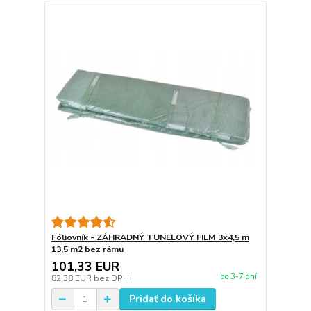
Fóliovník - ZÁHRADNÝ TUNELOVÝ FILM 3x4,5 m
13,5 m2 bez rámu
101,33 EUR
do 3-7 dní
82,38 EUR
bez DPH
Pridať do košíka