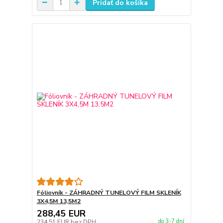
Pridať do košíka
Fóliovník - ZÁHRADNÝ TUNELOVÝ FILM SKLENÍK
3X4,5M 13,5M2
288,45 EUR
do 3-7 dní
234,51 EUR
bez DPH