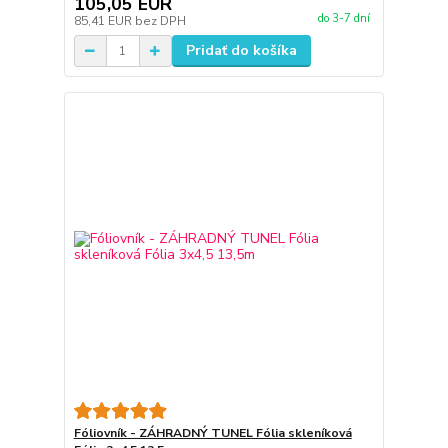
105,05 EUR
do 3-7 dní
85,41 EUR
bez DPH
Pridať do košíka
Fóliovník - ZÁHRADNÝ TUNEL Fólia skleníková