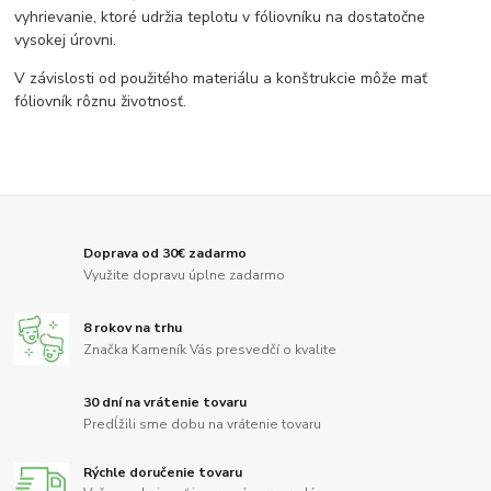
vyhrievanie, ktoré udržia teplotu v fóliovníku na dostatočne
vysokej úrovni.
V závislosti od použitého materiálu a konštrukcie môže mať
fóliovník rôznu životnosť.
Doprava od 30€ zadarmo
Využite dopravu úplne zadarmo
8 rokov na trhu
Značka Kameník Vás presvedčí o kvalite
30 dní na vrátenie tovaru
Predĺžili sme dobu na vrátenie tovaru
Rýchle doručenie tovaru