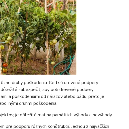
a rôzne druhy poškodenia. Keď sú drevené podpery
e dôležité zabezpečiť, aby boli drevené podpery
nami a poškodeniami od nárazov alebo pádu, preto je
ebo inými druhmi poškodenia.
ektov, je dôležité mať na pamäti ich výhody a nevýhody.
 pre podporu rôznych konštrukcií. Jednou z najväčších