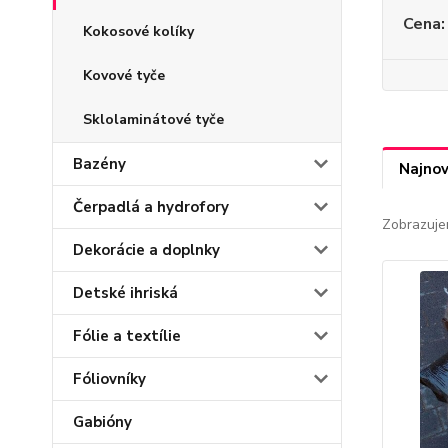
Cena:
Kokosové kolíky
Kovové tyče
Sklolaminátové tyče
Bazény
Najnov
Čerpadlá a hydrofory
Zobrazuje
Dekorácie a doplnky
Detské ihriská
Fólie a textílie
Fóliovníky
Gabióny