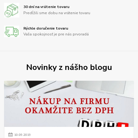
30 dní na vrátenie tovaru
Predĺžili sme dobu na vrátenie tovaru
Rýchle doručenie tovaru
Vaša spokojnosť je pre nás prvoradá
Novinky z nášho blogu
10
.
09
.
2019