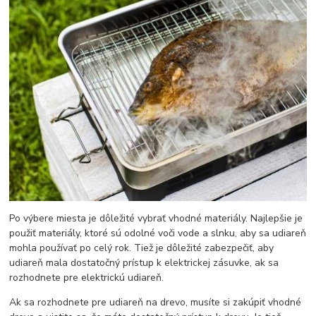
Po výbere miesta je dôležité vybrať vhodné materiály. Najlepšie je
použiť materiály, ktoré sú odolné voči vode a slnku, aby sa udiareň
mohla používať po celý rok. Tiež je dôležité zabezpečiť, aby
udiareň mala dostatočný prístup k elektrickej zásuvke, ak sa
rozhodnete pre elektrickú udiareň.
Ak sa rozhodnete pre udiareň na drevo, musíte si zakúpiť vhodné