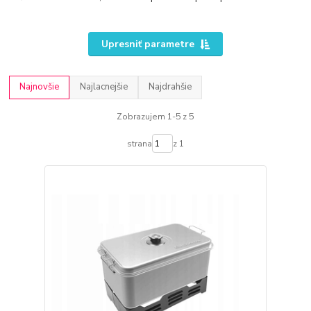
Upresniť parametre
Najnovšie
Najlacnejšie
Najdrahšie
Zobrazujem 1-5 z 5
strana
z 1