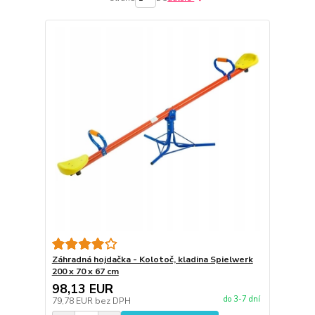
Záhradná hojdačka - Kolotoč, kladina Spielwerk
200 x 70 x 67 cm
98,13 EUR
do 3-7 dní
79,78 EUR
bez DPH