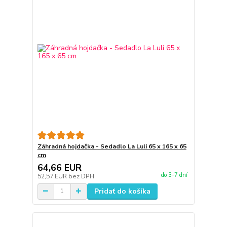
Záhradná hojdačka - Sedadlo La Luli 65 x 165 x 65
cm
64,66 EUR
do 3-7 dní
52,57 EUR
bez DPH
Pridať do košíka