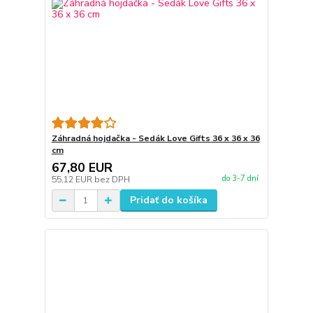
Záhradná hojdačka - Sedák Love Gifts 36 x 36 x 36
cm
67,80 EUR
do 3-7 dní
55,12 EUR
bez DPH
Pridať do košíka