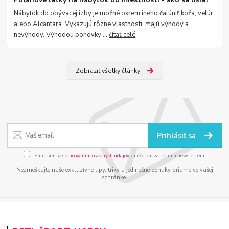
Nábytok do obývacej izby je možné okrem iného čalúniť koža, velúr
alebo Alcantara. Vykazujú rôzne vlastnosti, majú výhody a
nevýhody. Výhodou pohovky ...
čítať celé
Zobraziť všetky články
Prihlásiť sa
Súhlasím so
spracovaním osobných údajov
za účelom zasielania newslettera.
Nezmeškajte naše exkluzívne tipy, triky a jedinečné ponuky priamo vo vašej
schránke.