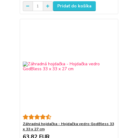
Pridať do košíka
Záhradná hojdačka - Hojdačka vedro GodBless 33
x 33 x 27 cm
63,82 EUR