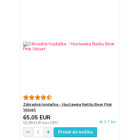
Záhradná hojdačka - Hustawka Natilu Bear Pink
Velvet
65,05 EUR
do 3-7 dní
52,89 EUR
bez DPH
Pridať do košíka