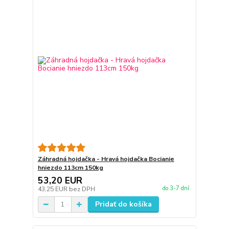
Záhradná hojdačka - Hravá hojdačka Bocianie
hniezdo 113cm 150kg
53,20 EUR
do 3-7 dní
43,25 EUR
bez DPH
Pridať do košíka