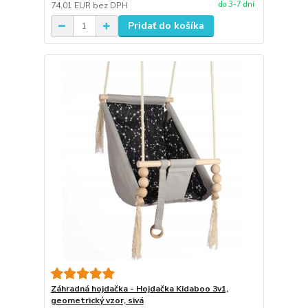
do 3-7 dní
74,01 EUR
bez DPH
Pridať do košíka
Záhradná hojdačka - Hojdačka Kidaboo 3v1,
geometrický vzor, sivá