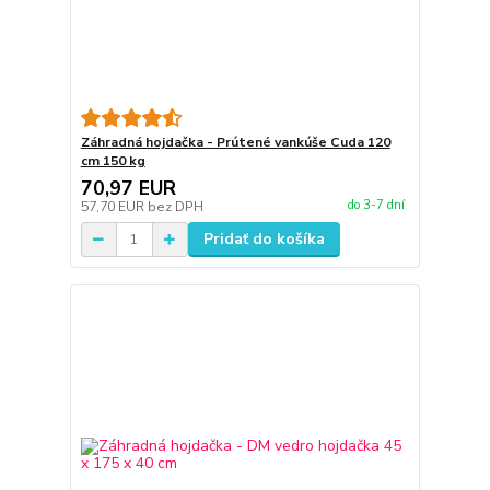
Záhradná hojdačka - Prútené vankúše Cuda 120
cm 150 kg
70,97 EUR
do 3-7 dní
57,70 EUR
bez DPH
Pridať do košíka