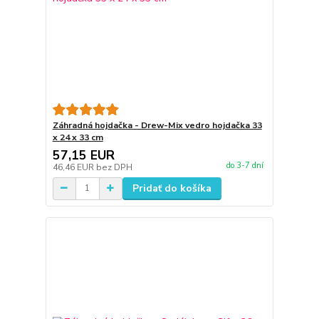
Záhradná hojdačka - Drew-Mix vedro hojdačka 33
x 24 x 33 cm
57,15 EUR
do 3-7 dní
46,46 EUR
bez DPH
Pridať do košíka