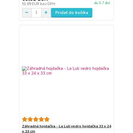
do 3-7 dní
51,89 EUR
bez DPH
Pridať do košíka
Záhradná hojdačka - La Luli vedro hojdačka 33 x 24
x 33 cm