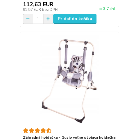
112,63 EUR
do 3-7 dní
91,57 EUR
bez DPH
Pridať do košíka
Záhradná hojdačka - Gusio voľne stojaca hojdačka