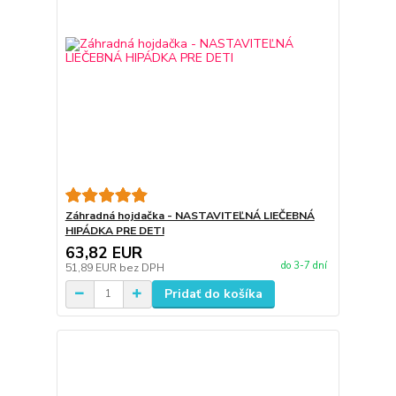
Záhradná hojdačka - NASTAVITEĽNÁ LIEČEBNÁ
HIPÁDKA PRE DETI
63,82 EUR
do 3-7 dní
51,89 EUR
bez DPH
Pridať do košíka