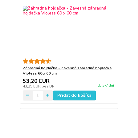
Záhradná hojdačka - Závesná záhradná hojdačka
Violess 60 x 60 cm
53,20 EUR
do 3-7 dní
43,25 EUR
bez DPH
Pridať do košíka