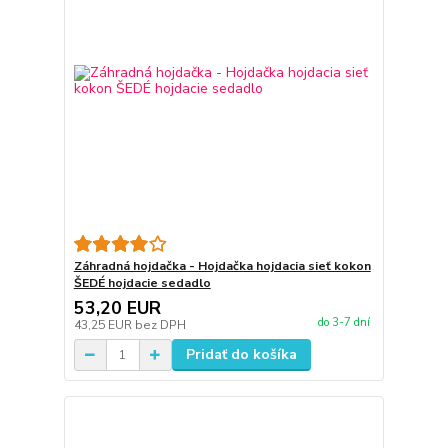
Záhradná hojdačka - Hojdačka hojdacia sieť kokon
ŠEDÉ hojdacie sedadlo
53,20 EUR
do 3-7 dní
43,25 EUR
bez DPH
Pridať do košíka