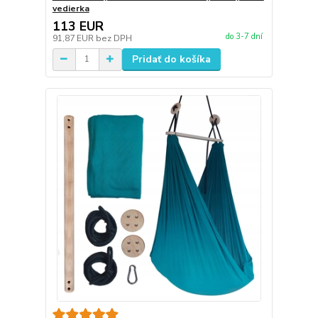
vedierka
113 EUR
do 3-7 dní
91,87 EUR
bez DPH
Pridať do košíka