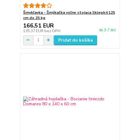
Šmykľavka - Šmýkačka voľne stojaca Sklepk4 125
cm do 25 kg
166,51 EUR
do 3-7 dní
135,37 EUR
bez DPH
Pridať do košíka