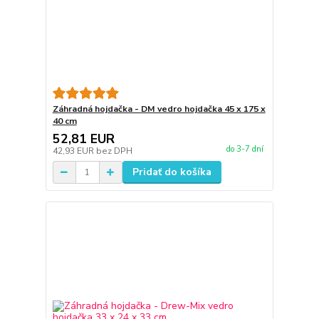
Záhradná hojdačka - DM vedro hojdačka 45 x 175 x
40 cm
52,81 EUR
do 3-7 dní
42,93 EUR
bez DPH
Pridať do košíka