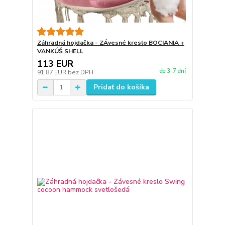
Záhradná hojdačka - ZÁvesné kreslo BOCIANIA +
VANKÚŠ SHELL
113 EUR
do 3-7 dní
91,87 EUR
bez DPH
Pridať do košíka