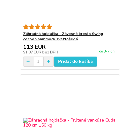
Záhradná hojdačka - Závesné kreslo Swing
cocoon hammock svetlošedá
113 EUR
do 3-7 dní
91,87 EUR
bez DPH
Pridať do košíka