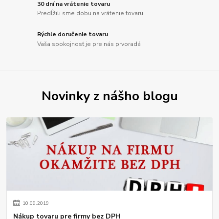
30 dní na vrátenie tovaru
Predĺžili sme dobu na vrátenie tovaru
Rýchle doručenie tovaru
Vaša spokojnosť je pre nás prvoradá
Novinky z nášho blogu
10
.
09
.
2019
Nákup tovaru pre firmy bez DPH