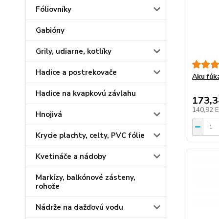
Fóliovníky
Gabióny
Grily, udiarne, kotlíky
Hadice a postrekovače
Aku fúk
Hadice na kvapkovú závlahu
173,
140,92 
Hnojivá
Krycie plachty, celty, PVC fólie
Kvetináče a nádoby
Markízy, balkónové zásteny,
rohože
Nádrže na dažďovú vodu