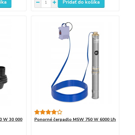
íka
Pridať do košíka
0 W 30 000
Ponorné čerpadlo MSW 750 W 6000 l/h