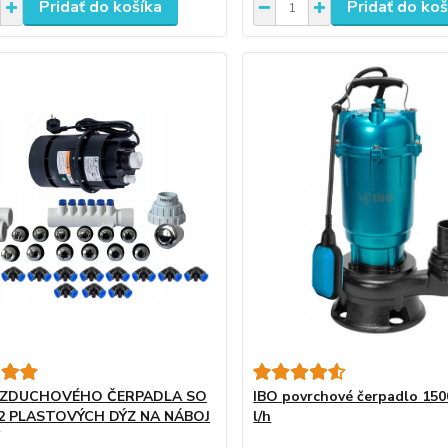
Pridať do košíka
Pridať do koš
VZDUCHOVÉHO ČERPADLA SO
IBO povrchové čerpadlo 150
2 PLASTOVÝCH DÝZ NA NÁBOJ
l/h