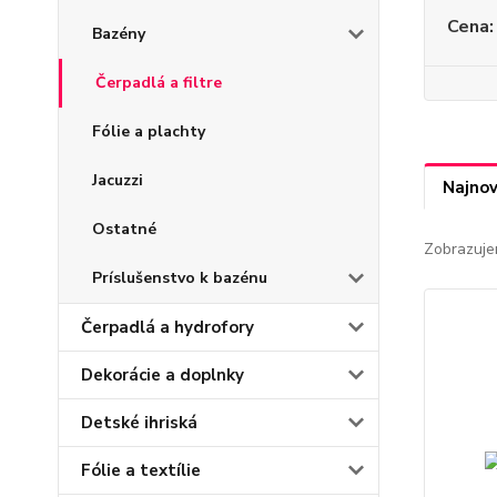
Cena:
Bazény
Čerpadlá a filtre
Fólie a plachty
Jacuzzi
Najnov
Ostatné
Zobrazuje
Príslušenstvo k bazénu
Čerpadlá a hydrofory
Dekorácie a doplnky
Detské ihriská
Fólie a textílie