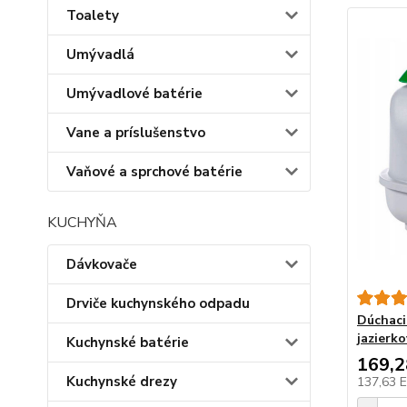
Toalety
Umývadlá
Umývadlové batérie
Vane a príslušenstvo
Vaňové a sprchové batérie
KUCHYŇA
Dávkovače
Drviče kuchynského odpadu
Dúchaci
jazierko
Kuchynské batérie
169,
Kuchynské drezy
137,63 