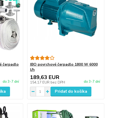
 čerpadlo
IBO povrchové čerpadlo 1800 W 6000
l/h
189,63 EUR
do 3-7 dní
do 3-7 dní
154,17 EUR
bez DPH
íka
Pridať do košíka