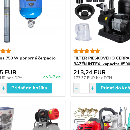
na 750 W ponorné čerpadlo
FILTER PIESKOVÉHO ČERPA
BAZÉN INTEX, kapacita 8500
15 EUR
213,24 EUR
do 3-7 dní
EUR
bez DPH
173,37 EUR
bez DPH
Pridať do košíka
Pridať do koš