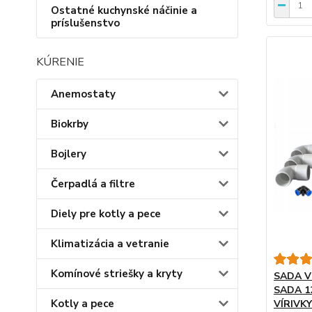
Ostatné kuchynské náčinie a
príslušenstvo
KÚRENIE
Anemostaty
Biokrby
Bojlery
Čerpadlá a filtre
Diely pre kotly a pece
Klimatizácia a vetranie
Komínové striešky a kryty
SADA 
SADA 1
Kotly a pece
VÍRIVKY