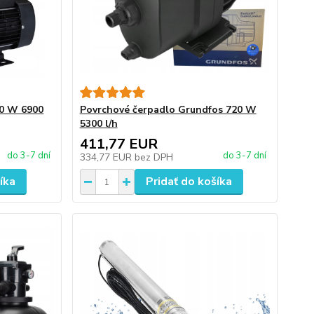
00 W 6900
Povrchové čerpadlo Grundfos 720 W
5300 l/h
411,77 EUR
do 3-7 dní
do 3-7 dní
334,77 EUR
bez DPH
íka
Pridať do košíka