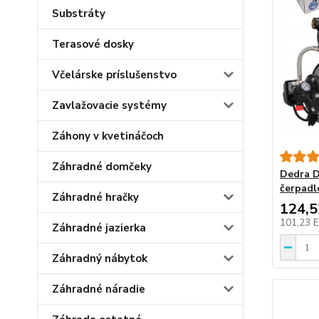
Substráty
Terasové dosky
Včelárske príslušenstvo
Zavlažovacie systémy
Záhony v kvetináčoch
Záhradné domčeky
Dedra 
čerpadl
Záhradné hračky
124,
101,23 
Záhradné jazierka
Záhradný nábytok
Záhradné náradie