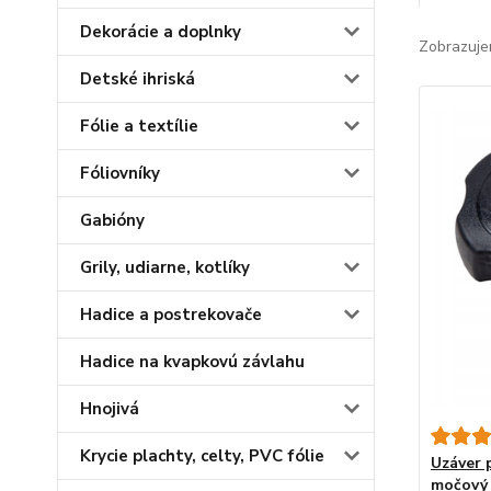
Dekorácie a doplnky
Zobrazuje
Detské ihriská
Fólie a textílie
Fóliovníky
Gabióny
Grily, udiarne, kotlíky
Hadice a postrekovače
Hadice na kvapkovú závlahu
Hnojivá
Krycie plachty, celty, PVC fólie
Uzáver 
močový 