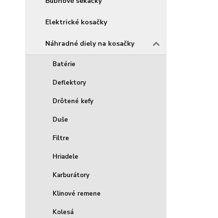
Bubnové sekačky
Elektrické kosačky
Náhradné diely na kosačky
Batérie
Deflektory
Drôtené kefy
Duše
Filtre
Hriadele
Karburátory
Klinové remene
Kolesá