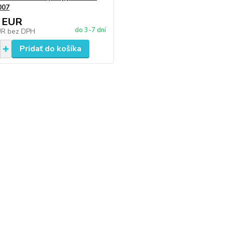
007
 EUR
do 3-7 dní
UR
bez DPH
Pridať do košíka