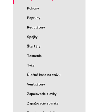
Pohony
Popruhy
Regulátory
Spojky
Štartéry
Tesnenia
Tyče
Úložné koše na trávu
Ventilátory
Zapaľovacie cievky
Zapaľovacie spínače