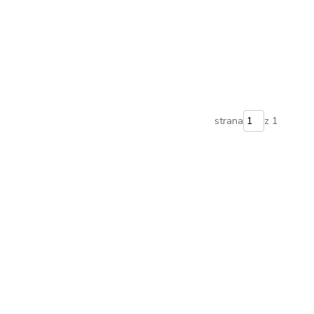
strana
z 1