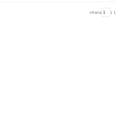
strana
z 1