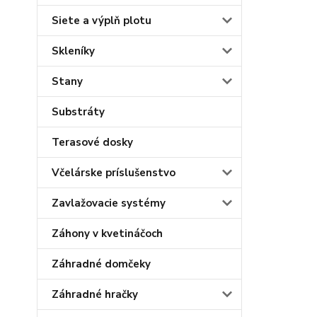
Siete a výplň plotu
Skleníky
Stany
Substráty
Terasové dosky
Včelárske príslušenstvo
Zavlažovacie systémy
Záhony v kvetináčoch
Záhradné domčeky
Záhradné hračky