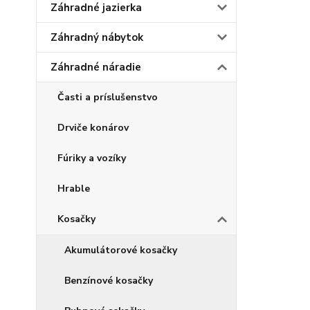
Záhradné jazierka
Záhradný nábytok
Záhradné náradie
Časti a príslušenstvo
Drviče konárov
Fúriky a vozíky
Hrable
Kosačky
Akumulátorové kosačky
Benzínové kosačky