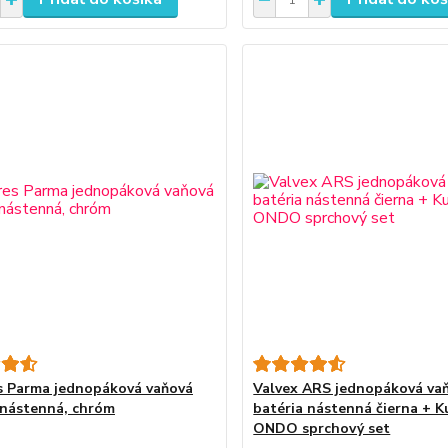
 Parma jednopáková vaňová
Valvex ARS jednopáková va
 nástenná, chróm
batéria nástenná čierna + K
ONDO sprchový set