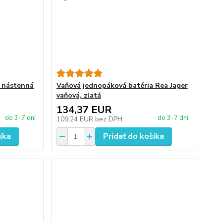
a nástenná
Vaňová jednopáková batéria Rea Jager
vaňová, zlatá
134,37 EUR
do 3-7 dní
do 3-7 dní
109,24 EUR
bez DPH
íka
Pridať do košíka