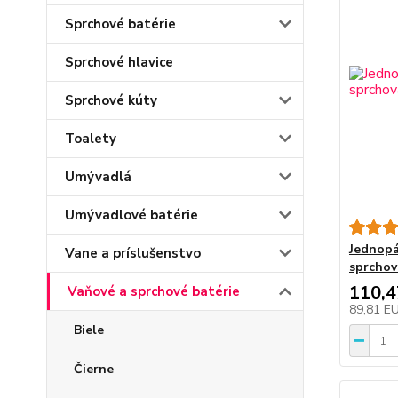
Sprchové batérie
Sprchové hlavice
Sprchové kúty
Toalety
Umývadlá
Umývadlové batérie
Jednopá
Vane a príslušenstvo
sprchov
110,
Vaňové a sprchové batérie
89,81 E
Biele
Čierne