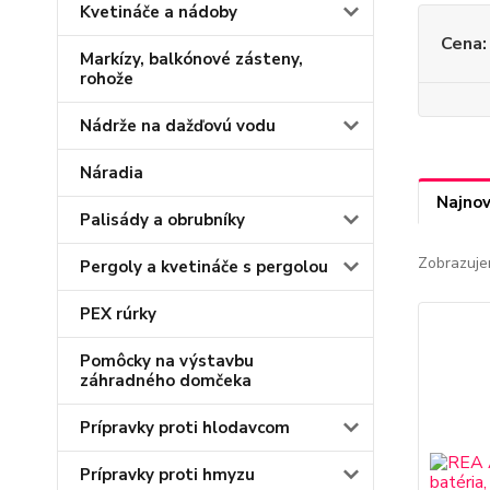
Kvetináče a nádoby
Cena:
Markízy, balkónové zásteny,
rohože
Nádrže na dažďovú vodu
Náradia
Najnov
Palisády a obrubníky
Zobrazuje
Pergoly a kvetináče s pergolou
PEX rúrky
Pomôcky na výstavbu
záhradného domčeka
Prípravky proti hlodavcom
Prípravky proti hmyzu