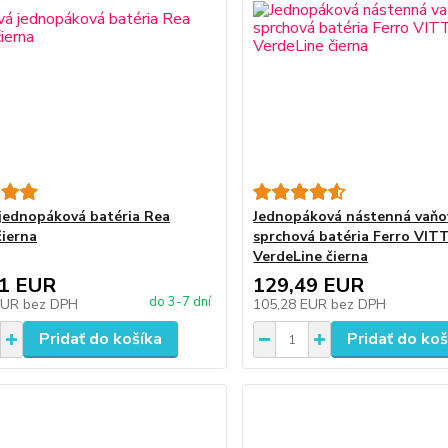
jednopáková batéria Rea
Jednopáková nástenná vaňo
čierna
sprchová batéria Ferro VIT
VerdeLine čierna
41 EUR
129,49 EUR
do 3-7 dní
EUR
bez DPH
105,28 EUR
bez DPH
Pridať do košíka
Pridať do koš