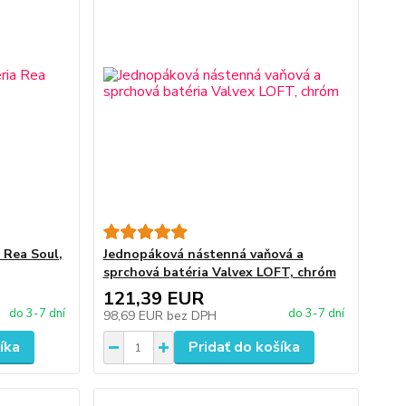
 Rea Soul,
Jednopáková nástenná vaňová a
sprchová batéria Valvex LOFT, chróm
121,39 EUR
do 3-7 dní
do 3-7 dní
98,69 EUR
bez DPH
íka
Pridať do košíka