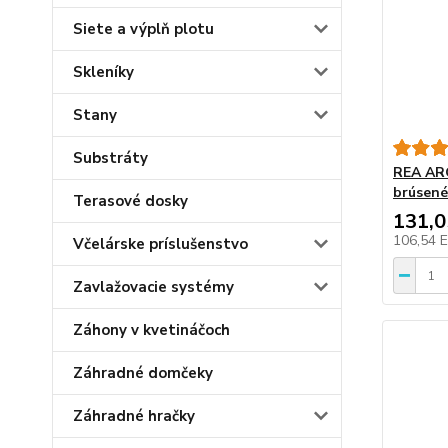
Siete a výplň plotu
Skleníky
Stany
Substráty
REA ARG
brúsené
Terasové dosky
131,
106,54 
Včelárske príslušenstvo
Zavlažovacie systémy
Záhony v kvetináčoch
Záhradné domčeky
Záhradné hračky