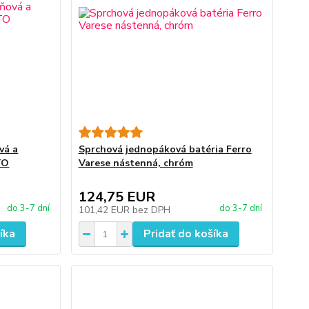
vá a
Sprchová jednopáková batéria Ferro
TO
Varese nástenná, chróm
124,75 EUR
do 3-7 dní
do 3-7 dní
101,42 EUR
bez DPH
íka
Pridať do košíka