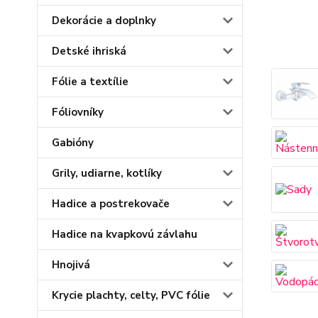
Dekorácie a doplnky
Detské ihriská
Fólie a textílie
Fóliovníky
Gabióny
Grily, udiarne, kotlíky
Hadice a postrekovače
Hadice na kvapkovú závlahu
Hnojivá
Krycie plachty, celty, PVC fólie