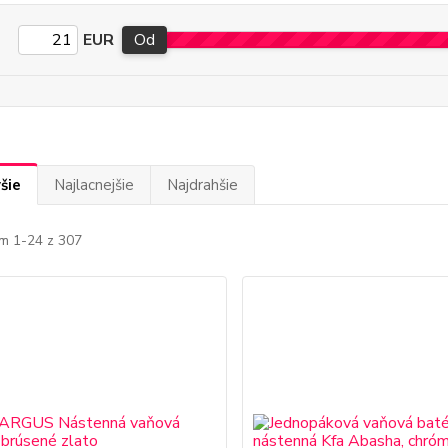
EUR
Od
šie
Najlacnejšie
Najdrahšie
m 1-24 z 307