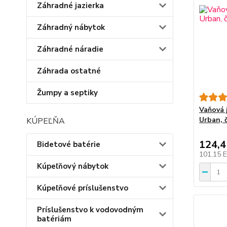
Záhradné jazierka
Záhradný nábytok
Záhradné náradie
Záhrada ostatné
Žumpy a septiky
Vaňová 
Urban, 
KÚPEĽŇA
124,
Bidetové batérie
101,15 
Kúpeľňový nábytok
Kúpeľňové príslušenstvo
Príslušenstvo k vodovodným
batériám