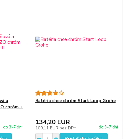
vá a
Batéria chce chróm Start Loop Grohe
ZO chróm +
134,20 EUR
do 3-7 dní
do 3-7 dní
109,11 EUR
bez DPH
íka
Pridať do košíka