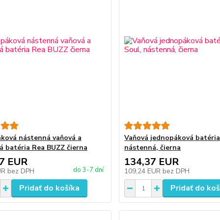
ková nástenná vaňová a
Vaňová jednopáková batéria
á batéria Rea BUZZ čierna
nástenná, čierna
47 EUR
134,37 EUR
do 3-7 dní
UR
bez DPH
109,24 EUR
bez DPH
Pridať do košíka
Pridať do koš