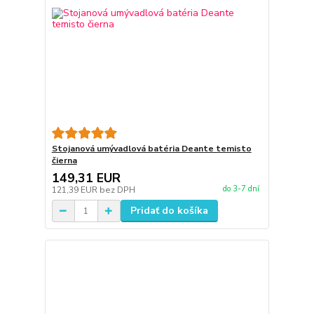
Stojanová umývadlová batéria Deante temisto
čierna
149,31 EUR
do 3-7 dní
121,39 EUR
bez DPH
Pridať do košíka