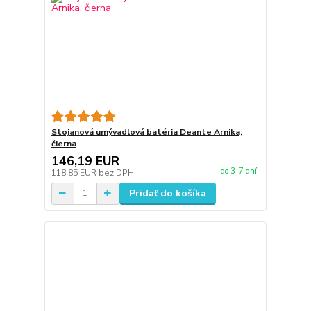
Stojanová umývadlová batéria Deante Arnika,
čierna
146,19 EUR
do 3-7 dní
118,85 EUR
bez DPH
Pridať do košíka