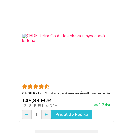
CHDE Retro Gold stojanková umývadlová batéria
149,83 EUR
do 3-7 dní
121,81 EUR
bez DPH
Pridať do košíka