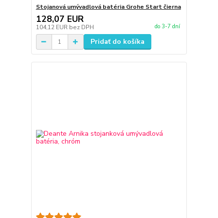
Stojanová umývadlová batéria Grohe Start čierna
128,07 EUR
do 3-7 dní
104,12 EUR
bez DPH
Pridať do košíka