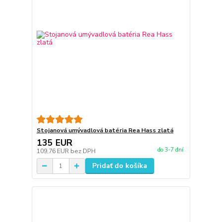
Stojanová umývadlová batéria Rea Hass zlatá
135 EUR
do 3-7 dní
109,76 EUR
bez DPH
Pridať do košíka