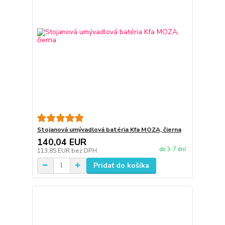
Stojanová umývadlová batéria Kfa MOZA, čierna
140,04 EUR
do 3-7 dní
113,85 EUR
bez DPH
Pridať do košíka