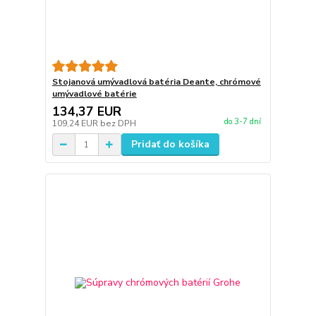
Stojanová umývadlová batéria Deante, chrómové
umývadlové batérie
134,37 EUR
do 3-7 dní
109,24 EUR
bez DPH
Pridať do košíka