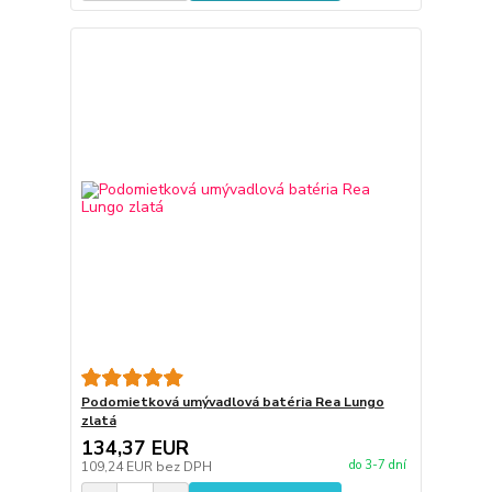
Podomietková umývadlová batéria Rea Lungo
zlatá
134,37 EUR
do 3-7 dní
109,24 EUR
bez DPH