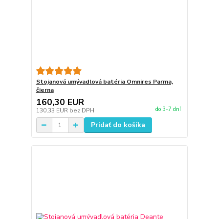
Stojanová umývadlová batéria Omnires Parma,
čierna
160,30 EUR
do 3-7 dní
130,33 EUR
bez DPH
Pridať do košíka