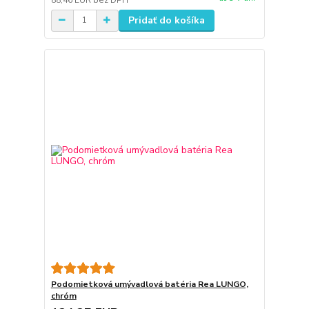
Pridať do košíka
Podomietková umývadlová batéria Rea LUNGO,
chróm