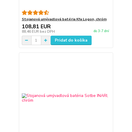
Stojanová umývadlová batéria Kfa Logon, chróm
108,81 EUR
do 3-7 dní
88,46 EUR
bez DPH
Pridať do košíka