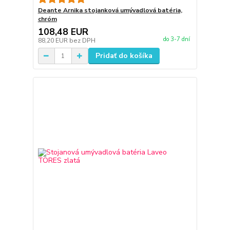
Deante Arnika stojanková umývadlová batéria,
chróm
108,48 EUR
do 3-7 dní
88,20 EUR
bez DPH
Pridať do košíka