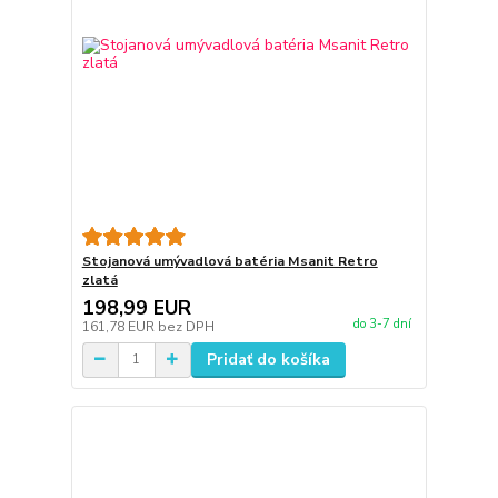
Stojanová umývadlová batéria Msanit Retro
zlatá
198,99 EUR
do 3-7 dní
161,78 EUR
bez DPH
Pridať do košíka