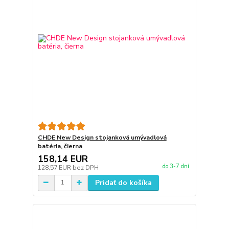
CHDE New Design stojanková umývadlová
batéria, čierna
158,14 EUR
do 3-7 dní
128,57 EUR
bez DPH
Pridať do košíka