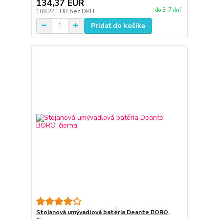
134,37 EUR
do 3-7 dní
109,24 EUR
bez DPH
Pridať do košíka
Stojanová umývadlová batéria Deante BORO,