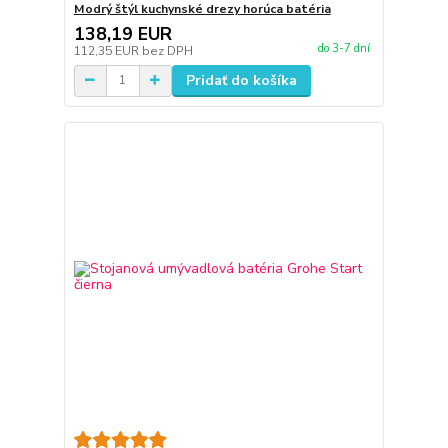
Modrý štýl kuchynské drezy horúca batéria
138,19 EUR
do 3-7 dní
112,35 EUR
bez DPH
Pridať do košíka