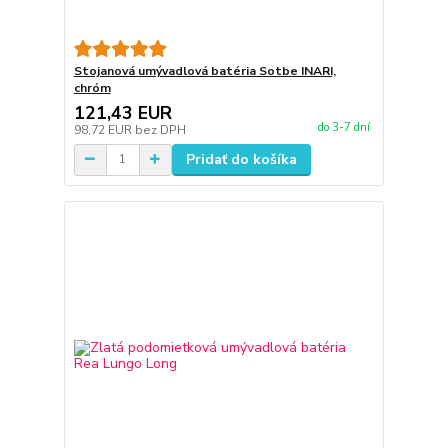
Stojanová umývadlová batéria Sotbe INARI,
chróm
121,43 EUR
do 3-7 dní
98,72 EUR
bez DPH
Pridať do košíka