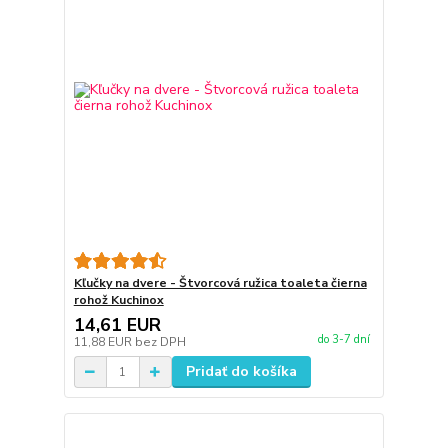
Kľučky na dvere - Štvorcová ružica toaleta čierna
rohož Kuchinox
14,61 EUR
do 3-7 dní
11,88 EUR
bez DPH
Pridať do košíka