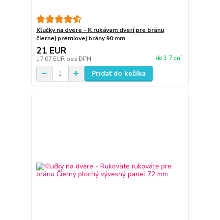
Kľučky na dvere - K rukávam dverí pre bránu
čiernej prémiovej brány 90 mm
21 EUR
do 3-7 dní
17,07 EUR
bez DPH
Pridať do košíka