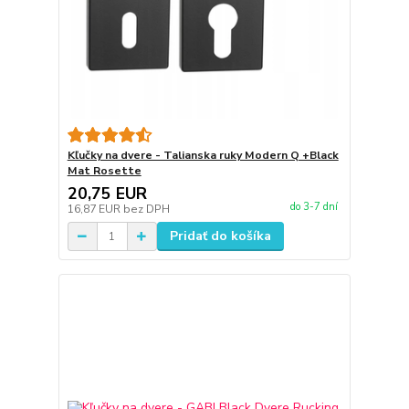
Kľučky na dvere - Talianska ruky Modern Q +Black
Mat Rosette
20,75 EUR
do 3-7 dní
16,87 EUR
bez DPH
Pridať do košíka