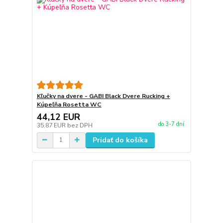
Kľučky na dvere - GABI Black Dvere Rucking +
Kúpeľňa Rosetta WC
44,12 EUR
do 3-7 dní
35,87 EUR
bez DPH
Pridať do košíka