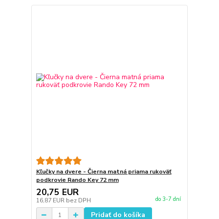
Kľučky na dvere - Čierna matná priama rukoväť
podkrovie Rando Key 72 mm
20,75 EUR
do 3-7 dní
16,87 EUR
bez DPH
Pridať do košíka