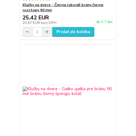
Kľučky na dvere - Čierna rukoväť brány čierne
rozstupy 90 mm
25,42 EUR
do 3-7 dní
20,67 EUR
bez DPH
Pridať do košíka