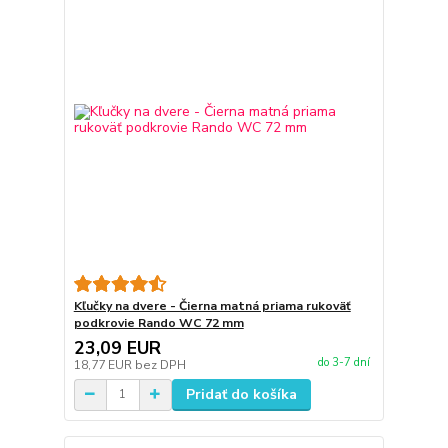
Kľučky na dvere - Čierna matná priama rukoväť
podkrovie Rando WC 72 mm
23,09 EUR
do 3-7 dní
18,77 EUR
bez DPH
Pridať do košíka