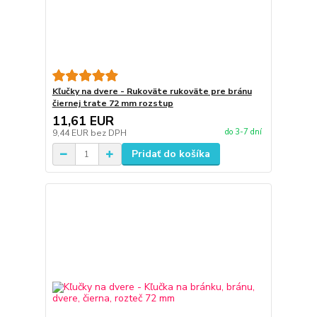
Kľučky na dvere - Rukoväte rukoväte pre bránu
čiernej trate 72 mm rozstup
11,61 EUR
do 3-7 dní
9,44 EUR
bez DPH
Pridať do košíka