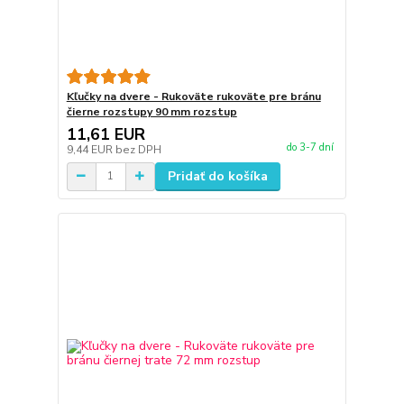
Kľučky na dvere - Rukoväte rukoväte pre bránu
čierne rozstupy 90 mm rozstup
11,61 EUR
do 3-7 dní
9,44 EUR
bez DPH
Pridať do košíka