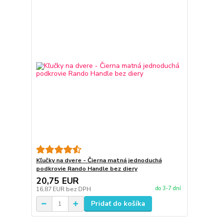
Kľučky na dvere - Čierna matná jednoduchá
podkrovie Rando Handle bez diery
20,75 EUR
do 3-7 dní
16,87 EUR
bez DPH
Pridať do košíka