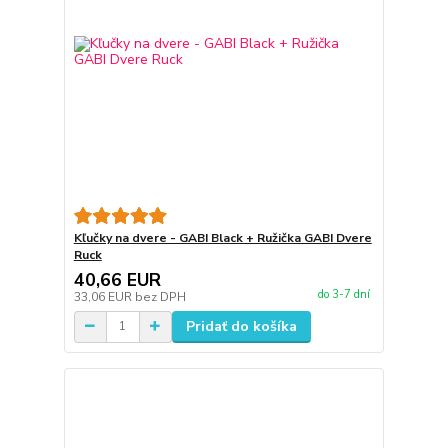
Kľučky na dvere - GABI Black + Ružička GABI Dvere
Ruck
40,66 EUR
do 3-7 dní
33,06 EUR
bez DPH
Pridať do košíka