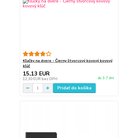
Kľučky na dvere - Čierny štvorcový kovový kovový
kľúč
15,13 EUR
do 3-7 dní
12,30 EUR
bez DPH
Pridať do košíka