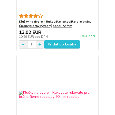
Kľučky na dvere - Rukoväte rukoväte pre bránu
Čierny plochý vývesný panel 72 mm
13,02 EUR
do 3-7 dní
10,59 EUR
bez DPH
Pridať do košíka