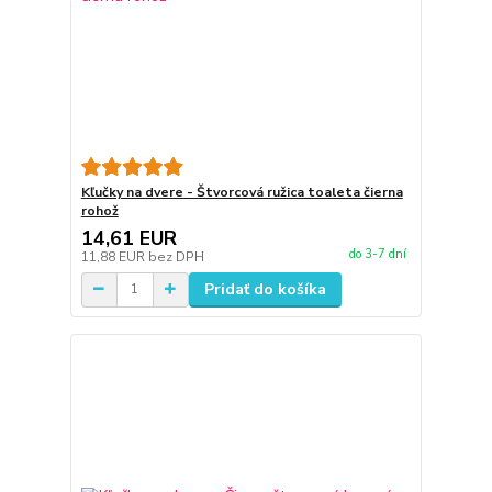
Kľučky na dvere - Štvorcová ružica toaleta čierna
rohož
14,61 EUR
do 3-7 dní
11,88 EUR
bez DPH
Pridať do košíka