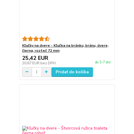
Kľučky na dvere - Kľučka na bránku, bránu, dvere,
čierna, rozteč 72 mm
25,42 EUR
do 3-7 dní
20,67 EUR
bez DPH
Pridať do košíka