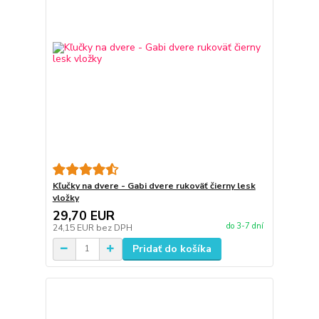
Kľučky na dvere - Gabi dvere rukoväť čierny lesk
vložky
29,70 EUR
do 3-7 dní
24,15 EUR
bez DPH
Pridať do košíka