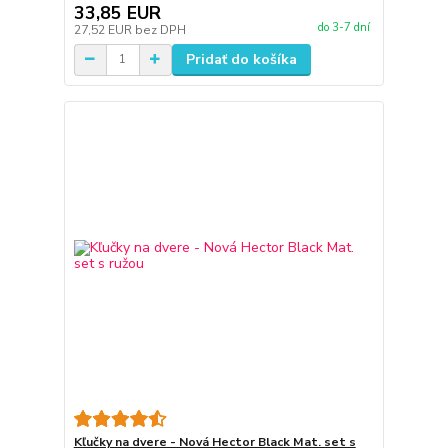
33,85 EUR
do 3-7 dní
27,52 EUR
bez DPH
Pridať do košíka
Kľučky na dvere - Nová Hector Black Mat. set s