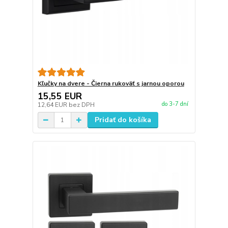
Kľučky na dvere - Čierna rukoväť s jarnou oporou
15,55 EUR
do 3-7 dní
12,64 EUR
bez DPH
Pridať do košíka