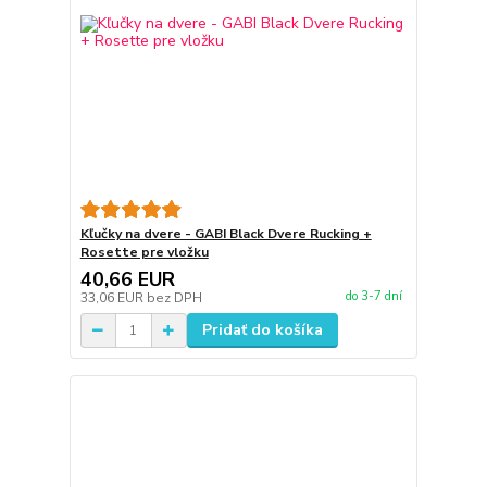
Kľučky na dvere - GABI Black Dvere Rucking +
Rosette pre vložku
40,66 EUR
do 3-7 dní
33,06 EUR
bez DPH
Pridať do košíka