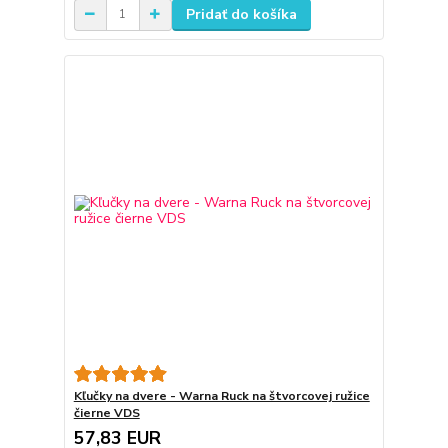
Pridať do košíka
Kľučky na dvere - Warna Ruck na štvorcovej ružice
čierne VDS
57,83 EUR