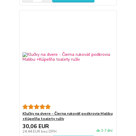
Kľučky na dvere - Čierna rukoväť podkrovia Malibu
+Kúpeľňa toalety ružív
30,06 EUR
do 3-7 dní
24,44 EUR
bez DPH