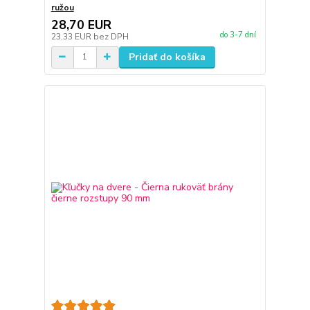
ružou
28,70 EUR
do 3-7 dní
23,33 EUR
bez DPH
Pridať do košíka