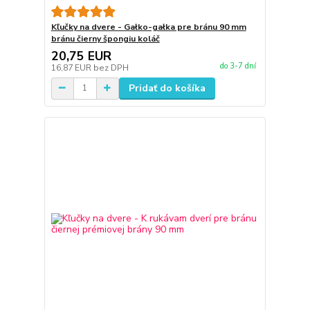
Kľučky na dvere - Gałko-gałka pre bránu 90 mm
bránu čierny špongiu koláč
20,75 EUR
do 3-7 dní
16,87 EUR
bez DPH
Pridať do košíka