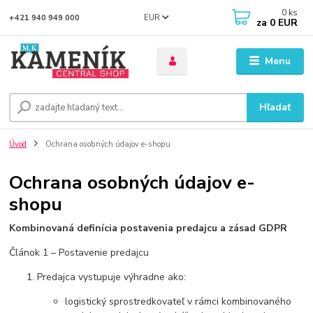
0
ks
EUR
+421 940 949 000
za
0 EUR
Menu
Hľadať
Úvod
Ochrana osobných údajov e-shopu
Ochrana osobných údajov e-
shopu
Kombinovaná definícia postavenia predajcu a zásad GDPR
Článok 1 – Postavenie predajcu
Predajca vystupuje výhradne ako:
logistický sprostredkovateľ v rámci kombinovaného