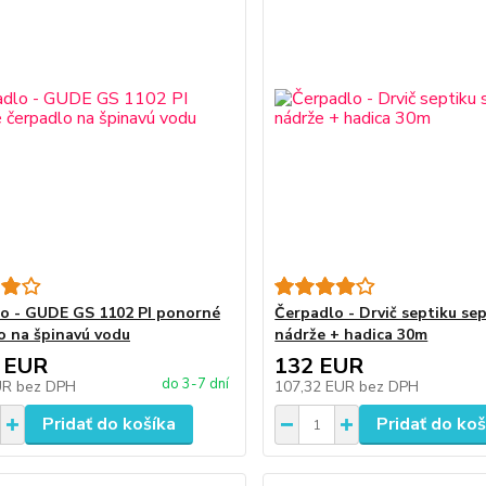
o - GUDE GS 1102 PI ponorné
Čerpadlo - Drvič septiku sep
o na špinavú vodu
nádrže + hadica 30m
 EUR
132 EUR
do 3-7 dní
UR
bez DPH
107,32 EUR
bez DPH
Pridať do košíka
Pridať do koš