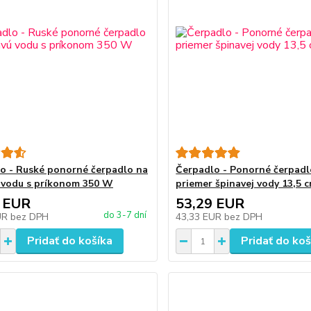
o - Ruské ponorné čerpadlo na
Čerpadlo - Ponorné čerpadl
 vodu s príkonom 350 W
priemer špinavej vody 13,5 
 EUR
53,29 EUR
do 3-7 dní
UR
bez DPH
43,33 EUR
bez DPH
Pridať do košíka
Pridať do koš