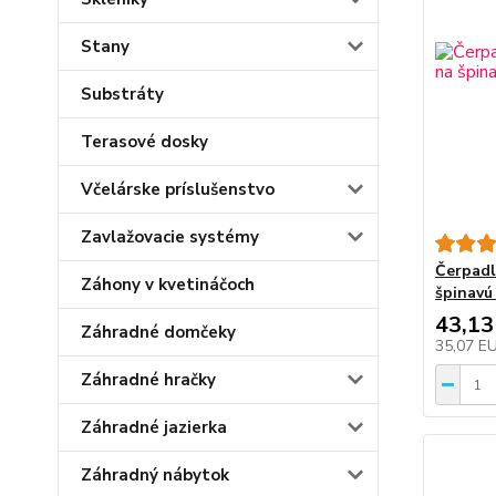
Stany
Substráty
Terasové dosky
Včelárske príslušenstvo
Zavlažovacie systémy
Čerpadl
Záhony v kvetináčoch
špinavú
43,13
Záhradné domčeky
35,07 E
Záhradné hračky
Záhradné jazierka
Záhradný nábytok