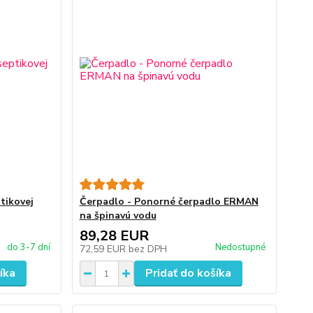
tikovej
Čerpadlo - Ponorné čerpadlo ERMAN
na špinavú vodu
89,28 EUR
do 3-7 dní
Nedostupné
72,59 EUR
bez DPH
íka
Pridať do košíka