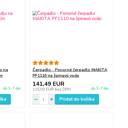
o na
Čerpadlo - Ponorné čerpadlo MAKITA
cm
PF1110 na špinavú vodu
141,49 EUR
do 3-7 dní
do 3-7 dní
115,03 EUR
bez DPH
íka
Pridať do košíka