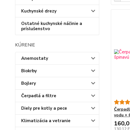
Kuchynské drezy
Ostatné kuchynské náčinie a
príslušenstvo
KÚRENIE
Anemostaty
Biokrby
Bojlery
Čerpadlá a filtre
Diely pre kotly a pece
Čerpadl
vodu + 
Klimatizácia a vetranie
160,
130,12 