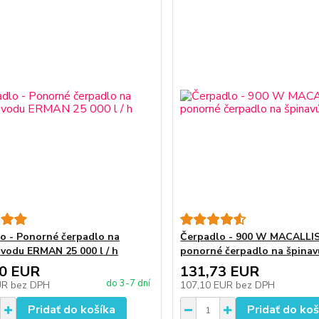
o - Ponorné čerpadlo na
Čerpadlo - 900 W MACALLI
 vodu ERMAN 25 000 l / h
ponorné čerpadlo na špinav
60 EUR
131,73 EUR
do 3-7 dní
UR
bez DPH
107,10 EUR
bez DPH
Pridať do košíka
Pridať do koš