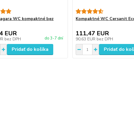
iagara WC kompaktné bez
Kompaktné WC Cersanit Eco 
94 EUR
111,47 EUR
do 3-7 dní
UR
bez DPH
90,63 EUR
bez DPH
Pridať do košíka
Pridať do koš