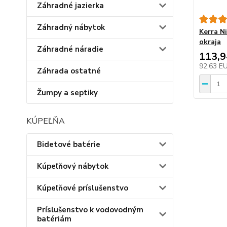
Záhradné jazierka
Záhradný nábytok
Kerra N
okraja
Záhradné náradie
113,
92,63 E
Záhrada ostatné
Žumpy a septiky
KÚPEĽŇA
Bidetové batérie
Kúpeľňový nábytok
Kúpeľňové príslušenstvo
Príslušenstvo k vodovodným
batériám