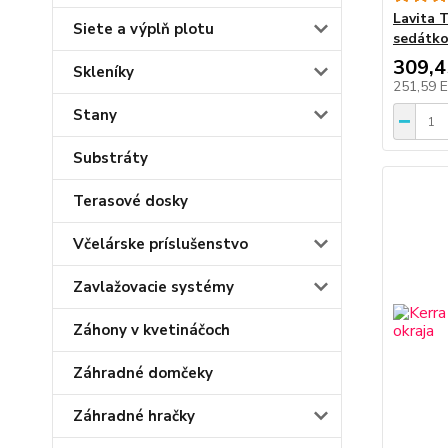
Lavita 
Siete a výplň plotu
sedátko
309,
Skleníky
251,59 
Stany
Substráty
Terasové dosky
Včelárske príslušenstvo
Zavlažovacie systémy
Záhony v kvetináčoch
Záhradné domčeky
Záhradné hračky