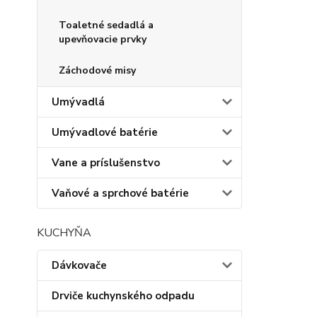
Toaletné sedadlá a
upevňovacie prvky
Záchodové misy
Umývadlá
Umývadlové batérie
Vane a príslušenstvo
Vaňové a sprchové batérie
KUCHYŇA
Dávkovače
Drviče kuchynského odpadu