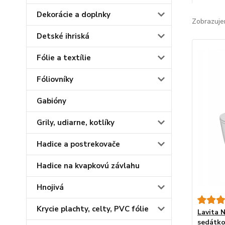
Dekorácie a doplnky
Zobrazuje
Detské ihriská
Fólie a textílie
Fóliovníky
Gabióny
Grily, udiarne, kotlíky
Hadice a postrekovače
Hadice na kvapkovú závlahu
Hnojivá
Krycie plachty, celty, PVC fólie
Lavita 
sedátko