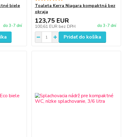
tné biele
Toaleta Kerra Niagara kompaktná bez
okraja
123,75 EUR
do 3-7 dní
do 3-7 dní
100,61 EUR
bez DPH
íka
Pridať do košíka