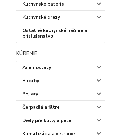
Kuchynské batérie
Kuchynské drezy
Ostatné kuchynské náčinie a
príslušenstvo
KÚRENIE
Anemostaty
Biokrby
Bojlery
Čerpadlá a filtre
Diely pre kotly a pece
Klimatizácia a vetranie