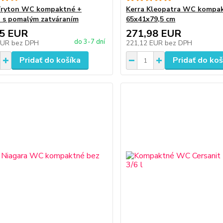
Tryton WC kompaktné +
Kerra Kleopatra WC kompak
 s pomalým zatváraním
65x41x79,5 cm
45 EUR
271,98 EUR
do 3-7 dní
EUR
bez DPH
221,12 EUR
bez DPH
Pridať do košíka
Pridať do koš