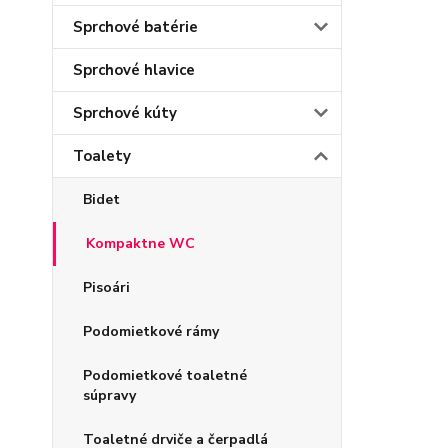
Sprchové batérie
Sprchové hlavice
Sprchové kúty
Toalety
Bidet
Kompaktne WC
Pisoári
Podomietkové rámy
Podomietkové toaletné
súpravy
Toaletné drviče a čerpadlá