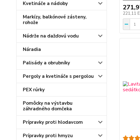
Kvetináče a nádoby
271,
221,11 
Markízy, balkónové zásteny,
rohože
Nádrže na dažďovú vodu
Náradia
Palisády a obrubníky
Pergoly a kvetináče s pergolou
PEX rúrky
Pomôcky na výstavbu
záhradného domčeka
Prípravky proti hlodavcom
Prípravky proti hmyzu