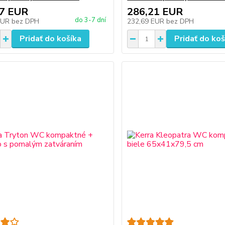
97 EUR
286,21 EUR
do 3-7 dní
EUR
bez DPH
232,69 EUR
bez DPH
Pridať do košíka
Pridať do koš