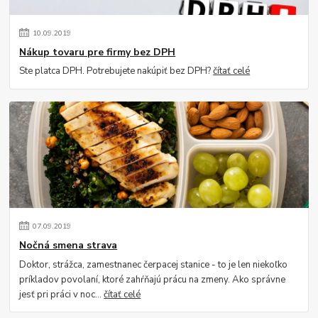
10
.
09
.
2019
Nákup tovaru pre firmy bez DPH
Ste platca DPH. Potrebujete nakúpiť bez DPH?
čítať celé
07
.
09
.
2019
Nočná smena strava
Doktor, strážca, zamestnanec čerpacej stanice - to je len niekoľko
príkladov povolaní, ktoré zahŕňajú prácu na zmeny. Ako správne
jesť pri práci v noc...
čítať celé