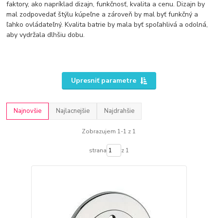
faktory, ako napríklad dizajn, funkčnosť, kvalita a cenu. Dizajn by
mal zodpovedať štýlu kúpeľne a zároveň by mal byť funkčný a
ľahko ovládateľný. Kvalita batrie by mala byť spoľahlivá a odolná,
aby vydržala dlhšiu dobu.
Upresniť parametre
Najnovšie
Najlacnejšie
Najdrahšie
Zobrazujem 1-1 z 1
strana
z 1