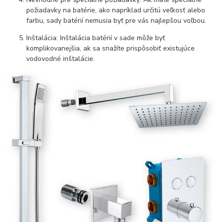
požiadavky na batérie, ako napríklad určitú veľkosť alebo
farbu, sady batérií nemusia byť pre vás najlepšou voľbou.
Inštalácia: Inštalácia batérií v sade môže byť
komplikovanejšia, ak sa snažíte prispôsobiť existujúce
vodovodné inštalácie.