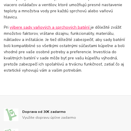
viacero ovládačov a ventilov, ktoré umožňujú presné nastavenie
teploty a množstva vody pre každú sprchovú alebo vaňovú
hlavicu.
Pri
výbere sady vaňových a sprchových batérií
je dôležité zvážiť
množstvo faktorov, vrátane dizajnu, funkcionality, materiálu,
nákladov a inštalácie. Je tiež dôležité zabezpečiť, aby sady batérií
boli kompatibilné so všetkými ostatnými súčasťami kúpeľne a boli
vhodné pre vaše osobné potreby a preferencie. Investícia do
kvalitných batérií v sade môže byť pre vašu kúpeľňu výhodná,
pretože zabezpečí ich spoľahlivú a trvácnu funkčnosť, zatiaľ čo aj
estetické vyhovujú vám a vašim potrebám.
Doprava od 30€ zadarmo
Využite dopravu úplne zadarmo