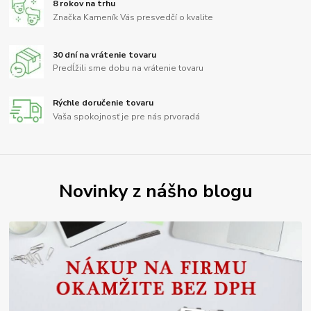
8 rokov na trhu
Značka Kameník Vás presvedčí o kvalite
30 dní na vrátenie tovaru
Predĺžili sme dobu na vrátenie tovaru
Rýchle doručenie tovaru
Vaša spokojnosť je pre nás prvoradá
Novinky z nášho blogu