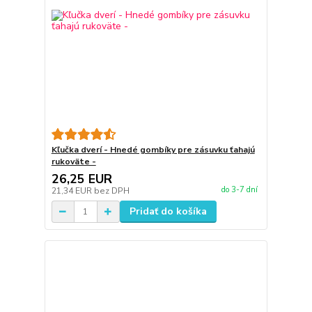
Kľučka dverí - Hnedé gombíky pre zásuvku ťahajú
rukoväte -
26,25 EUR
do 3-7 dní
21,34 EUR
bez DPH
Pridať do košíka