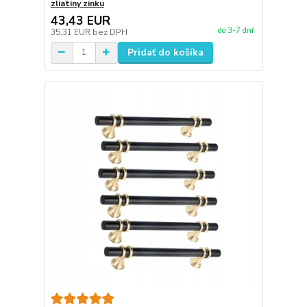
zliatiny zinku
43,43 EUR
do 3-7 dní
35,31 EUR
bez DPH
Pridať do košíka