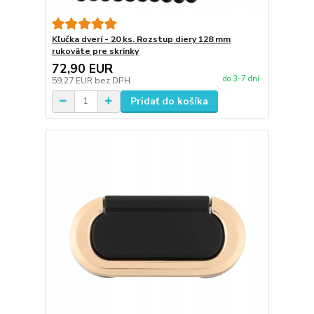
Kľučka dverí - 20 ks. Rozstup diery 128 mm
rukoväte pre skrinky
72,90 EUR
do 3-7 dní
59,27 EUR
bez DPH
Pridať do košíka