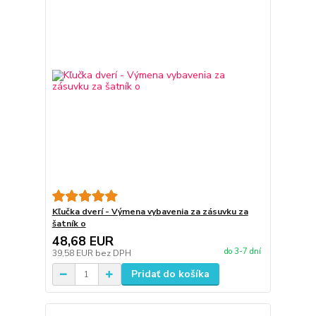
Kľučka dverí - Výmena vybavenia za zásuvku za
šatník o
48,68 EUR
do 3-7 dní
39,58 EUR
bez DPH
Pridať do košíka