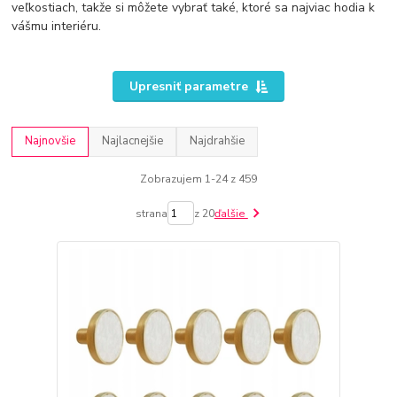
veľkostiach, takže si môžete vybrať také, ktoré sa najviac hodia k
vášmu interiéru.
Upresniť parametre
Najnovšie
Najlacnejšie
Najdrahšie
Zobrazujem 1-24 z 459
strana
z 20
ďalšie