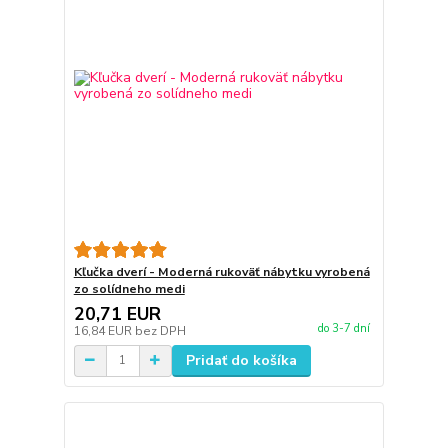
Kľučka dverí - Moderná rukoväť nábytku vyrobená
zo solídneho medi
20,71 EUR
do 3-7 dní
16,84 EUR
bez DPH
Pridať do košíka