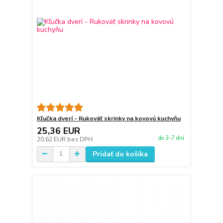
Kľučka dverí - Rukoväť skrinky na kovovú kuchyňu
25,36 EUR
do 3-7 dní
20,62 EUR
bez DPH
Pridať do košíka