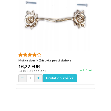
Kľučka dverí - Zásuvka proti skrinke
16,22 EUR
do 3-7 dní
13,19 EUR
bez DPH
Pridať do košíka