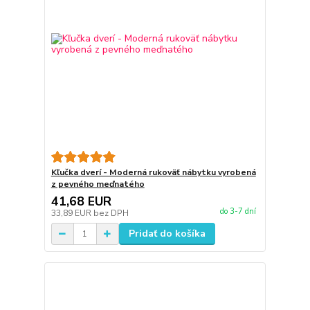
Kľučka dverí - Moderná rukoväť nábytku vyrobená
z pevného meďnatého
41,68 EUR
do 3-7 dní
33,89 EUR
bez DPH
Pridať do košíka