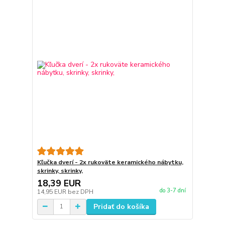
Kľučka dverí - 2x rukoväte keramického nábytku,
skrinky, skrinky,
18,39 EUR
do 3-7 dní
14,95 EUR
bez DPH
Pridať do košíka