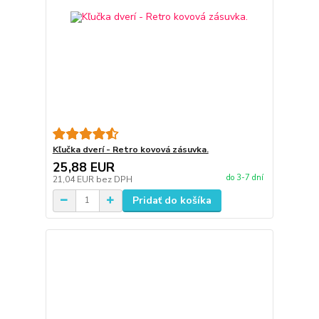
Kľučka dverí - Retro kovová zásuvka.
25,88 EUR
do 3-7 dní
21,04 EUR
bez DPH
Pridať do košíka