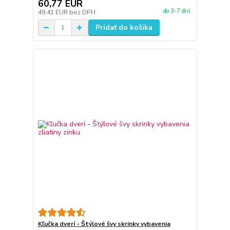
60,77 EUR
do 3-7 dní
49,41 EUR
bez DPH
Pridať do košíka
Kľučka dverí - Štýlové švy skrinky vybavenia