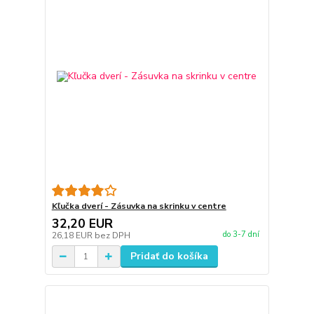
Kľučka dverí - Zásuvka na skrinku v centre
32,20 EUR
do 3-7 dní
26,18 EUR
bez DPH
Pridať do košíka