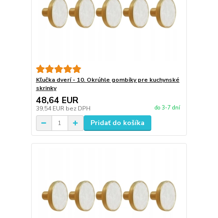
Kľučka dverí - 10. Okrúhle gombíky pre kuchynské
skrinky
48,64 EUR
do 3-7 dní
39,54 EUR
bez DPH
Pridať do košíka