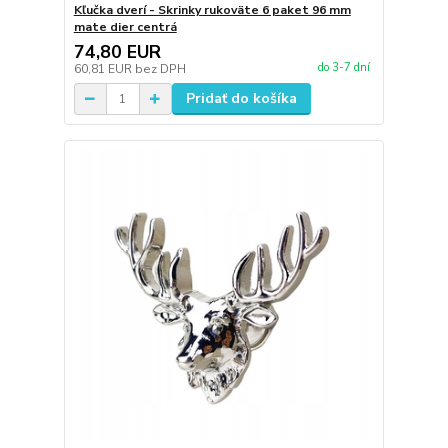
Kľučka dverí - Skrinky rukoväte 6 paket 96 mm
mate dier centrá
74,80 EUR
do 3-7 dní
60,81 EUR
bez DPH
Pridať do košíka