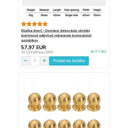
Kľučka dverí - Domáce dekorácie skrinky
kvetinové nábytok vybavenie komodných
gombíkov
57,97 EUR
do 3-7 dní
47,13 EUR
bez DPH
Pridať do košíka