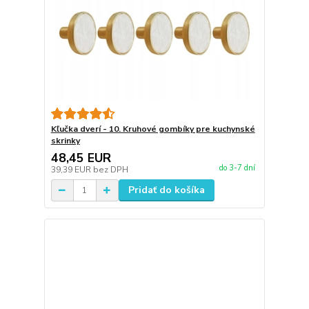
Kľučka dverí - 10. Kruhové gombíky pre kuchynské
skrinky
48,45 EUR
do 3-7 dní
39,39 EUR
bez DPH
Pridať do košíka