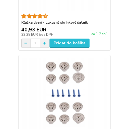
Kľučka dverí - Luxusný skrinkový šatník
40,93 EUR
do 3-7 dní
33,28 EUR
bez DPH
Pridať do košíka