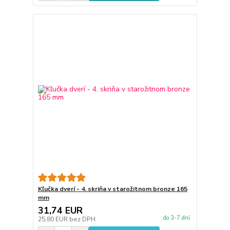
Kľučka dverí - 4. skriňa v starožitnom bronze 165
mm
31,74 EUR
do 3-7 dní
25,80 EUR
bez DPH