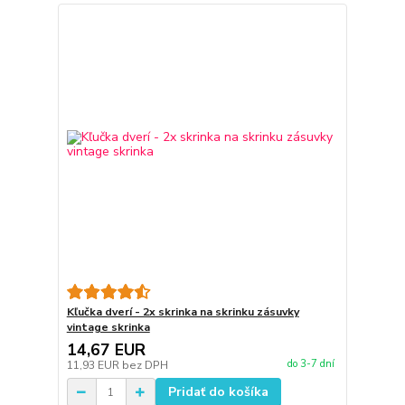
Kľučka dverí - 2x skrinka na skrinku zásuvky
vintage skrinka
14,67 EUR
do 3-7 dní
11,93 EUR
bez DPH
Pridať do košíka