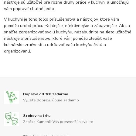
nástroje sú užitočné pre rôzne druhy práce v kuchyni a umožňujú
vám pripraviť chutné jedlo.
V kuchyni je toho toľko príslušenstva a nástrojov, ktoré vám
pomôžu urobiť prácu rýchlejšie, efektívnejšie a zábavnejšie. Ak sa
snažíte zorganizovať svoju kuchyňu, nezabudnite na tieto užitočné
nástroje a príslušenstvo, ktoré vám pomôžu zlepšiť vaše
kulinárske zručnosti a udržiavať vašu kuchyňu čistú a
organizovanú.
Doprava od 30€ zadarmo
Využite dopravu úplne zadarmo
8 rokov na trhu
Značka Kameník Vás presvedčí o kvalite