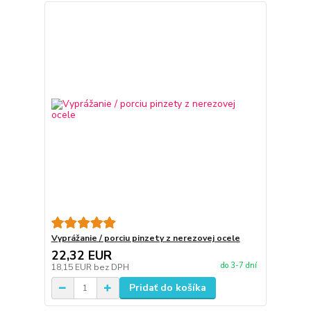
Vyprážanie / porciu pinzety z nerezovej ocele
22,32 EUR
do 3-7 dní
18,15 EUR
bez DPH
Pridať do košíka