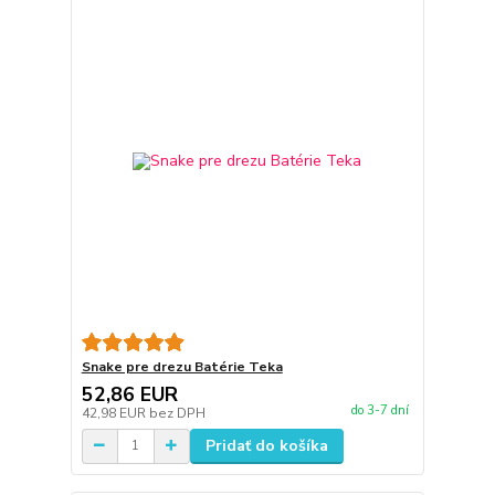
Snake pre drezu Batérie Teka
52,86 EUR
do 3-7 dní
42,98 EUR
bez DPH
Pridať do košíka