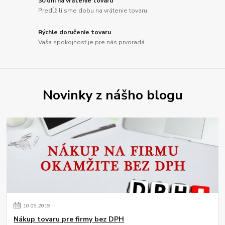
30 dní na vrátenie tovaru
Predĺžili sme dobu na vrátenie tovaru
Rýchle doručenie tovaru
Vaša spokojnosť je pre nás prvoradá
Novinky z nášho blogu
10
.
09
.
2019
Nákup tovaru pre firmy bez DPH