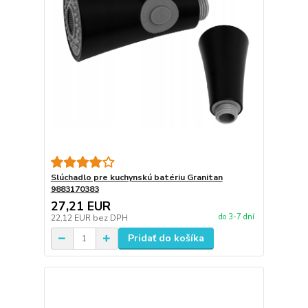
Slúchadlo pre kuchynskú batériu Granitan
9883170383
27,21 EUR
do 3-7 dní
22,12 EUR
bez DPH
Pridať do košíka