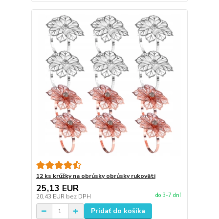
12 ks krúžky na obrúsky obrúsky rukoväti
25,13 EUR
do 3-7 dní
20,43 EUR
bez DPH
Pridať do košíka