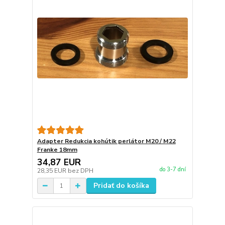
Adapter Redukcia kohútik perlátor M20 / M22
Franke 18mm
34,87 EUR
do 3-7 dní
28,35 EUR
bez DPH
Pridať do košíka