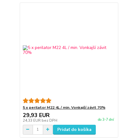
5 x perilator M22 4L / min. Vonkajší závit 70%
29,93 EUR
do 3-7 dní
24,33 EUR
bez DPH
Pridať do košíka