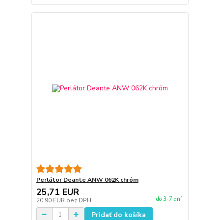
Perlátor Deante ANW 062K chróm
25,71 EUR
do 3-7 dní
20,90 EUR
bez DPH
Pridať do košíka