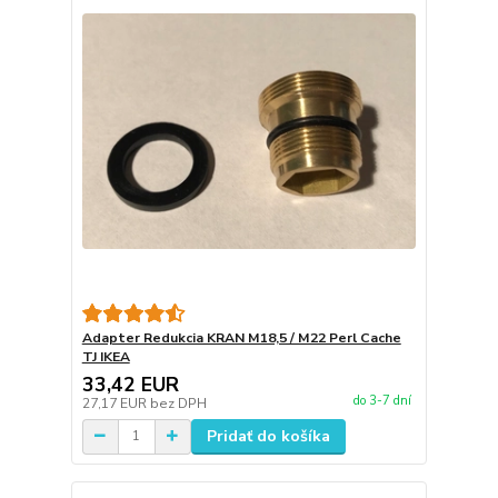
Adapter Redukcia KRAN M18,5 / M22 Perl Cache
TJ IKEA
33,42 EUR
do 3-7 dní
27,17 EUR
bez DPH
Pridať do košíka