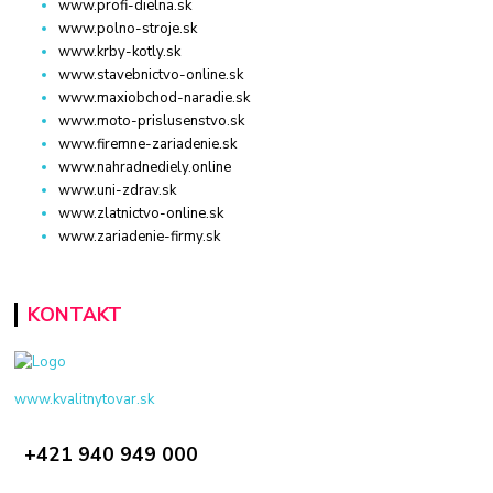
www.profi-dielna.sk
www.polno-stroje.sk
www.krby-kotly.sk
www.stavebnictvo-online.sk
www.maxiobchod-naradie.sk
www.moto-prislusenstvo.sk
www.firemne-zariadenie.sk
www.nahradnediely.online
www.uni-zdrav.sk
www.zlatnictvo-online.sk
www.zariadenie-firmy.sk
KONTAKT
www.kvalitnytovar.sk
+421 940 949 000