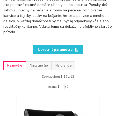
ako pripraviť chutné domáce uhorky alebo kapustu. Ponuky tiež
zahrnujú plechy na pečenie a formy na pečenie, rýchlovarné
kanvice a čajníky, dosky na krájanie, hrnce a panvice a mnoho
ďalších. V každej domácnosti by mal byť aj odpadkový kôš alebo
recyklačný kontajner. Vďaka tomu sa dokážeme efektívne starať o
prírodu.
Upresniť parametre
Najnovšie
Najlacnejšie
Najdrahšie
Zobrazujem 1-12 z 12
strana
z 1