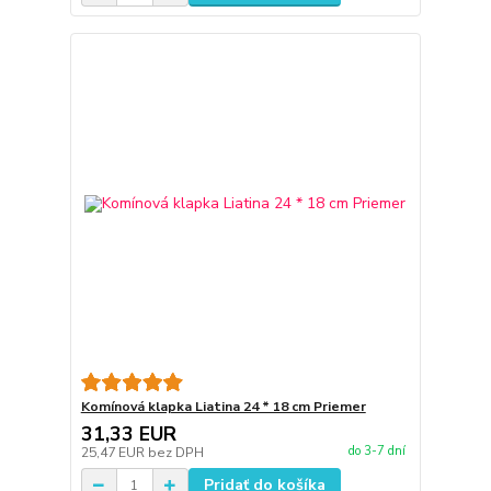
Komínová klapka Liatina 24 * 18 cm Priemer
31,33 EUR
do 3-7 dní
25,47 EUR
bez DPH
Pridať do košíka