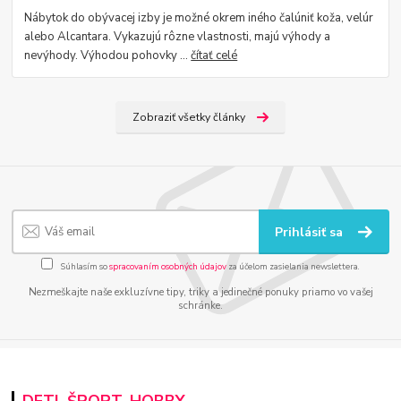
Nábytok do obývacej izby je možné okrem iného čalúniť koža, velúr
alebo Alcantara. Vykazujú rôzne vlastnosti, majú výhody a
nevýhody. Výhodou pohovky ...
čítať celé
Zobraziť všetky články
Prihlásiť sa
Súhlasím so
spracovaním osobných údajov
za účelom zasielania newslettera.
Nezmeškajte naše exkluzívne tipy, triky a jedinečné ponuky priamo vo vašej
schránke.