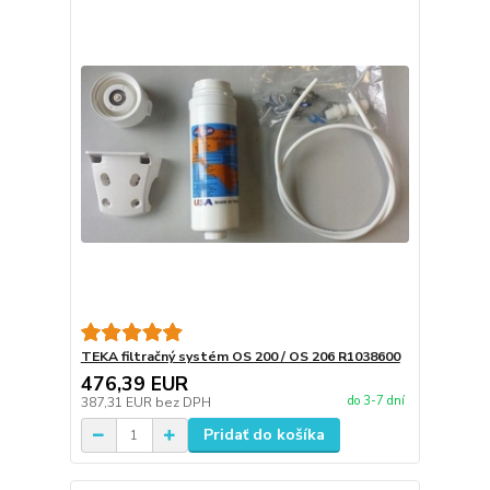
TEKA filtračný systém OS 200 / OS 206 R1038600
476,39 EUR
do 3-7 dní
387,31 EUR
bez DPH
Pridať do košíka