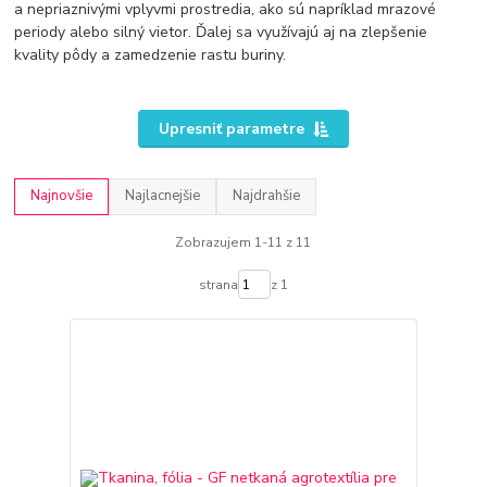
a nepriaznivými vplyvmi prostredia, ako sú napríklad mrazové
periody alebo silný vietor. Ďalej sa využívajú aj na zlepšenie
kvality pôdy a zamedzenie rastu buriny.
Upresniť parametre
Najnovšie
Najlacnejšie
Najdrahšie
Zobrazujem 1-11 z 11
strana
z 1