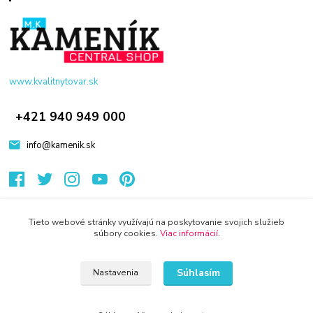
www.kvalitnytovar.sk
+421 940 949 000
info@kamenik.sk
Tieto webové stránky využívajú na poskytovanie svojich služieb
súbory cookies.
Viac informácií
.
© 2024 Všetky práva vyhradené KAMENIK.SK
Súhlasím
Nastavenia