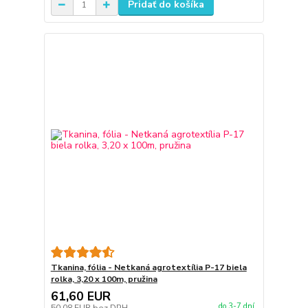
Pridať do košíka
Tkanina, fólia - Netkaná agrotextília P-17 biela
rolka, 3,20 x 100m, pružina
61,60 EUR
do 3-7 dní