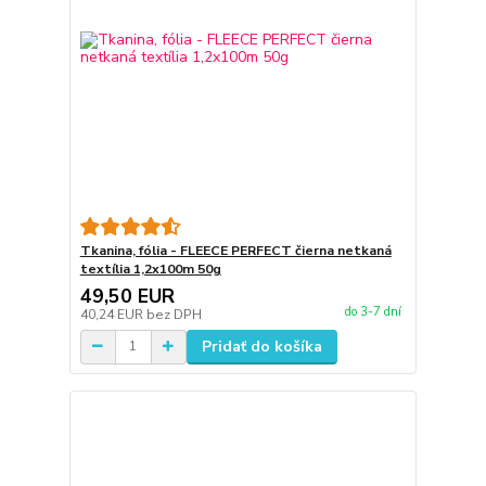
Tkanina, fólia - FLEECE PERFECT čierna netkaná
textília 1,2x100m 50g
49,50 EUR
do 3-7 dní
40,24 EUR
bez DPH
Pridať do košíka