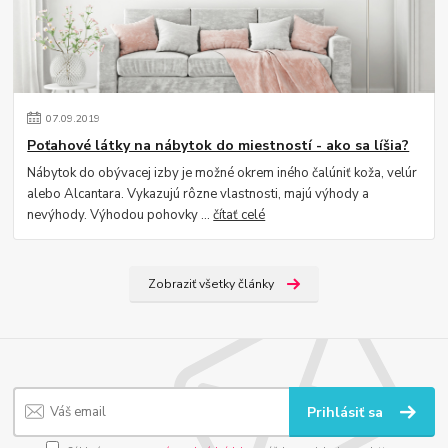
07
.
09
.
2019
Poťahové látky na nábytok do miestností - ako sa líšia?
Nábytok do obývacej izby je možné okrem iného čalúniť koža, velúr
alebo Alcantara. Vykazujú rôzne vlastnosti, majú výhody a
nevýhody. Výhodou pohovky ...
čítať celé
Zobraziť všetky články
Prihlásiť sa