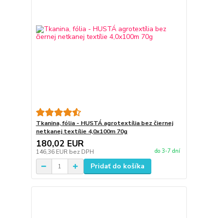
Tkanina, fólia - HUSTÁ agrotextília bez čiernej
netkanej textílie 4,0x100m 70g
180,02 EUR
do 3-7 dní
146,36 EUR
bez DPH
Pridať do košíka