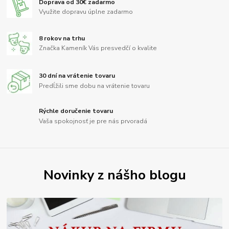
Doprava od 30€ zadarmo
Využite dopravu úplne zadarmo
8 rokov na trhu
Značka Kameník Vás presvedčí o kvalite
30 dní na vrátenie tovaru
Predĺžili sme dobu na vrátenie tovaru
Rýchle doručenie tovaru
Vaša spokojnosť je pre nás prvoradá
Novinky z nášho blogu