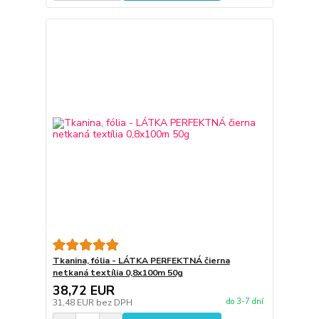
Tkanina, fólia - LÁTKA PERFEKTNÁ čierna
netkaná textília 0,8x100m 50g
38,72 EUR
do 3-7 dní
31,48 EUR
bez DPH