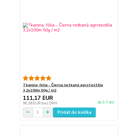
Tkanina, fólia - Čierna netkaná agrotextília
3,2x100m 50g / m2
111,17 EUR
do 3-7 dní
90,38 EUR
bez DPH
Pridať do košíka