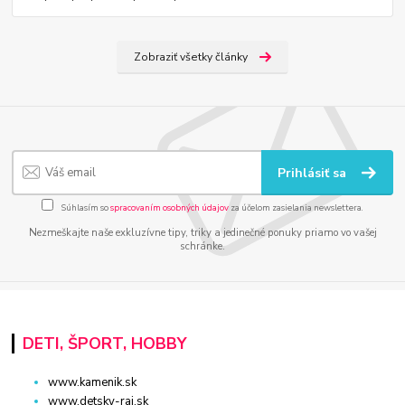
Zobraziť všetky články
Prihlásiť sa
Súhlasím so
spracovaním osobných údajov
za účelom zasielania newslettera.
Nezmeškajte naše exkluzívne tipy, triky a jedinečné ponuky priamo vo vašej
schránke.
DETI, ŠPORT, HOBBY
www.kamenik.sk
www.detsky-raj.sk