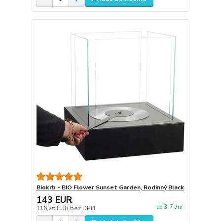
Biokrb - BIO Flower Sunset Garden, Rodinný Black
143 EUR
do 3-7 dní
116,26 EUR
bez DPH