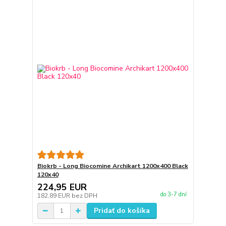
Biokrb - Long Biocomine Archikart 1200x400 Black
120x40
224,95 EUR
do 3-7 dní
182,89 EUR
bez DPH
Pridať do košíka