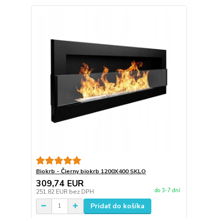
Biokrb - Čierny biokrb 1200X400 SKLO
309,74 EUR
do 3-7 dní
251,82 EUR
bez DPH
Pridať do košíka