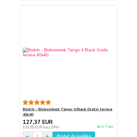
Biokrb - Biokominek Tango 4 Black Gratis terasa
40x40
127,37 EUR
do 3-7 dní
103,55 EUR
bez DPH
Pridať do košíka