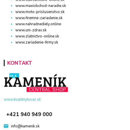
www.maxiobchod-naradie.sk
www.moto-prislusenstvo.sk
www.firemne-zariadenie.sk
www.nahradnediely.online
www.uni-zdrav.sk
www.zlatnictvo-online.sk
www.zariadenie-firmy.sk
KONTAKT
www.kvalitnytovar.sk
+421 940 949 000
info@kamenik.sk