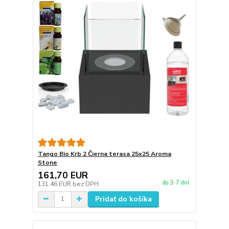
Tango Bio Krb 2 Čierna terasa 25x25 Aroma
Stone
161,70 EUR
do 3-7 dní
131,46 EUR
bez DPH
Pridať do košíka