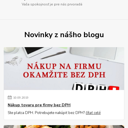
Vaša spokojnosť je pre nás prvoradá
Novinky z nášho blogu
10
.
09
.
2019
Nákup tovaru pre firmy bez DPH
Ste platca DPH. Potrebujete nakúpiť bez DPH?
čítať celé