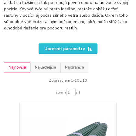
a stať sa ťažšími, a tak potrebujú pevnú oporu na udržanie svojej
pozície. Kovové tyče sú preto ideálne, pretože dokážu držať
rastliny v pozícii aj počas silného vetra alebo dažďa. Okrem toho
sú odolné voči hrdze a iným poškodeniam, takže môžu slúžiť ako
dlhodobé riešenie pre podporu rastlín.
Upresniť parametre
Najnovšie
Najlacnejšie
Najdrahšie
Zobrazujem 1-10 z 10
strana
z 1