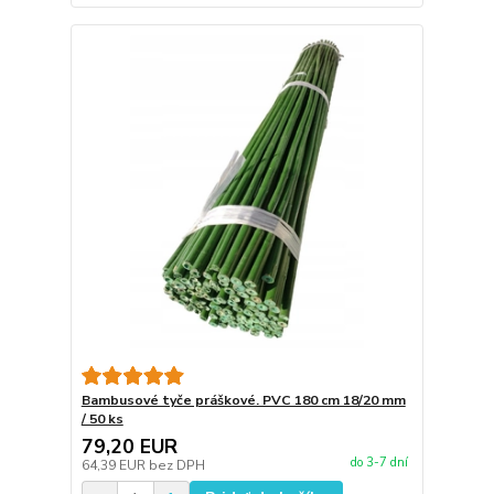
Bambusové tyče práškové. PVC 180 cm 18/20 mm
/ 50 ks
79,20 EUR
do 3-7 dní
64,39 EUR
bez DPH