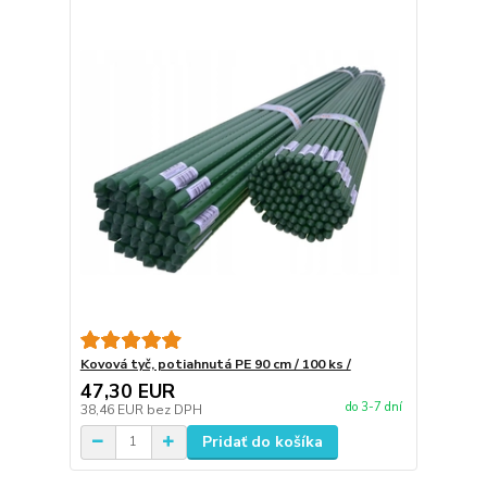
Kovová tyč, potiahnutá PE 90 cm / 100 ks /
47,30 EUR
do 3-7 dní
38,46 EUR
bez DPH
Pridať do košíka