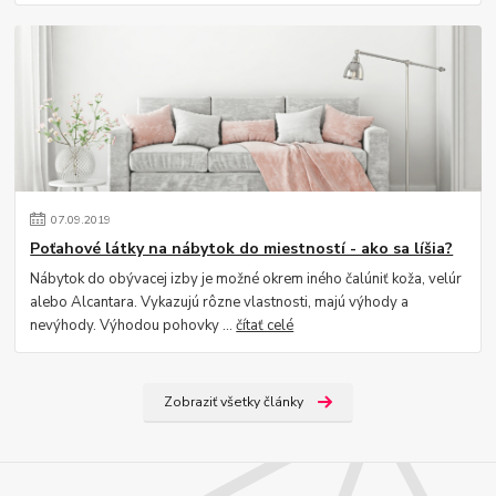
07
.
09
.
2019
Poťahové látky na nábytok do miestností - ako sa líšia?
Nábytok do obývacej izby je možné okrem iného čalúniť koža, velúr
alebo Alcantara. Vykazujú rôzne vlastnosti, majú výhody a
nevýhody. Výhodou pohovky ...
čítať celé
Zobraziť všetky články