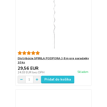
Distribúcia SPIRILA PODPORA 1,8 m pre paradajky
10 ks
29,56 EUR
Skladom
24,03 EUR
bez DPH
Pridať do košíka