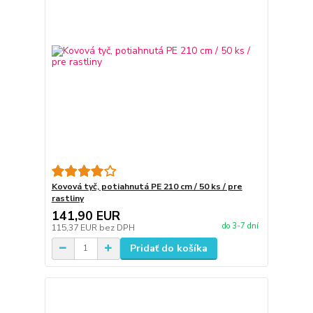
Kovová tyč, potiahnutá PE 210 cm / 50 ks / pre
rastliny
141,90 EUR
do 3-7 dní
115,37 EUR
bez DPH
Pridať do košíka