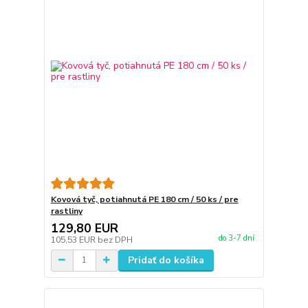
Kovová tyč, potiahnutá PE 180 cm / 50 ks / pre
rastliny
129,80 EUR
do 3-7 dní
105,53 EUR
bez DPH
Pridať do košíka