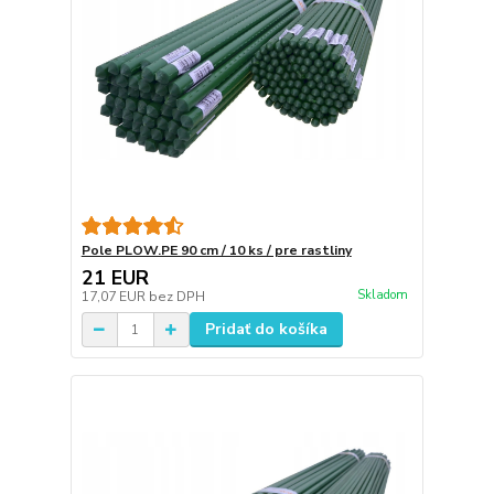
Pole PLOW.PE 90 cm / 10 ks / pre rastliny
21 EUR
Skladom
17,07 EUR
bez DPH
Pridať do košíka