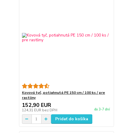
Kovová tyč, potiahnutá PE 150 cm / 100 ks / pre
rastliny
152,90 EUR
do 3-7 dní
124,31 EUR
bez DPH
Pridať do košíka