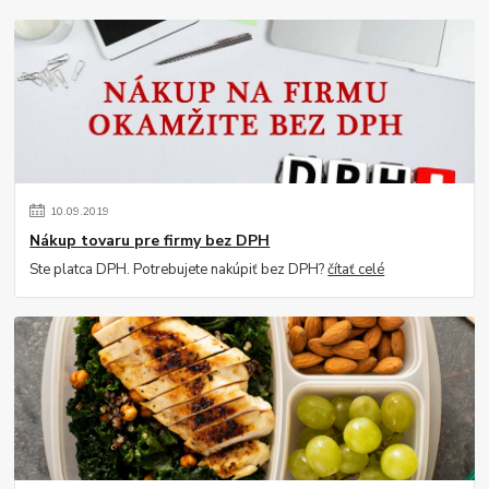
10
.
09
.
2019
Nákup tovaru pre firmy bez DPH
Ste platca DPH. Potrebujete nakúpiť bez DPH?
čítať celé