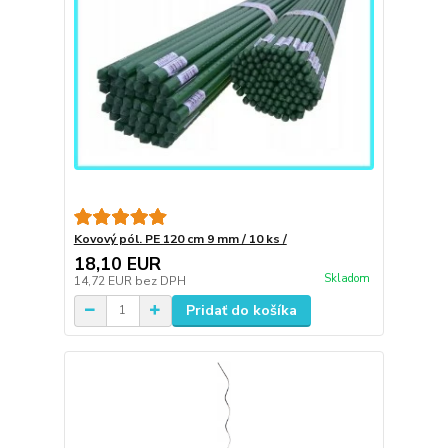
Kovový pól. PE 120 cm 9 mm / 10 ks /
18,10 EUR
Skladom
14,72 EUR
bez DPH
Pridať do košíka