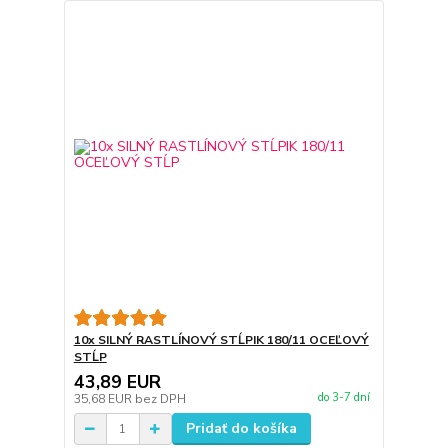
10x SILNÝ RASTLÍNOVÝ STĹPIK 180/11 OCEĽOVÝ
STĹP
43,89 EUR
do 3-7 dní
35,68 EUR
bez DPH
Pridať do košíka