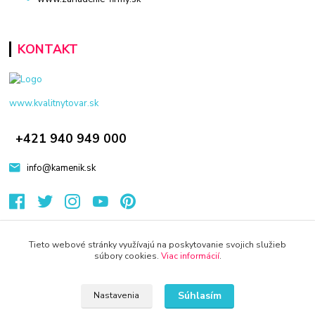
KONTAKT
www.kvalitnytovar.sk
+421 940 949 000
info@kamenik.sk
Tieto webové stránky využívajú na poskytovanie svojich služieb
súbory cookies.
Viac informácií
.
© 2024 Všetky práva vyhradené KAMENIK.SK
Súhlasím
Nastavenia