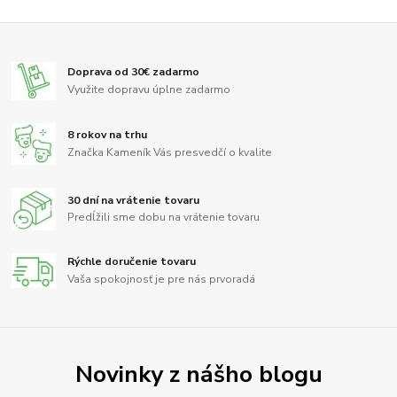
Doprava od 30€ zadarmo
Využite dopravu úplne zadarmo
8 rokov na trhu
Značka Kameník Vás presvedčí o kvalite
30 dní na vrátenie tovaru
Predĺžili sme dobu na vrátenie tovaru
Rýchle doručenie tovaru
Vaša spokojnosť je pre nás prvoradá
Novinky z nášho blogu