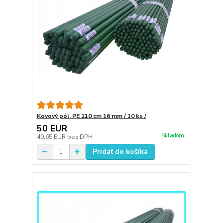
Kovový pól. PE 210 cm 16 mm / 10 ks /
50 EUR
Skladom
40,65 EUR
bez DPH
Pridať do košíka