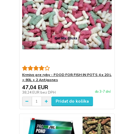
Krmivo pre ryby - FOOD FOR FISH IN POTS 4 x 20 L
= 80L + 2 Antigones
47,04 EUR
do 3-7 dní
38,24 EUR
bez DPH
Pridať do košíka