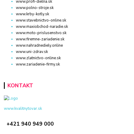
www.profi-dielna.sk
www.polno-stroje.sk
www.krby-kotly.sk
www.stavebnictvo-online.sk
www.maxiobchod-naradie.sk
www.moto-prislusenstvo.sk
www.firemne-zariadenie.sk
www.nahradnediely.online
www.uni-zdrav.sk
www.zlatnictvo-online.sk
www.zariadenie-firmy.sk
KONTAKT
www.kvalitnytovar.sk
+421 940 949 000