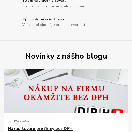
30 dní na vrátenie tovaru
Predĺžili sme dobu na vrátenie tovaru
Rýchle doručenie tovaru
Vaša spokojnosť je pre nás prvoradá
Novinky z nášho blogu
10
.
09
.
2019
Nákup tovaru pre firmy bez DPH