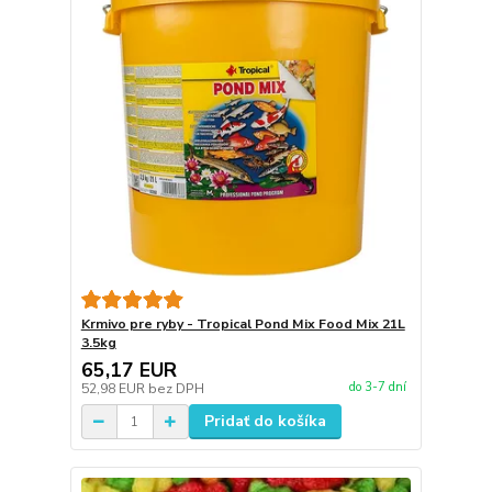
Krmivo pre ryby - Tropical Pond Mix Food Mix 21L
3.5kg
65,17 EUR
do 3-7 dní
52,98 EUR
bez DPH
Pridať do košíka