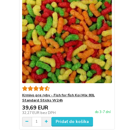
Krmivo pre ryby - Fish for fish Koi Mix 80L
Standard Sticks W24h
39,69 EUR
do 3-7 dní
32,27 EUR
bez DPH
Pridať do košíka