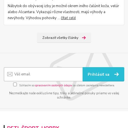
Nábytok do obývacej izby je možné okrem iného čalúniť koža, velúr
alebo Alcantara. Vykazujú rôzne vlastnosti, majú výhody a
nevýhody. Výhodou pohovky ...
čítať celé
Zobraziť všetky články
Prihlásiť sa
Súhlasím so
spracovaním osobných údajov
za účelom zasielania newslettera.
Nezmeškajte naše exkluzívne tipy, triky a jedinečné ponuky priamo vo vašej
schránke.