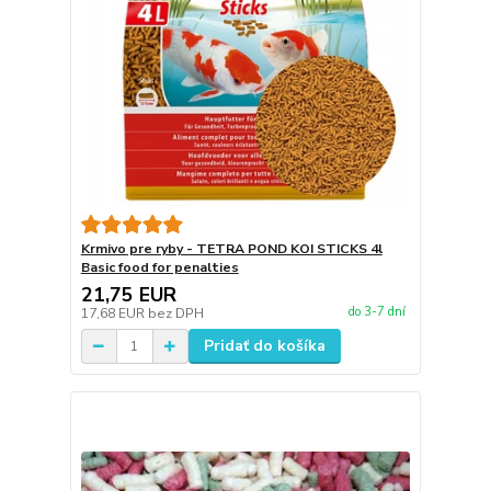
Krmivo pre ryby - TETRA POND KOI STICKS 4l
Basic food for penalties
21,75 EUR
do 3-7 dní
17,68 EUR
bez DPH
Pridať do košíka