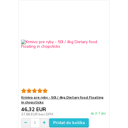
Krmivo pre ryby - 50l / 4kg Dietary food Floating
in chopsticks
46,32 EUR
do 3-7 dní
37,66 EUR
bez DPH
Pridať do košíka