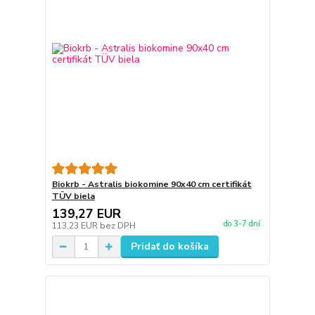
Biokrb - Astralis biokomine 90x40 cm certifikát
TÜV biela
139,27 EUR
do 3-7 dní
113,23 EUR
bez DPH
Pridať do košíka