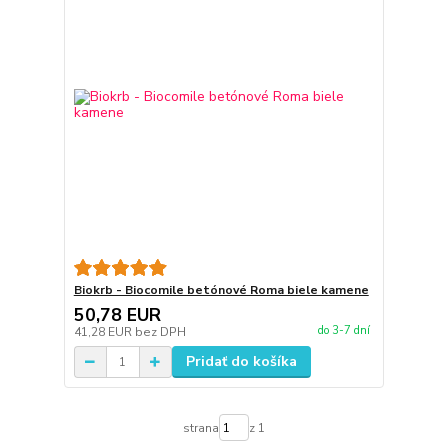
Biokrb - Biocomile betónové Roma biele kamene
50,78 EUR
do 3-7 dní
41,28 EUR
bez DPH
Pridať do košíka
strana
z 1