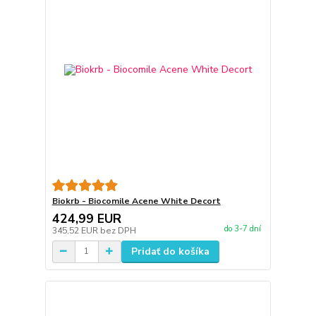
Biokrb - Biocomile Acene White Decort
424,99 EUR
do 3-7 dní
345,52 EUR
bez DPH
Pridať do košíka