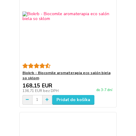
Biokrb - Biocomile aromaterapia eco salón biela
so sklom
168,15 EUR
do 3-7 dní
136,71 EUR
bez DPH
Pridať do košíka