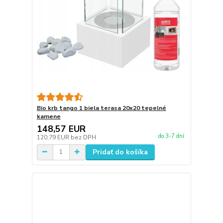
Bio krb tango 1 biela terasa 20x20 tepelné
kamene
148,57 EUR
do 3-7 dní
120,79 EUR
bez DPH
Pridať do košíka