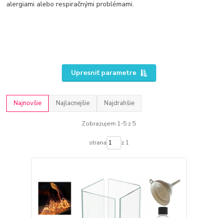
alergiami alebo respiračnými problémami.
Upresniť parametre
Najnovšie
Najlacnejšie
Najdrahšie
Zobrazujem 1-5 z 5
strana
z 1