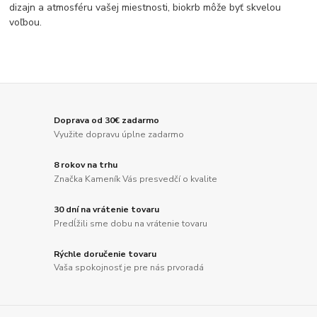
dizajn a atmosféru vašej miestnosti, biokrb môže byť skvelou
voľbou.
Doprava od 30€ zadarmo
Využite dopravu úplne zadarmo
8 rokov na trhu
Značka Kameník Vás presvedčí o kvalite
30 dní na vrátenie tovaru
Predĺžili sme dobu na vrátenie tovaru
Rýchle doručenie tovaru
Vaša spokojnosť je pre nás prvoradá