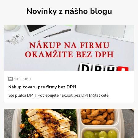
Novinky z nášho blogu
10
.
09
.
2019
Nákup tovaru pre firmy bez DPH
Ste platca DPH. Potrebujete nakúpiť bez DPH?
čítať celé