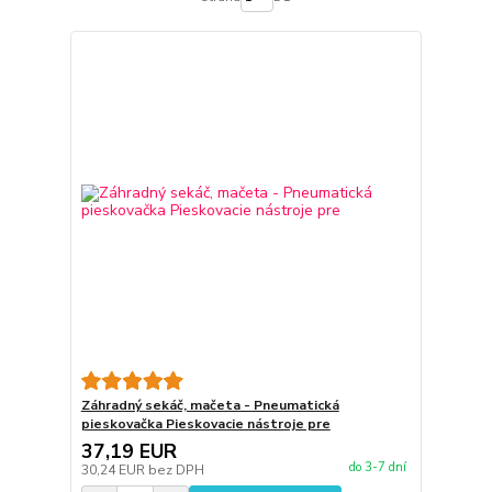
Záhradný sekáč, mačeta - Pneumatická
pieskovačka Pieskovacie nástroje pre
37,19 EUR
do 3-7 dní
30,24 EUR
bez DPH