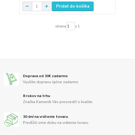
Pridať do košíka
strana
z 1
Doprava od 30€ zadarmo
Využite dopravu úplne zadarmo
8 rokov na trhu
Značka Kameník Vás presvedčí o kvalite
30 dní na vrátenie tovaru
Predĺžili sme dobu na vrátenie tovaru