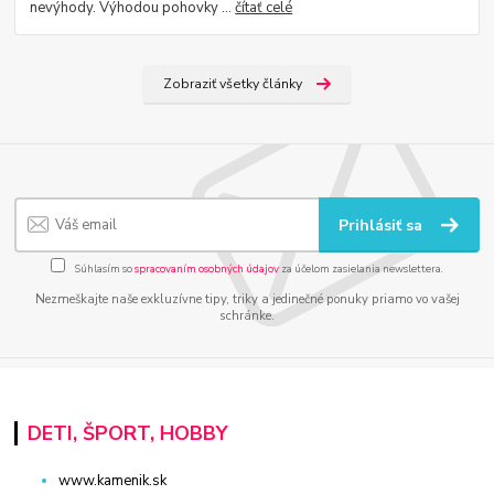
nevýhody. Výhodou pohovky ...
čítať celé
Zobraziť všetky články
Prihlásiť sa
Súhlasím so
spracovaním osobných údajov
za účelom zasielania newslettera.
Nezmeškajte naše exkluzívne tipy, triky a jedinečné ponuky priamo vo vašej
schránke.
DETI, ŠPORT, HOBBY
www.kamenik.sk