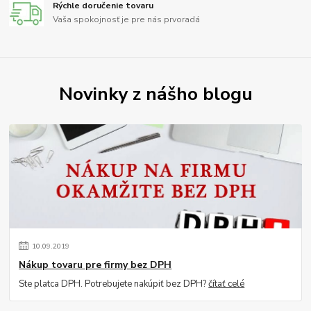
Rýchle doručenie tovaru
Vaša spokojnosť je pre nás prvoradá
Novinky z nášho blogu
10
.
09
.
2019
Nákup tovaru pre firmy bez DPH
Ste platca DPH. Potrebujete nakúpiť bez DPH?
čítať celé