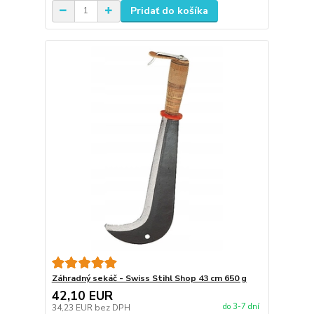
Pridať do košíka
Záhradný sekáč - Swiss Stihl Shop 43 cm 650 g
42,10 EUR
do 3-7 dní
34,23 EUR
bez DPH