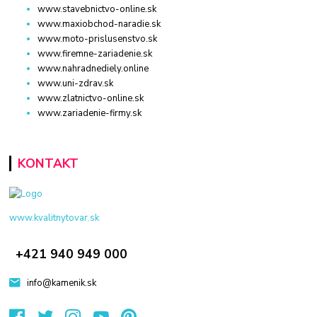
www.stavebnictvo-online.sk
www.maxiobchod-naradie.sk
www.moto-prislusenstvo.sk
www.firemne-zariadenie.sk
www.nahradnediely.online
www.uni-zdrav.sk
www.zlatnictvo-online.sk
www.zariadenie-firmy.sk
KONTAKT
www.kvalitnytovar.sk
+421 940 949 000
info@kamenik.sk