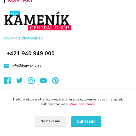
KONTAKT
www.kvalitnytovar.sk
+421 940 949 000
info@kamenik.sk
Tieto webové stránky využívajú na poskytovanie svojich služieb
súbory cookies.
Viac informácií
.
© 2024 Všetky práva vyhradené KAMENIK.SK
Súhlasím
Nastavenia