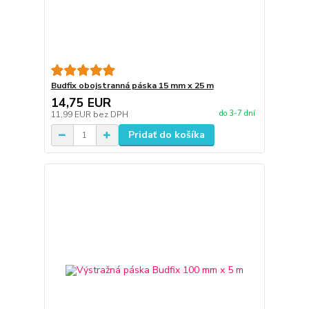
Budfix obojstranná páska 15 mm x 25 m
14,75 EUR
do 3-7 dní
11,99 EUR
bez DPH
Pridať do košíka