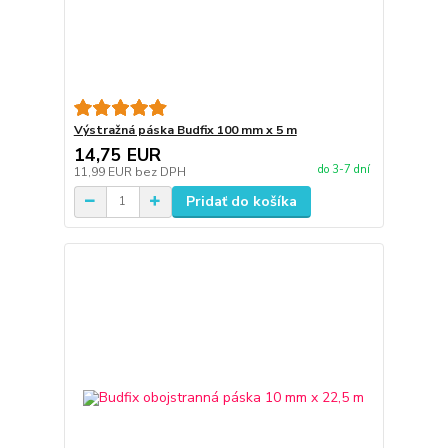
Výstražná páska Budfix 100 mm x 5 m
14,75 EUR
do 3-7 dní
11,99 EUR
bez DPH
Pridať do košíka