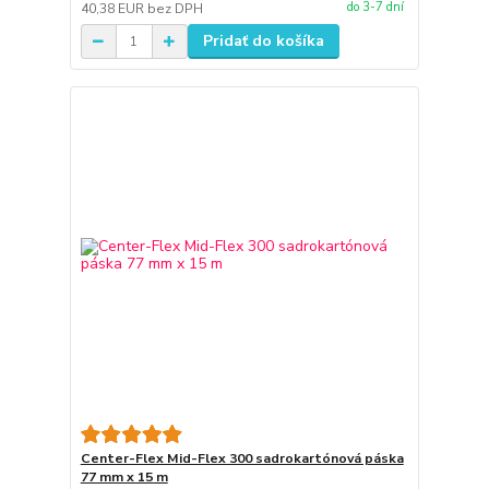
do 3-7 dní
40,38 EUR
bez DPH
Pridať do košíka
Center-Flex Mid-Flex 300 sadrokartónová páska
77 mm x 15 m