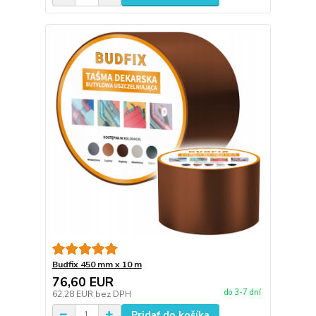
Budfix 450 mm x 10 m
76,60 EUR
do 3-7 dní
62,28 EUR
bez DPH
Pridať do košíka