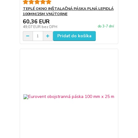
TEPLÉ OKNO INŠTALAČNÁ PÁSKA PLNÁ LEPIDLÁ
100MM/25M VNÚTORNE
60,36 EUR
do 3-7 dní
49,07 EUR
bez DPH
Pridať do košíka