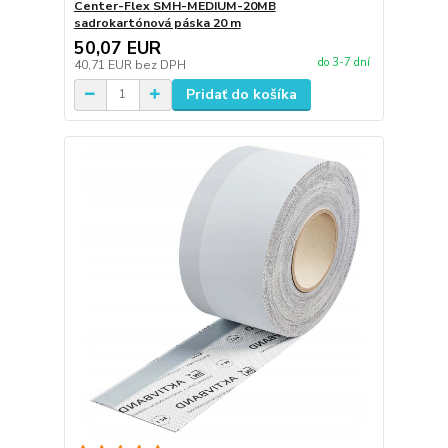
Center-Flex SMH-MEDIUM-20MB
sadrokartónová páska 20 m
50,07 EUR
do 3-7 dní
40,71 EUR
bez DPH
Pridať do košíka