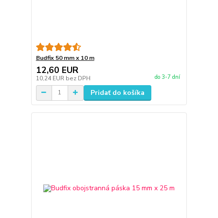
Budfix 50 mm x 10 m
12,60 EUR
do 3-7 dní
10,24 EUR
bez DPH
Pridať do košíka