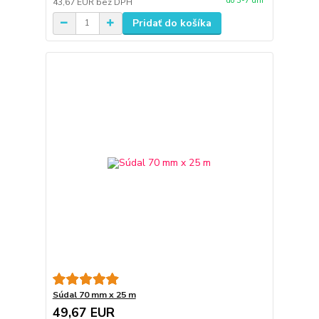
do 3-7 dní
43,67 EUR
bez DPH
Pridať do košíka
Súdal 70 mm x 25 m
49,67 EUR