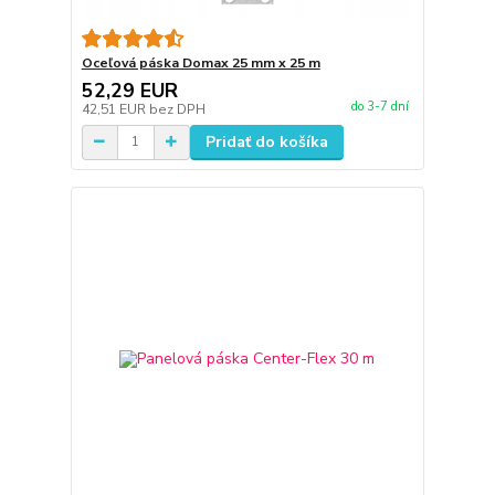
Oceľová páska Domax 25 mm x 25 m
52,29 EUR
do 3-7 dní
42,51 EUR
bez DPH
Pridať do košíka