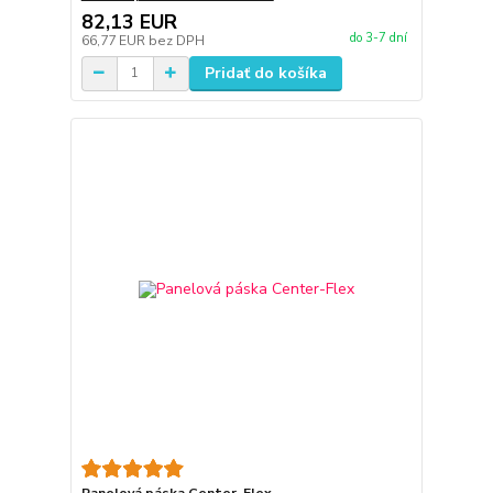
82,13 EUR
do 3-7 dní
66,77 EUR
bez DPH
Pridať do košíka