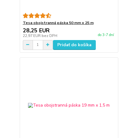
Tesa obojstranná páska 50 mm x 25 m
28,25 EUR
do 3-7 dní
22,97 EUR
bez DPH
Pridať do košíka