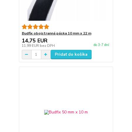
Budfix obojstranná páska 10 mm x 22 m
14,75 EUR
do 3-7 dní
11,99 EUR
bez DPH
Pridať do košíka