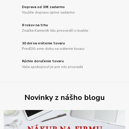
Doprava od 30€ zadarmo
Využite dopravu úplne zadarmo
8 rokov na trhu
Značka Kameník Vás presvedčí o kvalite
30 dní na vrátenie tovaru
Predĺžili sme dobu na vrátenie tovaru
Rýchle doručenie tovaru
Vaša spokojnosť je pre nás prvoradá
Novinky z nášho blogu