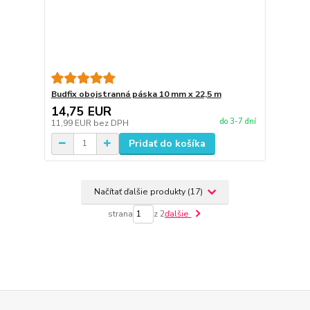
Budfix obojstranná páska 10 mm x 22,5 m
14,75 EUR
do 3-7 dní
11,99 EUR
bez DPH
Pridať do košíka
Načítať ďalšie produkty (17)
strana
z 2
ďalšie