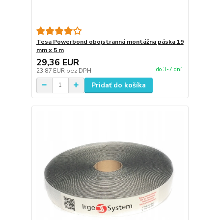
Tesa Powerbond obojstranná montážna páska 19
mm x 5 m
29,36 EUR
do 3-7 dní
23,87 EUR
bez DPH
Pridať do košíka