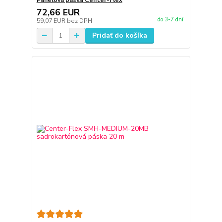
Panelová páska Center-Flex
72,66 EUR
do 3-7 dní
59,07 EUR
bez DPH
Pridať do košíka