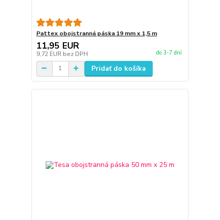
Pattex obojstranná páska 19 mm x 1,5 m
11,95 EUR
do 3-7 dní
9,72 EUR
bez DPH
Pridať do košíka