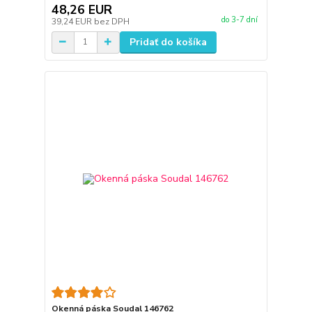
48,26 EUR
do 3-7 dní
39,24 EUR
bez DPH
Pridať do košíka
Okenná páska Soudal 146762