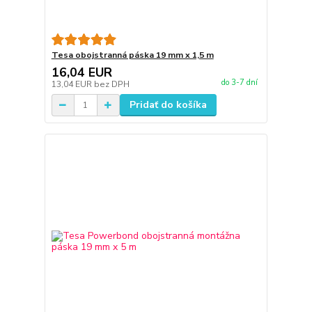
Tesa obojstranná páska 19 mm x 1,5 m
16,04 EUR
do 3-7 dní
13,04 EUR
bez DPH
Pridať do košíka