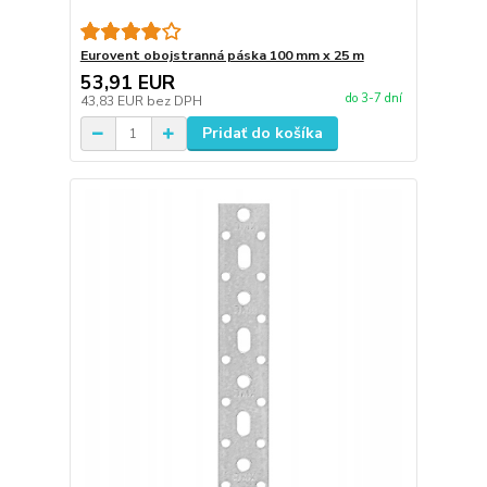
Eurovent obojstranná páska 100 mm x 25 m
53,91 EUR
do 3-7 dní
43,83 EUR
bez DPH
Pridať do košíka