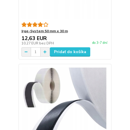
Irge-System 50 mm x 30 m
12,63 EUR
do 3-7 dní
10,27 EUR
bez DPH
Pridať do košíka