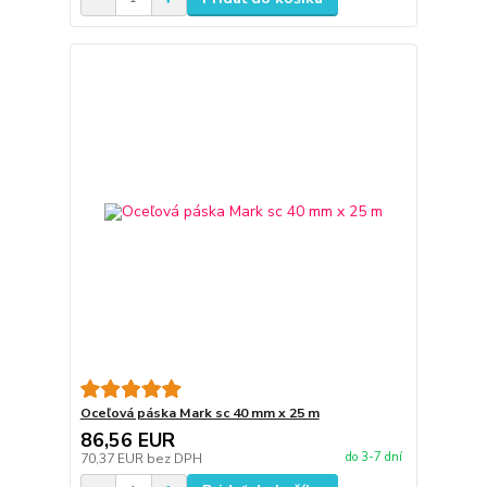
Oceľová páska Mark sc 40 mm x 25 m
86,56 EUR
do 3-7 dní
70,37 EUR
bez DPH