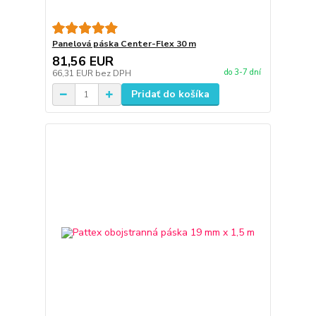
Panelová páska Center-Flex 30 m
81,56 EUR
do 3-7 dní
66,31 EUR
bez DPH
Pridať do košíka