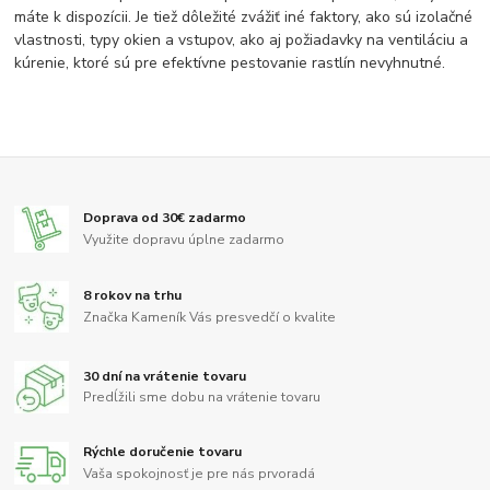
máte k dispozícii. Je tiež dôležité zvážiť iné faktory, ako sú izolačné
vlastnosti, typy okien a vstupov, ako aj požiadavky na ventiláciu a
kúrenie, ktoré sú pre efektívne pestovanie rastlín nevyhnutné.
Doprava od 30€ zadarmo
Využite dopravu úplne zadarmo
8 rokov na trhu
Značka Kameník Vás presvedčí o kvalite
30 dní na vrátenie tovaru
Predĺžili sme dobu na vrátenie tovaru
Rýchle doručenie tovaru
Vaša spokojnosť je pre nás prvoradá