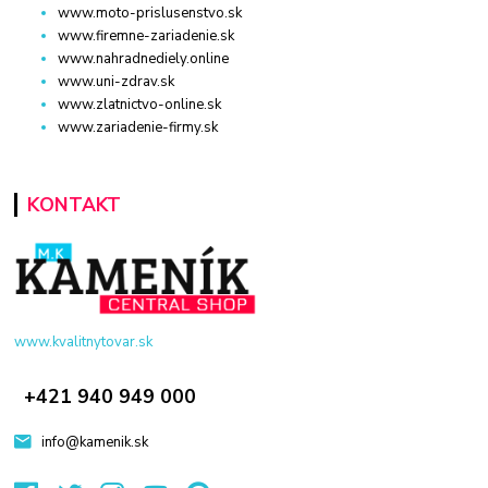
www.moto-prislusenstvo.sk
www.firemne-zariadenie.sk
www.nahradnediely.online
www.uni-zdrav.sk
www.zlatnictvo-online.sk
www.zariadenie-firmy.sk
KONTAKT
www.kvalitnytovar.sk
+421 940 949 000
info@kamenik.sk