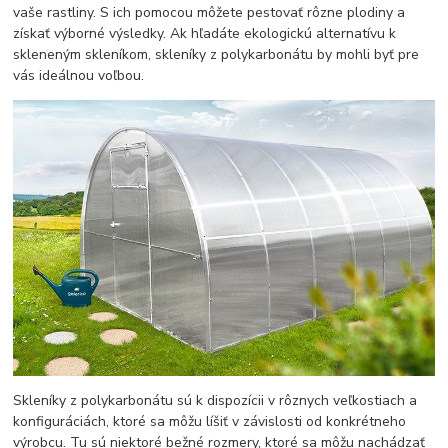
vaše rastliny. S ich pomocou môžete pestovať rôzne plodiny a
získať výborné výsledky. Ak hľadáte ekologickú alternatívu k
skleneným skleníkom, skleníky z polykarbonátu by mohli byť pre
vás ideálnou voľbou.
Skleníky z polykarbonátu sú k dispozícii v rôznych veľkostiach a
konfiguráciách, ktoré sa môžu líšiť v závislosti od konkrétneho
výrobcu. Tu sú niektoré bežné rozmery, ktoré sa môžu nachádzať