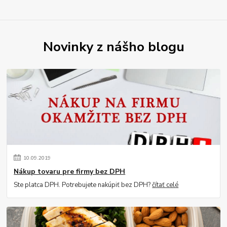
Novinky z nášho blogu
10
.
09
.
2019
Nákup tovaru pre firmy bez DPH
Ste platca DPH. Potrebujete nakúpiť bez DPH?
čítať celé