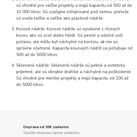
sú vhodné pre väčšie projekty a majú kapacitu od 500 až do
10 000 litrov. Sú zvyčajne inštalované pod zemou, pretože
sú oveľa ťažšie a väčšie ako plastové nádrže.
Kovové nádrže: Kovové nádrže sú vyrobené z rôznych
kovov, ako sú oceľ alebo hliník. Sú pevné a odolné voči
počasiu, ale môžu byť náchylné na koróziu, ak nie sú
správne ošetrené. Kapacita kovových nádrží sa pohybuje od
500 až do 5000 litrov.
Sklenené nádrže: Sklenené nádrže sú pekné a esteticky
príjemné, ale sú obvykle drahšie a náchylné na poškodenie.
Sú vhodné pre menšie projekty a majú kapacitu od 200 až
do 5000 litrov.
Doprava od 30€ zadarmo
Využite dopravu úplne zadarmo