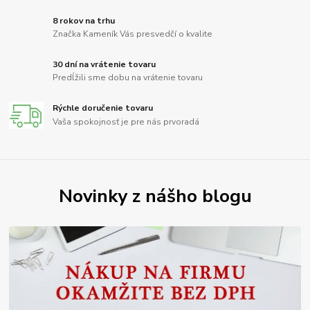
8 rokov na trhu
Značka Kameník Vás presvedčí o kvalite
30 dní na vrátenie tovaru
Predĺžili sme dobu na vrátenie tovaru
Rýchle doručenie tovaru
Vaša spokojnosť je pre nás prvoradá
Novinky z nášho blogu