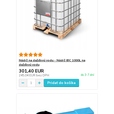
Nádrž na dažďovú vodu - Nádrž IBC 1000L na
dažďovú vodu
301,40 EUR
do 3-7 dní
245,04 EUR
bez DPH
Pridať do košíka