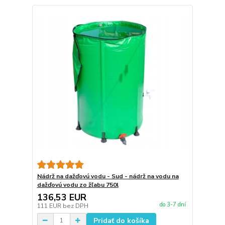
Nádrž na dažďovú vodu - Sud - nádrž na vodu na
dažďovú vodu zo žľabu 750l
136,53 EUR
do 3-7 dní
111 EUR
bez DPH
Pridať do košíka