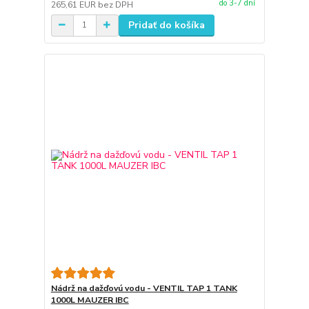
do 3-7 dní
265,61 EUR
bez DPH
Pridať do košíka
Nádrž na dažďovú vodu - VENTIL TAP 1 TANK
1000L MAUZER IBC