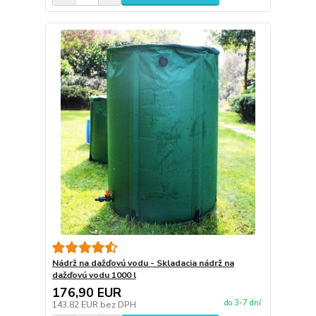
Nádrž na dažďovú vodu - Skladacia nádrž na
dažďovú vodu 1000 l
176,90 EUR
do 3-7 dní
143,82 EUR
bez DPH