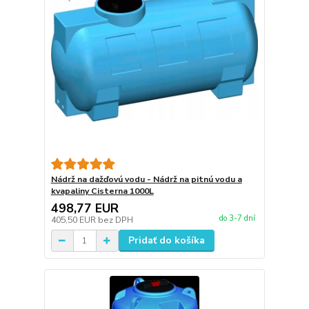
Nádrž na dažďovú vodu - Nádrž na pitnú vodu a
kvapaliny Cisterna 1000L
498,77 EUR
do 3-7 dní
405,50 EUR
bez DPH
Pridať do košíka