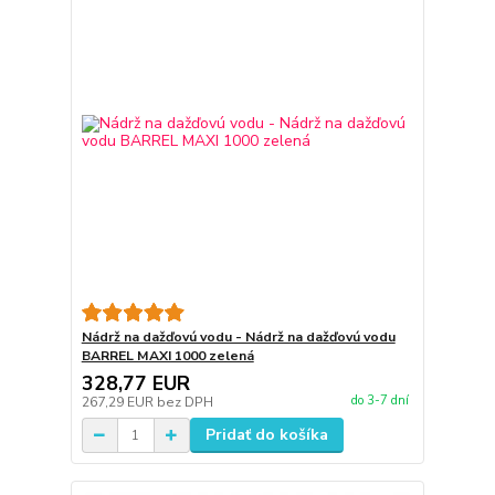
Nádrž na dažďovú vodu - Nádrž na dažďovú vodu
BARREL MAXI 1000 zelená
328,77 EUR
do 3-7 dní
267,29 EUR
bez DPH
Pridať do košíka