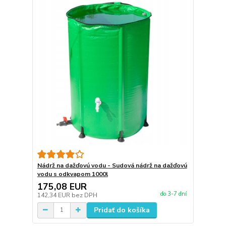
Nádrž na dažďovú vodu - Sudová nádrž na dažďovú
vodu s odkvapom 1000l
175,08 EUR
do 3-7 dní
142,34 EUR
bez DPH
Pridať do košíka