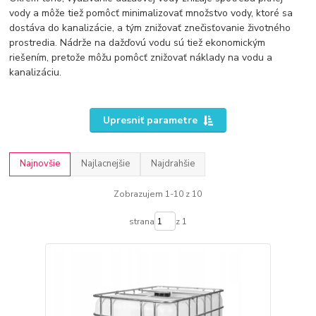
vody a môže tiež pomôcť minimalizovať množstvo vody, ktoré sa
dostáva do kanalizácie, a tým znižovať znečisťovanie životného
prostredia. Nádrže na dažďovú vodu sú tiež ekonomickým
riešením, pretože môžu pomôcť znižovať náklady na vodu a
kanalizáciu.
Upresniť parametre
Najnovšie
Najlacnejšie
Najdrahšie
Zobrazujem 1-10 z 10
strana
z 1