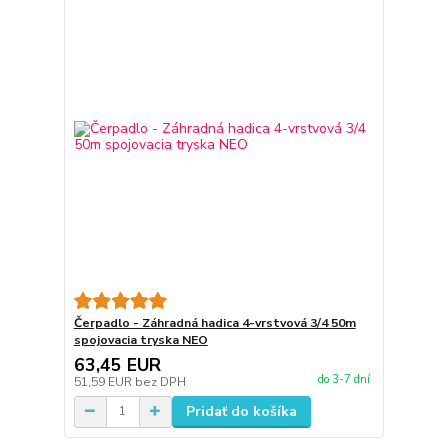
Čerpadlo - Záhradná hadica 4-vrstvová 3/4 50m
spojovacia tryska NEO
63,45 EUR
do 3-7 dní
51,59 EUR
bez DPH
Pridať do košíka