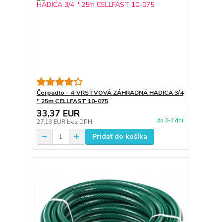
Čerpadlo - 4-VRSTVOVÁ ZÁHRADNÁ HADICA 3/4
'' 25m CELLFAST 10-075
33,37 EUR
do 3-7 dní
27,13 EUR
bez DPH
Pridať do košíka