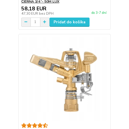
ČIERNA 3/4 '- 50M LUX
58,18 EUR
do 3-7 dní
47,30 EUR
bez DPH
Pridať do košíka