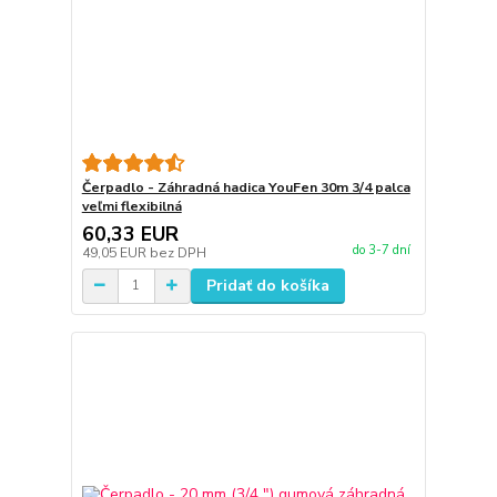
Čerpadlo - Záhradná hadica YouFen 30m 3/4 palca
veľmi flexibilná
60,33 EUR
do 3-7 dní
49,05 EUR
bez DPH
Pridať do košíka