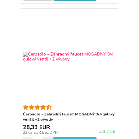
Čerpadlo - Záhradný faucet MOSADNÝ 3/4 guľový
ventil +2 vývody
28,33 EUR
do 3-7 dní
23,03 EUR
bez DPH