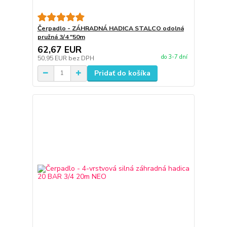
Čerpadlo - ZÁHRADNÁ HADICA STALCO odolná
pružná 3/4 "50m
62,67 EUR
do 3-7 dní
50,95 EUR
bez DPH
Pridať do košíka