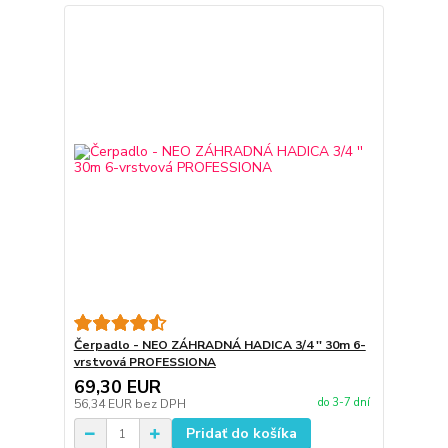
Čerpadlo - NEO ZÁHRADNÁ HADICA 3/4 '' 30m 6-
vrstvová PROFESSIONA
69,30 EUR
do 3-7 dní
56,34 EUR
bez DPH
Pridať do košíka