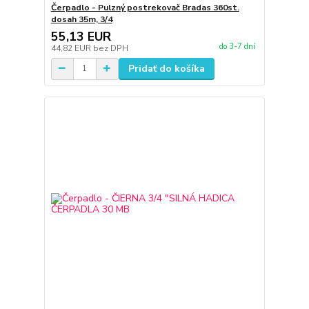
Čerpadlo - Pulzný postrekovač Bradas 360st.
dosah 35m, 3/4
55,13 EUR
do 3-7 dní
44,82 EUR
bez DPH
Pridať do košíka