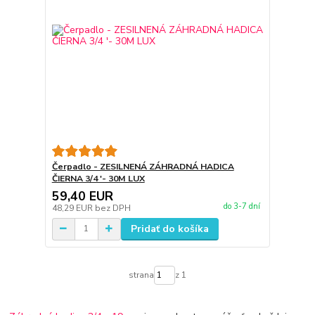
Čerpadlo - ZESILNENÁ ZÁHRADNÁ HADICA
ČIERNA 3/4 '- 30M LUX
59,40 EUR
do 3-7 dní
48,29 EUR
bez DPH
Pridať do košíka
strana
z 1