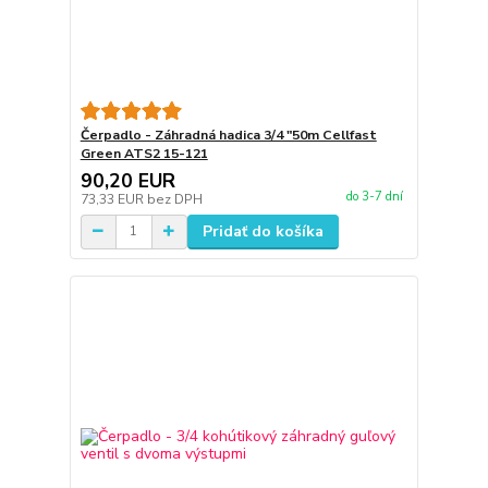
Čerpadlo - Záhradná hadica 3/4 "50m Cellfast
Green ATS2 15-121
90,20 EUR
do 3-7 dní
73,33 EUR
bez DPH
Pridať do košíka