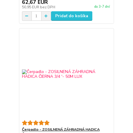
62,67 EUR
do 3-7 dní
50,95 EUR
bez DPH
Pridať do košíka
Čerpadlo - ZOSILNENÁ ZÁHRADNÁ HADICA