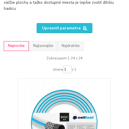
väčšie plochy a ťažko dostupné miesta je lepšie zvoliť dlhšiu
hadicu.
Upresniť parametre
Najnovšie
Najlacnejšie
Najdrahšie
Zobrazujem 1-24 z 24
strana
z 1