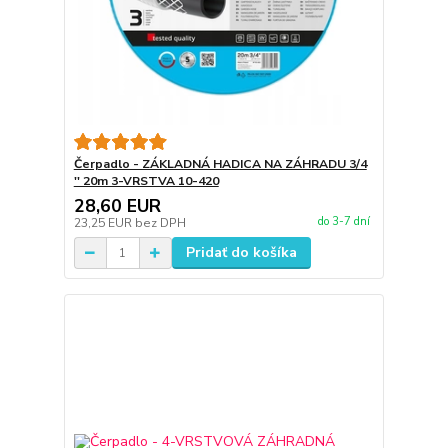
Čerpadlo - ZÁKLADNÁ HADICA NA ZÁHRADU 3/4
'' 20m 3-VRSTVA 10-420
28,60 EUR
do 3-7 dní
23,25 EUR
bez DPH
Pridať do košíka