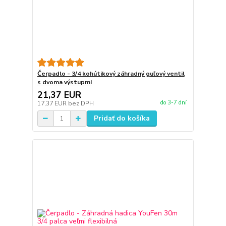
Čerpadlo - 3/4 kohútikový záhradný guľový ventil
s dvoma výstupmi
21,37 EUR
do 3-7 dní
17,37 EUR
bez DPH
Pridať do košíka