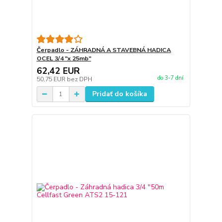
Čerpadlo - ZÁHRADNÁ A STAVEBNÁ HADICA
OCEL 3/4 "x 25mb"
62,42 EUR
do 3-7 dní
50,75 EUR
bez DPH
Pridať do košíka