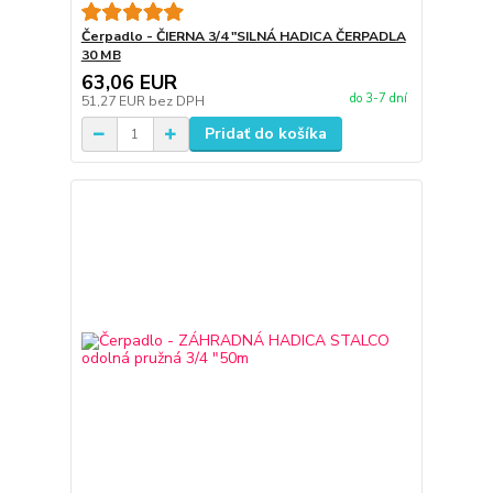
Čerpadlo - ČIERNA 3/4 "SILNÁ HADICA ČERPADLA
30 MB
63,06 EUR
do 3-7 dní
51,27 EUR
bez DPH
Pridať do košíka