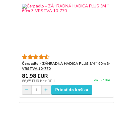
Čerpadlo - ZÁHRADNÁ HADICA PLUS 3/4 '' 60m 3-
VRSTVA 10-770
81,98 EUR
do 3-7 dní
66,65 EUR
bez DPH
Pridať do košíka