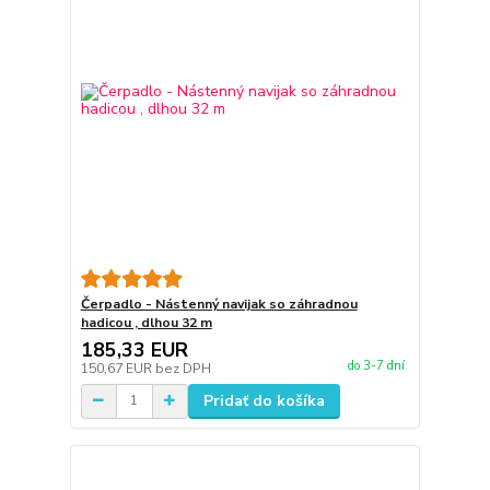
Čerpadlo - Nástenný navijak so záhradnou
hadicou , dlhou 32 m
185,33 EUR
do 3-7 dní
150,67 EUR
bez DPH
Pridať do košíka