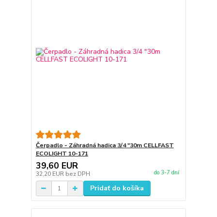
Čerpadlo - Záhradná hadica 3/4 "30m CELLFAST
ECOLIGHT 10-171
39,60 EUR
do 3-7 dní
32,20 EUR
bez DPH
Pridať do košíka