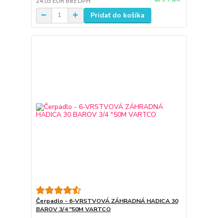
24,03 EUR
bez DPH
Pridať do košíka
Čerpadlo - 6-VRSTVOVÁ ZÁHRADNÁ HADICA 30
BAROV 3/4 "50M VARTCO