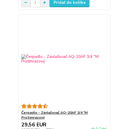
Pridať do košíka
Čerpadlo - Zavlažovač AQ-20AF 3/4 "M
Protimrazový
29,56 EUR
do 3-7 dní