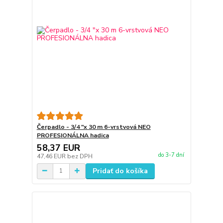
Čerpadlo - 3/4 "x 30 m 6-vrstvová NEO
PROFESIONÁLNA hadica
58,37 EUR
do 3-7 dní
47,46 EUR
bez DPH
Pridať do košíka