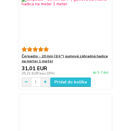
Čerpadlo - 20 mm (3/4 ") gumová záhradná hadica
na meter 1 meter
31,01 EUR
do 3-7 dní
25,21 EUR
bez DPH
Pridať do košíka