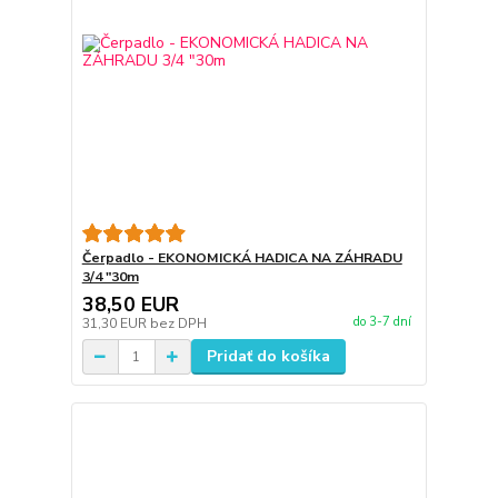
Čerpadlo - EKONOMICKÁ HADICA NA ZÁHRADU
3/4 "30m
38,50 EUR
do 3-7 dní
31,30 EUR
bez DPH
Pridať do košíka