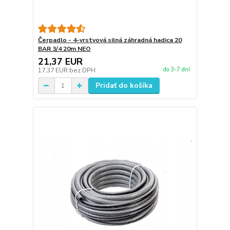
Čerpadlo - 4-vrstvová silná záhradná hadica 20
BAR 3/4 20m NEO
21,37 EUR
do 3-7 dní
17,37 EUR
bez DPH
Pridať do košíka