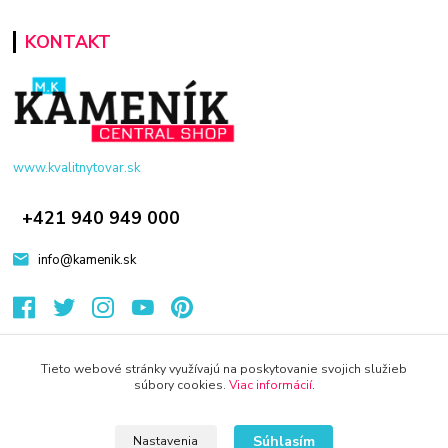
KONTAKT
www.kvalitnytovar.sk
+421 940 949 000
info@kamenik.sk
Tieto webové stránky využívajú na poskytovanie svojich služieb
súbory cookies.
Viac informácií
.
© 2024 Všetky práva vyhradené KAMENIK.SK
Súhlasím
Nastavenia