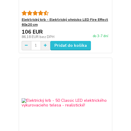
Elektrický krb - Elektrický ohnisko LED Fire Effect
60x20 cm
106 EUR
do 3-7 dní
86,18 EUR
bez DPH
Pridať do košíka