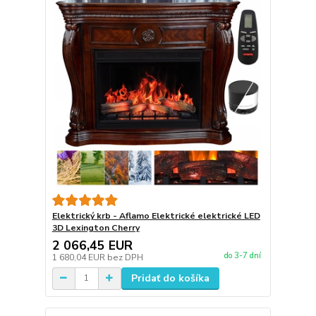
Elektrický krb - Aflamo Elektrické elektrické LED
3D Lexington Cherry
2 066,45 EUR
do 3-7 dní
1 680,04 EUR
bez DPH
Pridať do košíka