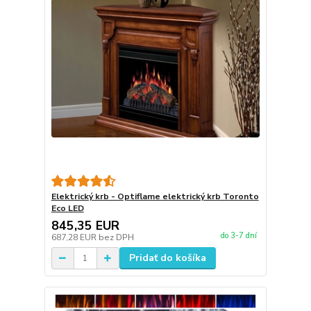
Elektrický krb - Optiflame elektrický krb Toronto
Eco LED
845,35 EUR
do 3-7 dní
687,28 EUR
bez DPH
Pridať do košíka