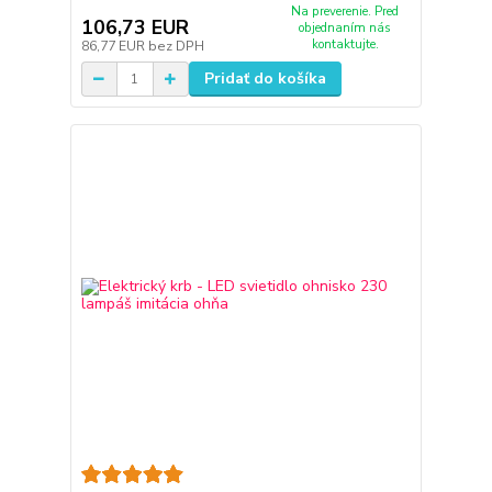
Na preverenie. Pred
106,73 EUR
objednaním nás
kontaktujte.
86,77 EUR
bez DPH
Pridať do košíka