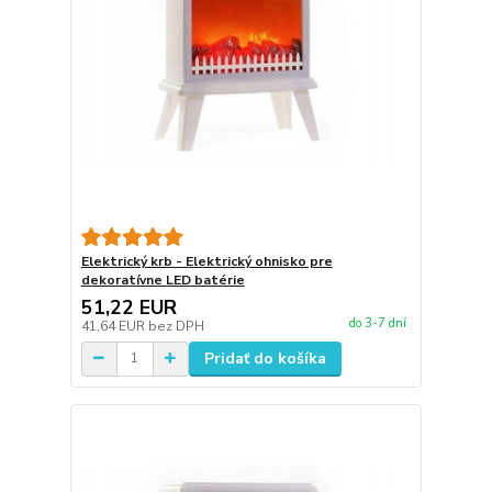
Elektrický krb - Elektrický ohnisko pre
dekoratívne LED batérie
51,22 EUR
do 3-7 dní
41,64 EUR
bez DPH
Pridať do košíka