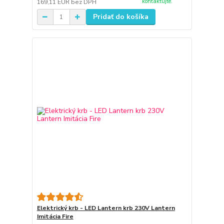
kontaktujte.
169,11 EUR
bez DPH
Pridať do košíka
Elektrický krb - LED Lantern krb 230V Lantern
Imitácia Fire