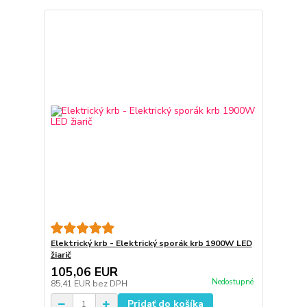
Elektrický krb - Elektrický sporák krb 1900W LED
žiarič
105,06 EUR
Nedostupné
85,41 EUR
bez DPH
Pridať do košíka