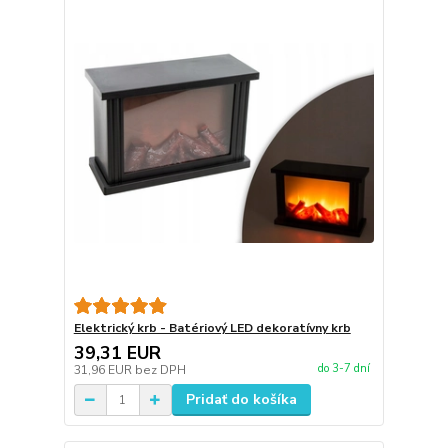
Elektrický krb - Batériový LED dekoratívny krb
39,31 EUR
do 3-7 dní
31,96 EUR
bez DPH
Pridať do košíka