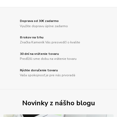
Doprava od 30€ zadarmo
Využite dopravu úplne zadarmo
8 rokov na trhu
Značka Kameník Vás presvedčí o kvalite
30 dní na vrátenie tovaru
Predĺžili sme dobu na vrátenie tovaru
Rýchle doručenie tovaru
Vaša spokojnosť je pre nás prvoradá
Novinky z nášho blogu