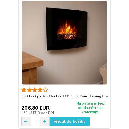
Elektrický krb - Electric LED FocalPoint Lexington
Na preverenie. Pred
206,80 EUR
objednaním nás
kontaktujte.
168,13 EUR
bez DPH
Pridať do košíka