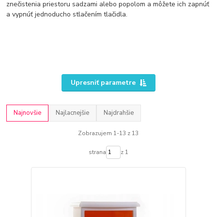
znečistenia priestoru sadzami alebo popolom a môžete ich zapnúť
a vypnúť jednoducho stlačením tlačidla.
Upresniť parametre
Najnovšie
Najlacnejšie
Najdrahšie
Zobrazujem 1-13 z 13
strana
z 1