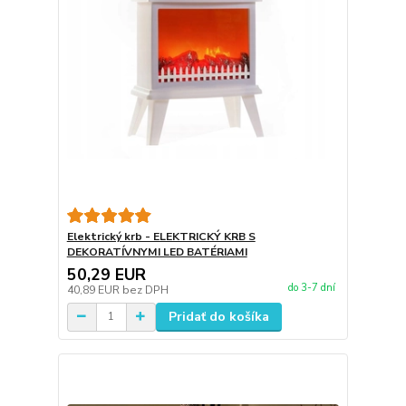
Elektrický krb - ELEKTRICKÝ KRB S
DEKORATÍVNYMI LED BATÉRIAMI
50,29 EUR
do 3-7 dní
40,89 EUR
bez DPH
Pridať do košíka