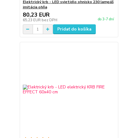
Elektrický krb - LED svietidlo ohnisko 230 lampáš
imitácia ohňa
80,23 EUR
do 3-7 dní
65,23 EUR
bez DPH
Pridať do košíka