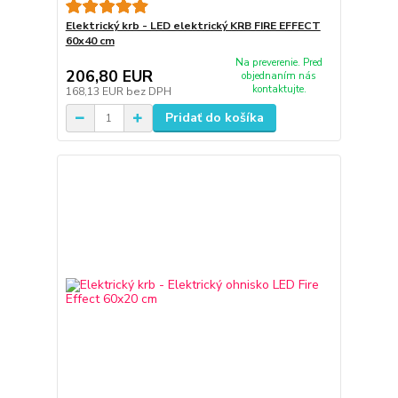
Elektrický krb - LED elektrický KRB FIRE EFFECT
60x40 cm
Na preverenie. Pred
206,80 EUR
objednaním nás
kontaktujte.
168,13 EUR
bez DPH
Pridať do košíka