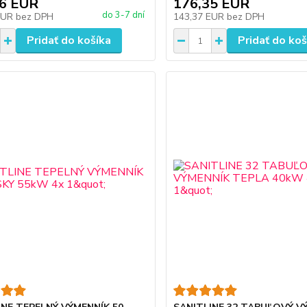
96 EUR
176,35 EUR
do 3-7 dní
EUR
bez DPH
143,37 EUR
bez DPH
Pridať do košíka
Pridať do koš