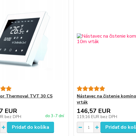
tor Thermoval TVT 30 CS
Nástavec na čistenie komín
vrták
47 EUR
146,57 EUR
do 3-7 dní
UR
bez DPH
119,16 EUR
bez DPH
Pridať do košíka
Pridať do koš