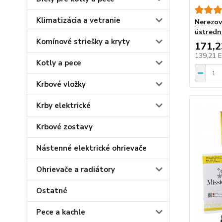
Klimatizácia a vetranie
Nerezov
ústredn
Komínové striešky a kryty
171,
139,21 
Kotly a pece
Krbové vložky
Krby elektrické
Krbové zostavy
Nástenné elektrické ohrievače
Ohrievače a radiátory
Ostatné
Pece a kachle