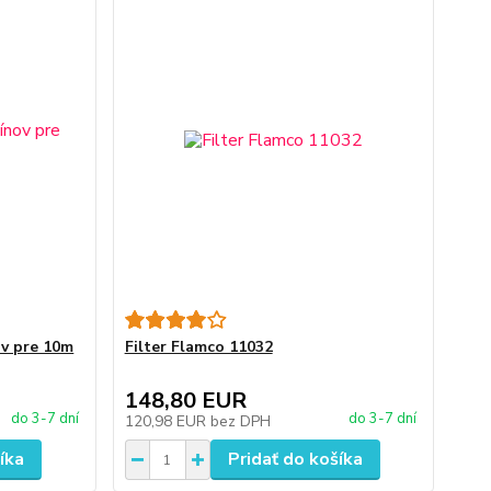
ov pre 10m
Filter Flamco 11032
148,80 EUR
do 3-7 dní
do 3-7 dní
120,98 EUR
bez DPH
íka
Pridať do košíka