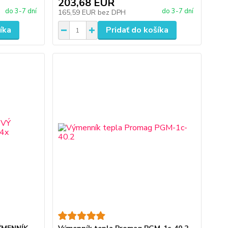
203,68 EUR
do 3-7 dní
do 3-7 dní
165,59 EUR
bez DPH
íka
Pridať do košíka