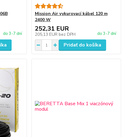
406B
Mission Air vykurovací kábel 120 m
2400 W
252,31 EUR
do 3-7 dní
do 3-7 dní
205,13 EUR
bez DPH
íka
Pridať do košíka