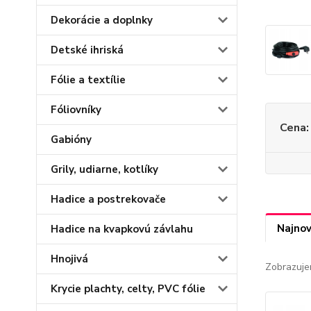
Dekorácie a doplnky
Detské ihriská
Fólie a textílie
Fóliovníky
Cena:
Gabióny
Grily, udiarne, kotlíky
Hadice a postrekovače
Najnov
Hadice na kvapkovú závlahu
Hnojivá
Zobrazuje
Krycie plachty, celty, PVC fólie