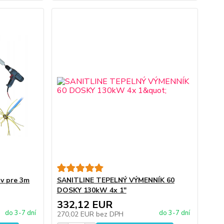
ov pre 3m
SANITLINE TEPELNÝ VÝMENNÍK 60
DOSKY 130kW 4x 1"
332,12 EUR
do 3-7 dní
do 3-7 dní
270,02 EUR
bez DPH