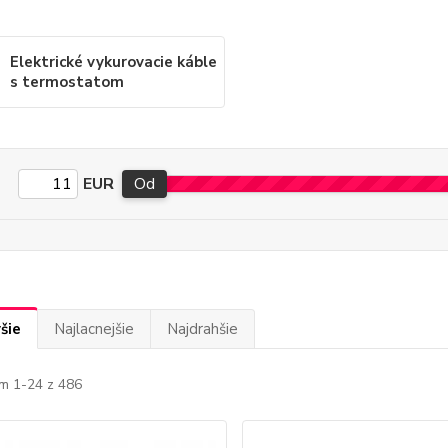
Elektrické vykurovacie káble
s termostatom
EUR
Od
šie
Najlacnejšie
Najdrahšie
m 1-24 z 486