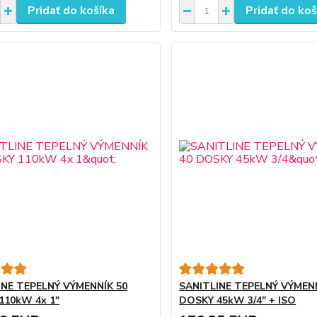
Pridať do košíka
Pridať do koš
INE TEPELNÝ VÝMENNÍK 50
SANITLINE TEPELNÝ VÝMENN
110kW 4x 1"
DOSKY 45kW 3/4" + ISO