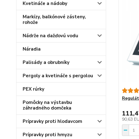
Kvetináče a nádoby
Markízy, balkónové zásteny,
rohože
Nádrže na dažďovú vodu
Náradia
Palisády a obrubníky
Pergoly a kvetináče s pergolou
PEX rúrky
Regulá
Pomôcky na výstavbu
záhradného domčeka
111,
90,63 E
Prípravky proti hlodavcom
Prípravky proti hmyzu