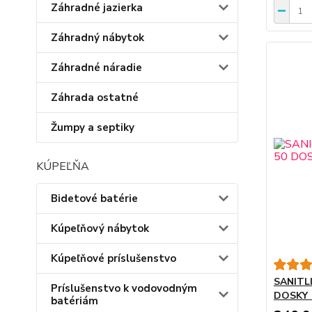
Záhradné jazierka
Záhradný nábytok
Záhradné náradie
Záhrada ostatné
Žumpy a septiky
KÚPEĽŇA
Bidetové batérie
Kúpeľňový nábytok
Kúpeľňové príslušenstvo
SANITL
Príslušenstvo k vodovodným
DOSKY 
batériám