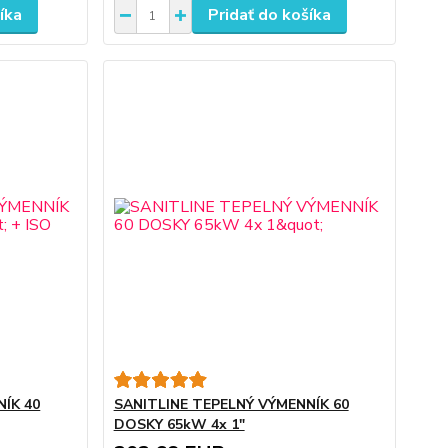
íka
Pridať do košíka
ÍK 40
SANITLINE TEPELNÝ VÝMENNÍK 60
DOSKY 65kW 4x 1"