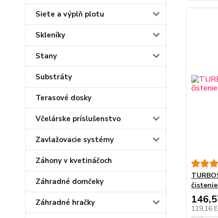
Siete a výplň plotu
Skleníky
Stany
Substráty
Terasové dosky
Včelárske príslušenstvo
Zavlažovacie systémy
Záhony v kvetináčoch
TURBOS
Záhradné domčeky
čisteni
146,
Záhradné hračky
119,16 