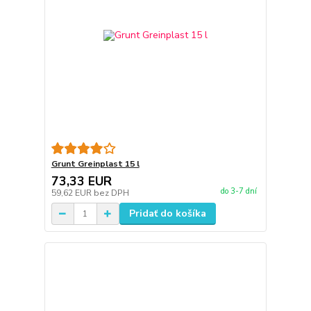
Grunt Greinplast 15 l
73,33 EUR
do 3-7 dní
59,62 EUR
bez DPH
Pridať do košíka