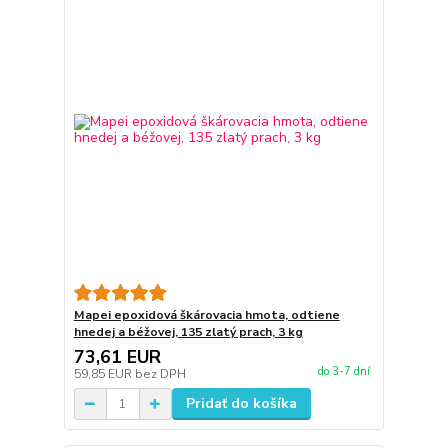
Mapei epoxidová škárovacia hmota, odtiene
hnedej a béžovej, 135 zlatý prach, 3 kg
73,61 EUR
do 3-7 dní
59,85 EUR
bez DPH
Pridať do košíka