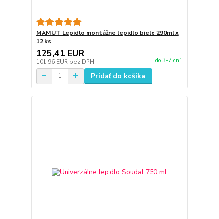
MAMUT Lepidlo montážne lepidlo biele 290ml x
12 ks
125,41 EUR
do 3-7 dní
101,96 EUR
bez DPH
Pridať do košíka