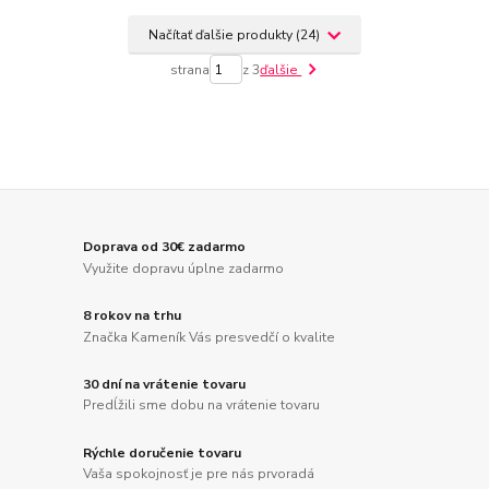
Načítať ďalšie produkty (24)
strana
z 3
ďalšie
Doprava od 30€ zadarmo
Využite dopravu úplne zadarmo
8 rokov na trhu
Značka Kameník Vás presvedčí o kvalite
30 dní na vrátenie tovaru
Predĺžili sme dobu na vrátenie tovaru
Rýchle doručenie tovaru
Vaša spokojnosť je pre nás prvoradá