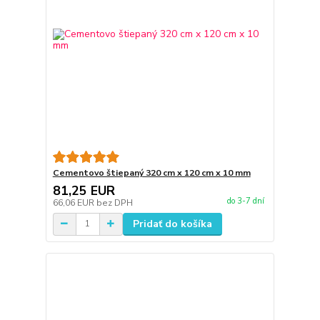
Cementovo štiepaný 320 cm x 120 cm x 10 mm
81,25 EUR
do 3-7 dní
66,06 EUR
bez DPH
Pridať do košíka