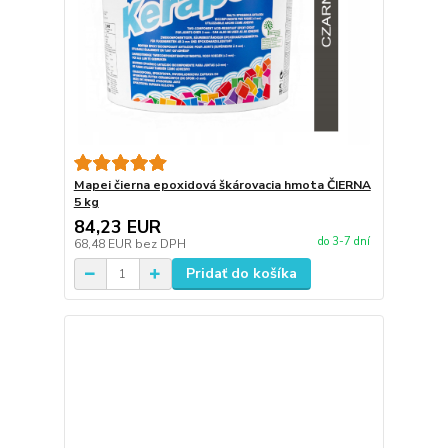
Mapei čierna epoxidová škárovacia hmota ČIERNA
5 kg
84,23 EUR
do 3-7 dní
68,48 EUR
bez DPH
Pridať do košíka