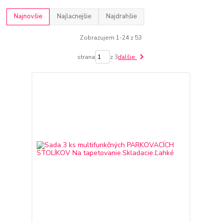
Najnovšie
Najlacnejšie
Najdrahšie
Zobrazujem 1-24 z 53
strana
z 3
ďalšie