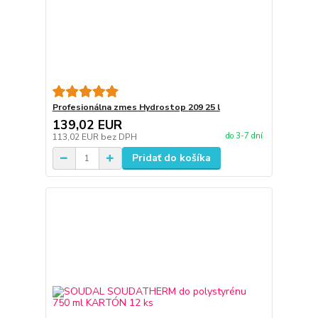
Profesionálna zmes Hydrostop 209 25 l
139,02 EUR
do 3-7 dní
113,02 EUR
bez DPH
Pridať do košíka