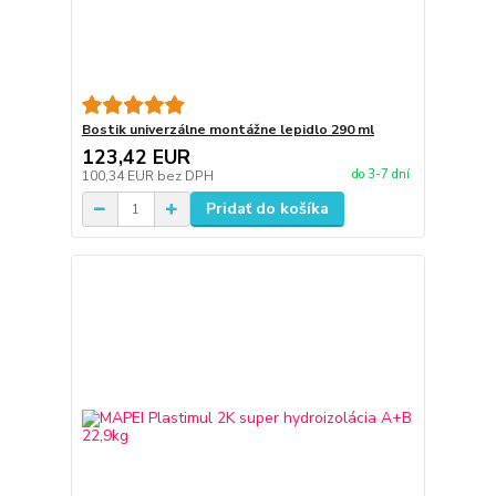
Bostik univerzálne montážne lepidlo 290 ml
123,42 EUR
do 3-7 dní
100,34 EUR
bez DPH
Pridať do košíka