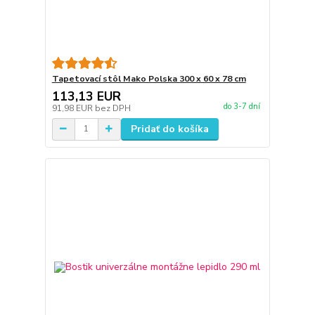
Tapetovací stôl Mako Polska 300 x 60 x 78 cm
113,13 EUR
do 3-7 dní
91,98 EUR
bez DPH
Pridať do košíka