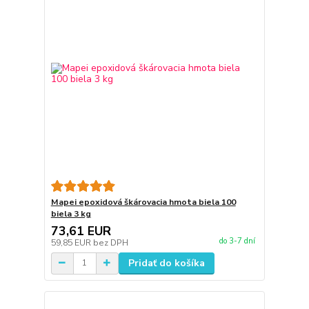
Mapei epoxidová škárovacia hmota biela 100
biela 3 kg
73,61 EUR
do 3-7 dní
59,85 EUR
bez DPH
Pridať do košíka