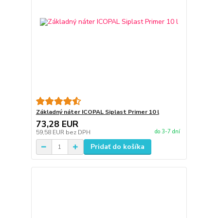
Základný náter ICOPAL Siplast Primer 10 l
73,28 EUR
do 3-7 dní
59,58 EUR
bez DPH
Pridať do košíka