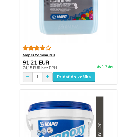
Mapei zemina 20 l
91,21 EUR
do 3-7 dní
74,15 EUR
bez DPH
Pridať do košíka