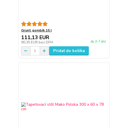
Grunt gombík 15 l
111,13 EUR
do 3-7 dní
90,35 EUR
bez DPH
Pridať do košíka