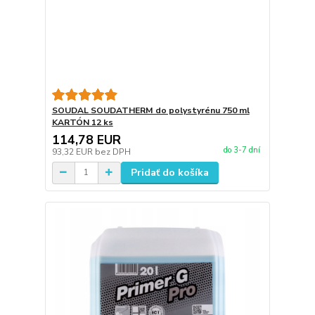
SOUDAL SOUDATHERM do polystyrénu 750 ml
KARTÓN 12 ks
114,78 EUR
do 3-7 dní
93,32 EUR
bez DPH
Pridať do košíka