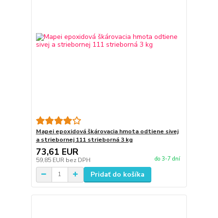
Mapei epoxidová škárovacia hmota odtiene sivej
a striebornej 111 strieborná 3 kg
73,61 EUR
do 3-7 dní
59,85 EUR
bez DPH
Pridať do košíka