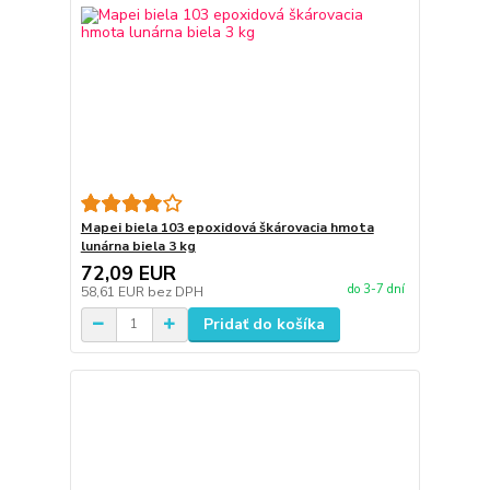
Mapei biela 103 epoxidová škárovacia hmota
lunárna biela 3 kg
72,09 EUR
do 3-7 dní
58,61 EUR
bez DPH
Pridať do košíka