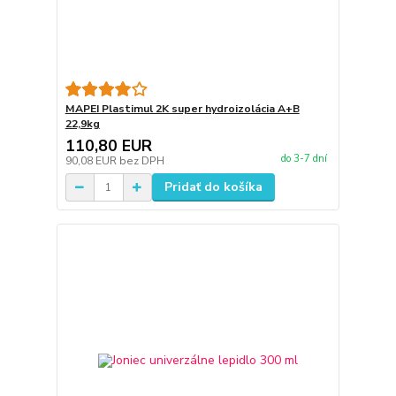
MAPEI Plastimul 2K super hydroizolácia A+B
22,9kg
110,80 EUR
do 3-7 dní
90,08 EUR
bez DPH
Pridať do košíka