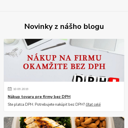
Novinky z nášho blogu
10
.
09
.
2019
Nákup tovaru pre firmy bez DPH
Ste platca DPH. Potrebujete nakúpiť bez DPH?
čítať celé