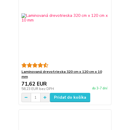
Laminovaná drevotrieska 320 cm x 120 cm x 10
mm
71,62 EUR
do 3-7 dní
58,23 EUR
bez DPH
Pridať do košíka