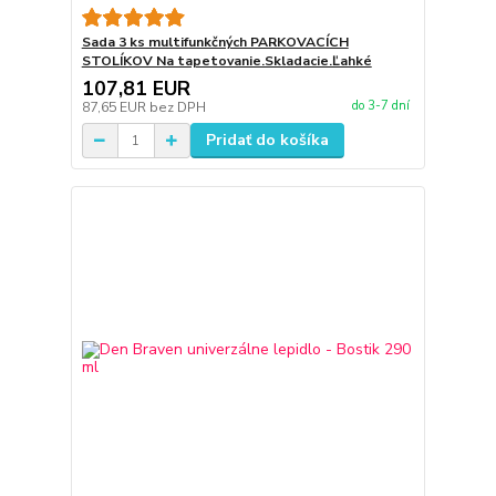
Sada 3 ks multifunkčných PARKOVACÍCH
STOLÍKOV Na tapetovanie.Skladacie.Ľahké
107,81 EUR
do 3-7 dní
87,65 EUR
bez DPH
Pridať do košíka