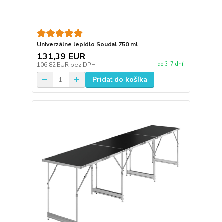
Univerzálne lepidlo Soudal 750 ml
131,39 EUR
do 3-7 dní
106,82 EUR
bez DPH
Pridať do košíka