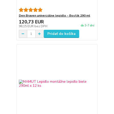
Den Braven univerzálne lepidlo - Bostik 290 ml
120,73 EUR
do 3-7 dní
98,15 EUR
bez DPH
Pridať do košíka