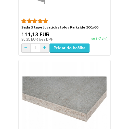
Sada 3 tapetovacích stolov Parkside 300x60
111,13 EUR
do 3-7 dní
90,35 EUR
bez DPH
Pridať do košíka