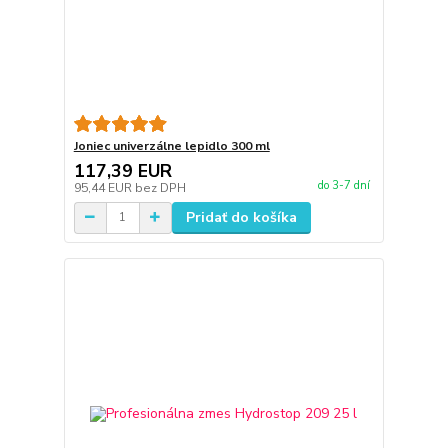
Joniec univerzálne lepidlo 300 ml
117,39 EUR
do 3-7 dní
95,44 EUR
bez DPH
Pridať do košíka