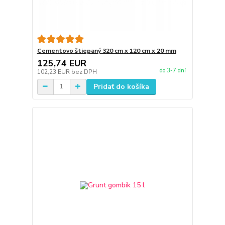
Cementovo štiepaný 320 cm x 120 cm x 20 mm
125,74 EUR
do 3-7 dní
102,23 EUR
bez DPH
Pridať do košíka