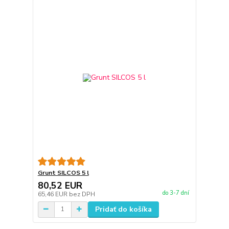
Grunt SILCOS 5 l
80,52 EUR
do 3-7 dní
65,46 EUR
bez DPH
Pridať do košíka