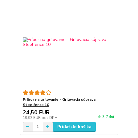
Príbor na grilovanie - Grilovacia súprava
Steelfence 10
24,50 EUR
do 3-7 dní
19,92 EUR
bez DPH
Pridať do košíka