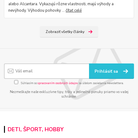
alebo Alcantara. Vykazujú rôzne vlastnosti, majú výhody a
nevýhody. Výhodou pohovky ...
čítať celé
Zobraziť všetky články
Prihlásiť sa
Súhlasím so
spracovaním osobných údajov
za účelom zasielania newslettera.
Nezmeškajte naše exkluzívne tipy, triky a jedinečné ponuky priamo vo vašej
schránke.
DETI, ŠPORT, HOBBY