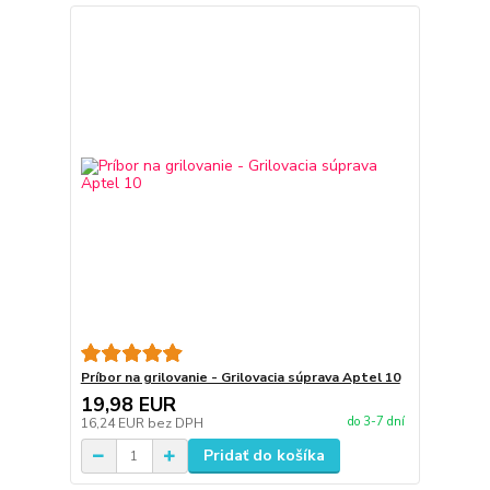
Príbor na grilovanie - Grilovacia súprava Aptel 10
19,98 EUR
do 3-7 dní
16,24 EUR
bez DPH
Pridať do košíka