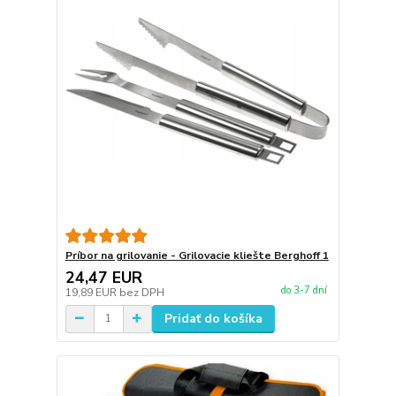
Príbor na grilovanie - Grilovacie kliešte Berghoff 1
24,47 EUR
do 3-7 dní
19,89 EUR
bez DPH
Pridať do košíka