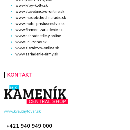
www.krby-kotly.sk
www.stavebnictvo-online.sk
www.maxiobchod-naradie.sk
www.moto-prislusenstvo.sk
www.firemne-zariadenie.sk
www.nahradnediely.online
www.uni-zdrav.sk
www.zlatnictvo-online.sk
www.zariadenie-firmy.sk
KONTAKT
www.kvalitnytovar.sk
+421 940 949 000