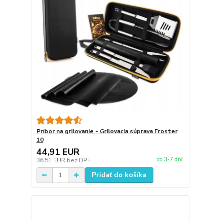
Príbor na grilovanie - Grilovacia súprava Froster
10
44,91 EUR
do 3-7 dní
36,51 EUR
bez DPH
Pridať do košíka