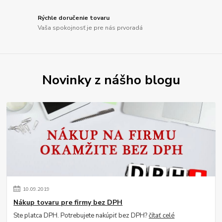
Rýchle doručenie tovaru
Vaša spokojnosť je pre nás prvoradá
Novinky z nášho blogu
10
.
09
.
2019
Nákup tovaru pre firmy bez DPH
Ste platca DPH. Potrebujete nakúpiť bez DPH?
čítať celé