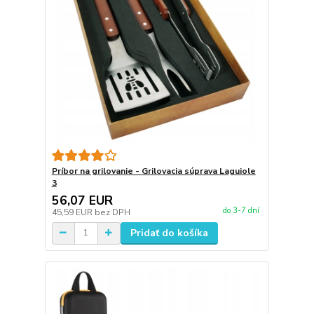
Príbor na grilovanie - Grilovacia súprava Laguiole
3
56,07 EUR
do 3-7 dní
45,59 EUR
bez DPH
Pridať do košíka