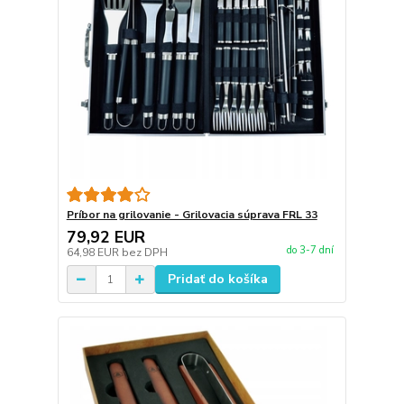
Príbor na grilovanie - Grilovacia súprava FRL 33
79,92 EUR
do 3-7 dní
64,98 EUR
bez DPH
Pridať do košíka