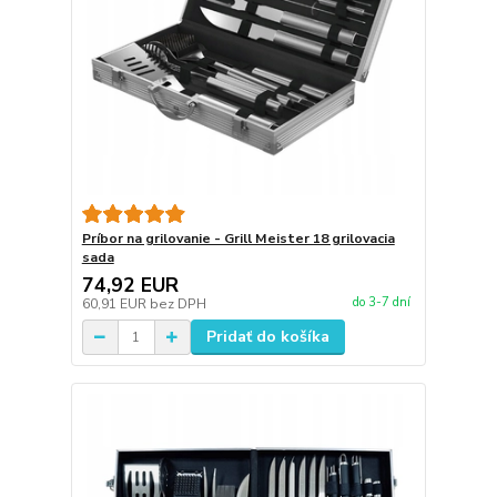
Príbor na grilovanie - Grill Meister 18 grilovacia
sada
74,92 EUR
do 3-7 dní
60,91 EUR
bez DPH
Pridať do košíka