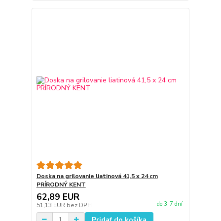
Doska na grilovanie liatinová 41,5 x 24 cm
PRÍRODNÝ KENT
62,89 EUR
do 3-7 dní
51,13 EUR
bez DPH
Pridať do košíka