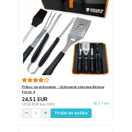
Príbor na grilovanie - Grilovacia súprava Renew
Force 4
24,51 EUR
do 3-7 dní
19,93 EUR
bez DPH
Pridať do košíka