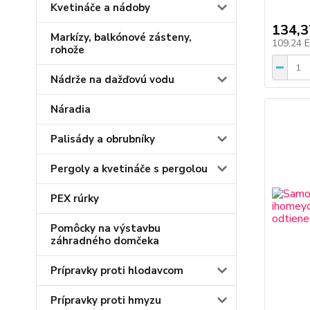
Kvetináče a nádoby
134,
Markízy, balkónové zásteny,
109,24 
rohože
Nádrže na dažďovú vodu
Náradia
Palisády a obrubníky
Pergoly a kvetináče s pergolou
PEX rúrky
Pomôcky na výstavbu
záhradného domčeka
Prípravky proti hlodavcom
Prípravky proti hmyzu