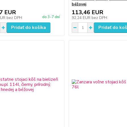
béžovej
37 EUR
113,46 EUR
do 3-7 dní
EUR
bez DPH
92,24 EUR
bez DPH
Pridať do košíka
Pridať do koš