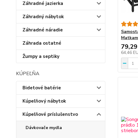
Záhradné jazierka
Záhradný nábytok
Záhradné náradie
Samosta
Matkam 
Záhrada ostatné
79,29
64,46 E
Žumpy a septiky
KÚPEĽŇA
Bidetové batérie
Kúpeľňový nábytok
Kúpeľňové príslušenstvo
Dávkovače mydla