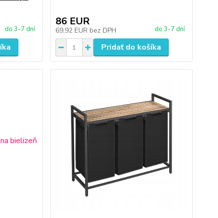
86 EUR
do 3-7 dní
do 3-7 dní
69,92 EUR
bez DPH
íka
Pridať do košíka