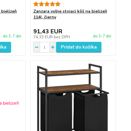
 bielizeň
Zanzara voľne stojaci kôš na bielizeň
114l, čierny
91,43 EUR
do 3-7 dní
do 3-7 dní
74,33 EUR
bez DPH
íka
Pridať do košíka