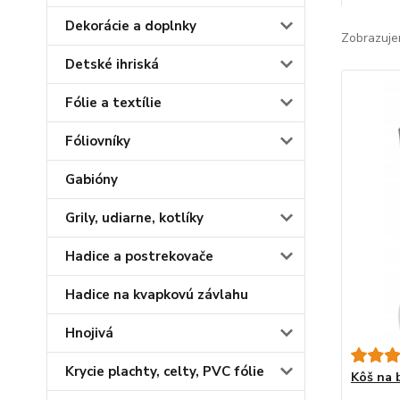
Dekorácie a doplnky
Zobrazuje
Detské ihriská
Fólie a textílie
Fóliovníky
Gabióny
Grily, udiarne, kotlíky
Hadice a postrekovače
Hadice na kvapkovú závlahu
Hnojivá
Krycie plachty, celty, PVC fólie
Kôš na b