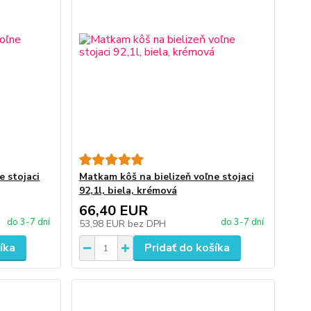
e stojaci
Matkam kôš na bielizeň voľne stojaci
92,1l, biela, krémová
66,40 EUR
do 3-7 dní
do 3-7 dní
53,98 EUR
bez DPH
íka
Pridať do košíka