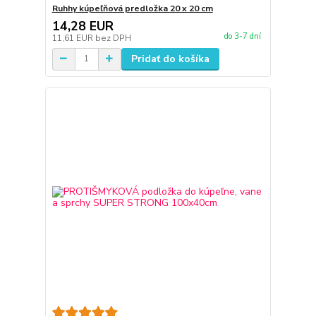
Ruhhy kúpeľňová predložka 20 x 20 cm
14,28 EUR
do 3-7 dní
11,61 EUR
bez DPH
Pridať do košíka