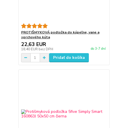
PROTIŠMYKOVÁ podložka do kúpeľne, vane a
sprchového kúta
22,63 EUR
do 3-7 dní
18,40 EUR
bez DPH
Pridať do košíka