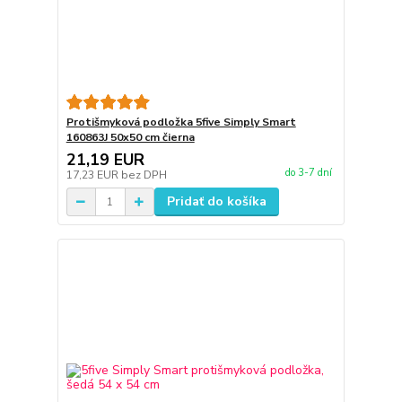
Protišmyková podložka 5five Simply Smart
160863J 50x50 cm čierna
21,19 EUR
do 3-7 dní
17,23 EUR
bez DPH
Pridať do košíka