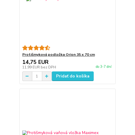
Protišmyková podložka Orion 35 x 70 cm
14,75 EUR
do 3-7 dní
11,99 EUR
bez DPH
Pridať do košíka