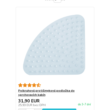
Polkruhová protišmyková podložka do
sprchovacích kabín
31,90 EUR
do 3-7 dní
25,93 EUR
bez DPH