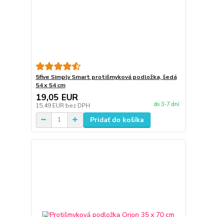
5five Simply Smart protišmyková podložka, šedá
54 x 54 cm
19,05 EUR
do 3-7 dní
15,49 EUR
bez DPH
Pridať do košíka