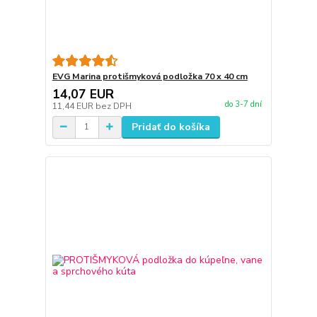
EVG Marina protišmyková podložka 70 x 40 cm
14,07 EUR
do 3-7 dní
11,44 EUR
bez DPH
Pridať do košíka