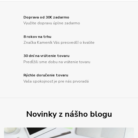
Doprava od 30€ zadarmo
Využite dopravu úplne zadarmo
8 rokov na trhu
Značka Kameník Vás presvedčí o kvalite
30 dní na vrátenie tovaru
Predĺžili sme dobu na vrátenie tovaru
Rýchle doručenie tovaru
Vaša spokojnosť je pre nás prvoradá
Novinky z nášho blogu