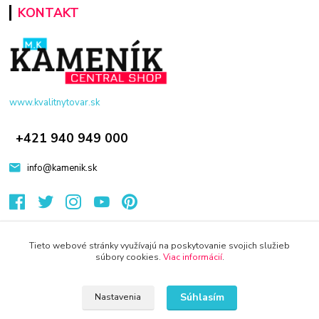
KONTAKT
www.kvalitnytovar.sk
+421 940 949 000
info@kamenik.sk
Tieto webové stránky využívajú na poskytovanie svojich služieb
súbory cookies.
Viac informácií
.
© 2024 Všetky práva vyhradené KAMENIK.SK
Súhlasím
Nastavenia