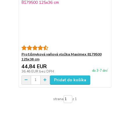
Protišmyková vaňová vložka Maximex 8179500
125x36 cm
44,84 EUR
do 3-7 dní
36,46 EUR
bez DPH
Pridať do košíka
strana
z 1