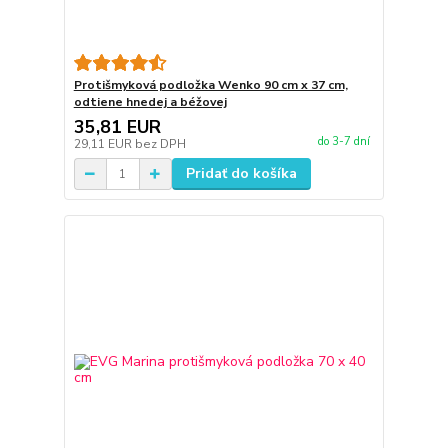
Protišmyková podložka Wenko 90 cm x 37 cm,
odtiene hnedej a béžovej
35,81 EUR
do 3-7 dní
29,11 EUR
bez DPH
Pridať do košíka