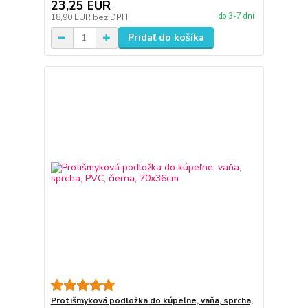
23,25 EUR
do 3-7 dní
18,90 EUR
bez DPH
Pridať do košíka
Protišmyková podložka do kúpeľne, vaňa, sprcha,