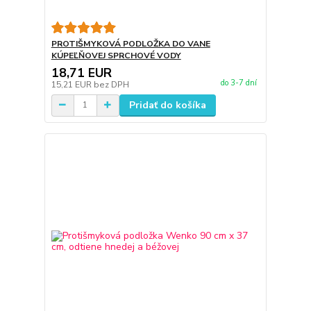
PROTIŠMYKOVÁ PODLOŽKA DO VANE
KÚPEĽŇOVEJ SPRCHOVÉ VODY
18,71 EUR
do 3-7 dní
15,21 EUR
bez DPH
Pridať do košíka