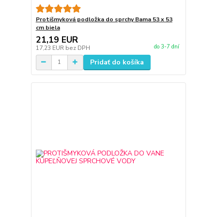
Protišmyková podložka do sprchy Bama 53 x 53
cm biela
21,19 EUR
do 3-7 dní
17,23 EUR
bez DPH
Pridať do košíka