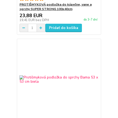
PROTIŠMYKOVÁ podložka do kúpeľne, vane a
sprchy SUPER STRONG 100x40cm
23,88 EUR
do 3-7 dní
19,41 EUR
bez DPH
Pridať do košíka