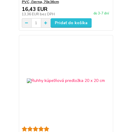
PVC, čierna, 70x36cm
16,43 EUR
do 3-7 dní
13,36 EUR
bez DPH
Pridať do košíka