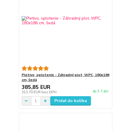
Pletivo, oplotenie - Záhradný plot, WPC, 180x186
cm, šedá
385,85 EUR
do 3-7 dní
313,70 EUR
bez DPH
Pridať do košíka