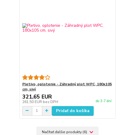
Pletivo, oplotenie - Záhradný plot WPC, 180x105
cm, sivý
321,65 EUR
do 3-7 dní
261,50 EUR
bez DPH
Pridať do košíka
Načítať ďalšie produkty (6)