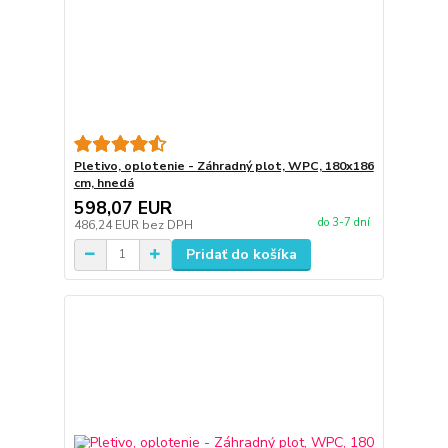
Pletivo, oplotenie - Záhradný plot, WPC, 180x186
cm, hnedá
598,07 EUR
do 3-7 dní
486,24 EUR
bez DPH
Pridať do košíka