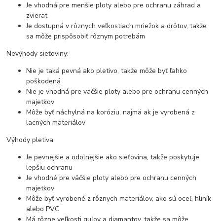
Je vhodná pre menšie ploty alebo pre ochranu záhrad a
zvierat
Je dostupná v rôznych veľkostiach mriežok a drôtov, takže
sa môže prispôsobiť rôznym potrebám
Nevýhody sieťoviny:
Nie je taká pevná ako pletivo, takže môže byť ľahko
poškodená
Nie je vhodná pre väčšie ploty alebo pre ochranu cenných
majetkov
Môže byť náchylná na koróziu, najmä ak je vyrobená z
lacných materiálov
Výhody pletiva:
Je pevnejšie a odolnejšie ako sieťovina, takže poskytuje
lepšiu ochranu
Je vhodné pre väčšie ploty alebo pre ochranu cenných
majetkov
Môže byť vyrobené z rôznych materiálov, ako sú oceľ, hliník
alebo PVC
Má rôzne veľkosti guľov a diamantov, takže sa môže