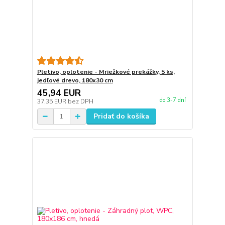
Pletivo, oplotenie - Mriežkové prekážky, 5 ks,
jedľové drevo, 180x30 cm
45,94 EUR
do 3-7 dní
37,35 EUR
bez DPH
Pridať do košíka