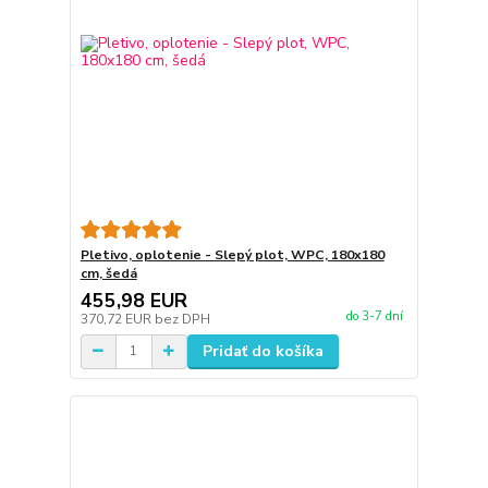
Pletivo, oplotenie - Slepý plot, WPC, 180x180
cm, šedá
455,98 EUR
do 3-7 dní
370,72 EUR
bez DPH
Pridať do košíka