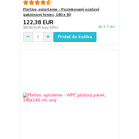
Pletivo, oplotenie - Pozinkovaný oceľový
gabiónový hrniec, 180 x 90
122,38 EUR
do 3-7 dní
99,50 EUR
bez DPH
Pridať do košíka