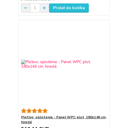
Pridať do košíka
Pletivo, oplotenie - Panel WPC plot, 180x146 cm,
hnedá