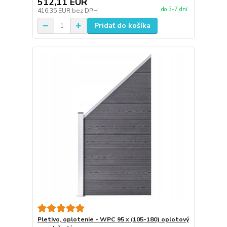
512,11 EUR
do 3-7 dní
416,35 EUR
bez DPH
Pridať do košíka
Pletivo, oplotenie - WPC 95 x (105-180) oplotový