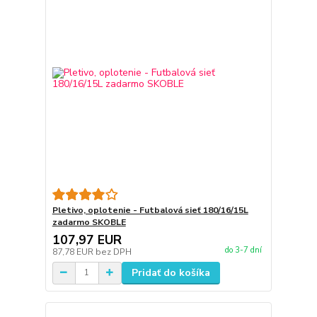
Pletivo, oplotenie - Futbalová sieť 180/16/15L
zadarmo SKOBLE
107,97 EUR
do 3-7 dní
87,78 EUR
bez DPH
Pridať do košíka