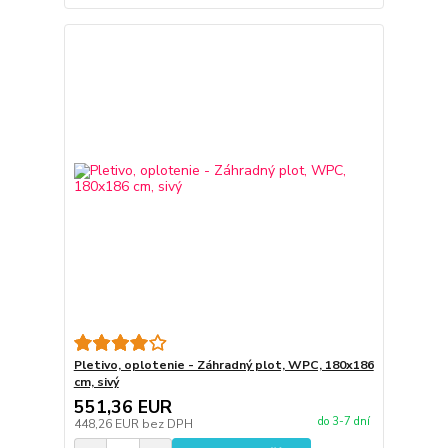
Pletivo, oplotenie - Záhradný plot, WPC, 180x186
cm, sivý
551,36 EUR
do 3-7 dní
448,26 EUR
bez DPH