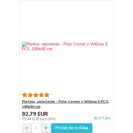
Pletivo, oplotenie - Pole Corner s Willow 5 PCS.
180x90 cm
92,79 EUR
do 3-7 dní
75,44 EUR
bez DPH
Pridať do košíka