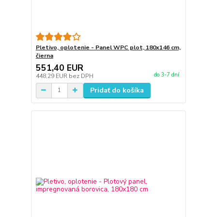
Pletivo, oplotenie - Panel WPC plot, 180x146 cm,
čierna
551,40 EUR
do 3-7 dní
448,29 EUR
bez DPH
Pridať do košíka