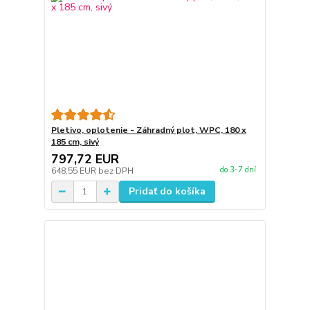
Pletivo, oplotenie - Záhradný plot, WPC, 180 x
185 cm, sivý
797,72 EUR
do 3-7 dní
648,55 EUR
bez DPH
Pridať do košíka