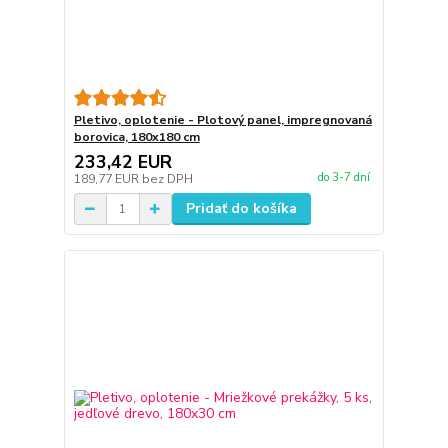
Pletivo, oplotenie - Plotový panel, impregnovaná
borovica, 180x180 cm
233,42 EUR
do 3-7 dní
189,77 EUR
bez DPH
Pridať do košíka