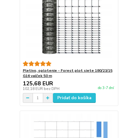
Pletivo, oplotenie - Forest plot siete 180/23/15
G16 valček 50 m
125,68 EUR
do 3-7 dní
102,18 EUR
bez DPH
Pridať do košíka