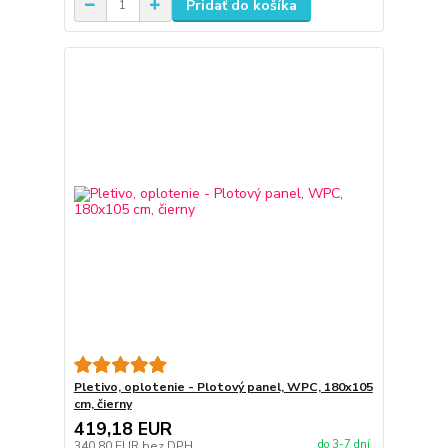
Pridať do košíka
Pletivo, oplotenie - Plotový panel, WPC, 180x105
cm, čierny
419,18 EUR
do 3-7 dní
340,80 EUR
bez DPH