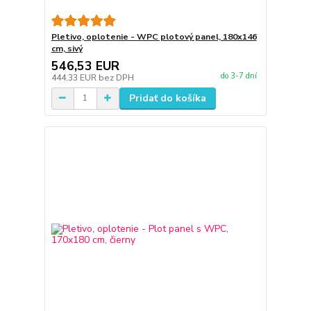
Pletivo, oplotenie - WPC plotový panel, 180x146
cm, sivý
546,53 EUR
do 3-7 dní
444,33 EUR
bez DPH
Pridať do košíka