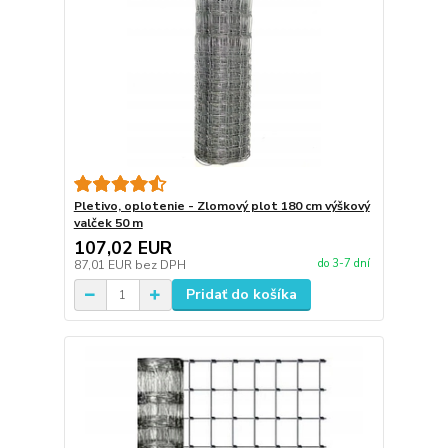
Pletivo, oplotenie - Zlomový plot 180 cm výškový
valček 50 m
107,02 EUR
do 3-7 dní
87,01 EUR
bez DPH
Pridať do košíka