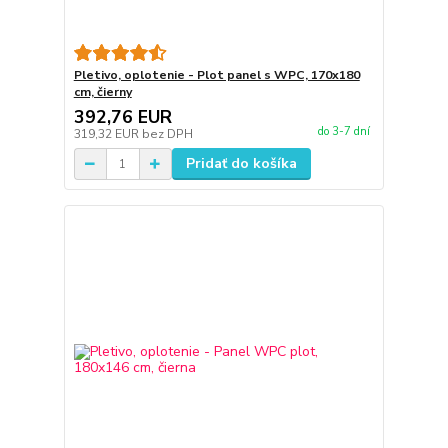
Pletivo, oplotenie - Plot panel s WPC, 170x180
cm, čierny
392,76 EUR
do 3-7 dní
319,32 EUR
bez DPH
Pridať do košíka