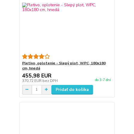
Pletivo, oplotenie - Slepý plot, WPC, 180x180
cm, hnedá
455,98 EUR
do 3-7 dní
370,72 EUR
bez DPH
Pridať do košíka