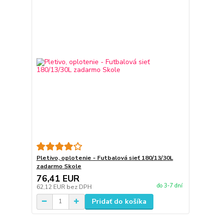
Pletivo, oplotenie - Futbalová sieť 180/13/30L
zadarmo Skole
76,41 EUR
do 3-7 dní
62,12 EUR
bez DPH
Pridať do košíka