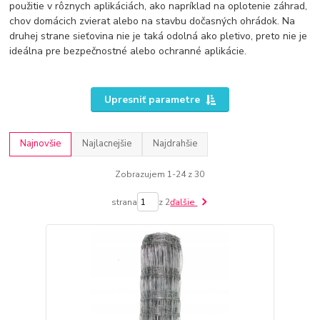
použitie v rôznych aplikáciách, ako napríklad na oplotenie záhrad,
chov domácich zvierat alebo na stavbu dočasných ohrádok. Na
druhej strane sieťovina nie je taká odolná ako pletivo, preto nie je
ideálna pre bezpečnostné alebo ochranné aplikácie.
Upresniť parametre
Najnovšie
Najlacnejšie
Najdrahšie
Zobrazujem 1-24 z 30
strana
z 2
ďalšie