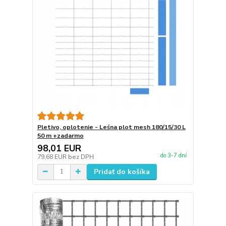
Pletivo, oplotenie - Leśna plot mesh 180/15/30 L
50 m +zadarmo
98,01 EUR
do 3-7 dní
79,68 EUR
bez DPH
Pridať do košíka