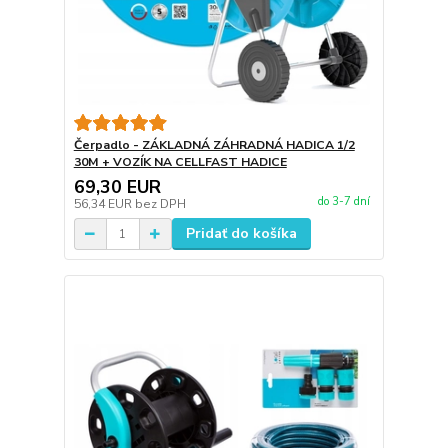
Čerpadlo - ZÁKLADNÁ ZÁHRADNÁ HADICA 1/2
30M + VOZÍK NA CELLFAST HADICE
69,30 EUR
do 3-7 dní
56,34 EUR
bez DPH
Pridať do košíka