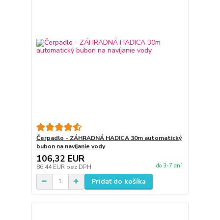
Čerpadlo - ZÁHRADNÁ HADICA 30m automatický
bubon na navíjanie vody
106,32 EUR
do 3-7 dní
86,44 EUR
bez DPH
Pridať do košíka