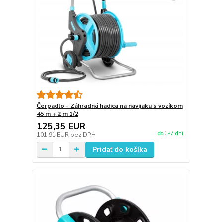
Čerpadlo - Záhradná hadica na navijaku s vozíkom
45 m + 2 m 1/2
125,35 EUR
do 3-7 dní
101,91 EUR
bez DPH
Pridať do košíka