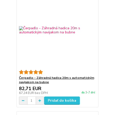
Čerpadlo - Záhradná hadica 20m s automatickým
navijakom na bubne
82,71 EUR
do 3-7 dní
67,24 EUR
bez DPH
Pridať do košíka