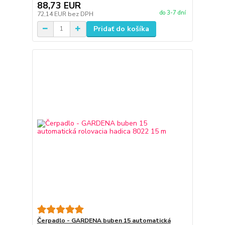
88,73 EUR
do 3-7 dní
72,14 EUR
bez DPH
Pridať do košíka
Čerpadlo - GARDENA buben 15 automatická