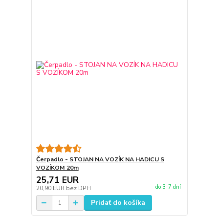
Čerpadlo - STOJAN NA VOZÍK NA HADICU S
VOZÍKOM 20m
25,71 EUR
do 3-7 dní
20,90 EUR
bez DPH
Pridať do košíka