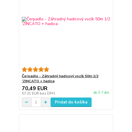
Čerpadlo - Záhradný hadicový vozík 50m 1/2
'ZINCATO + hadica
70,49 EUR
do 3-7 dní
57,31 EUR
bez DPH
Pridať do košíka