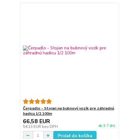
Čerpadlo - Stojan na bubnový vozík pre záhradnú
hadicu 1/2 100m
66,58 EUR
do 3-7 dní
54,13 EUR
bez DPH
Pridať do košíka