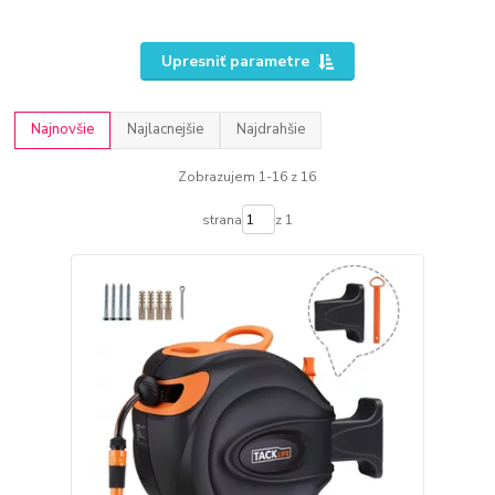
Upresniť parametre
Najnovšie
Najlacnejšie
Najdrahšie
Zobrazujem 1-16 z 16
strana
z 1