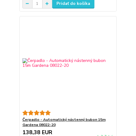
Pridať do košíka
Čerpadlo - Automatický nástenný bubon 15m
Gardena 08022-20
138,38 EUR