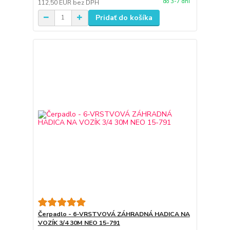
do 3-7 dní
112,50 EUR
bez DPH
Pridať do košíka
Čerpadlo - 6-VRSTVOVÁ ZÁHRADNÁ HADICA NA
VOZÍK 3/4 30M NEO 15-791