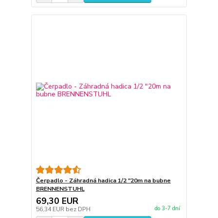
Čerpadlo - Záhradná hadica 1/2 "20m na bubne
BRENNENSTUHL
69,30 EUR
do 3-7 dní
56,34 EUR
bez DPH