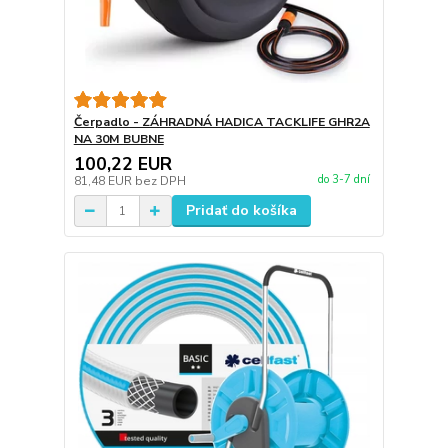
Čerpadlo - ZÁHRADNÁ HADICA TACKLIFE GHR2A
NA 30M BUBNE
100,22 EUR
do 3-7 dní
81,48 EUR
bez DPH
Pridať do košíka