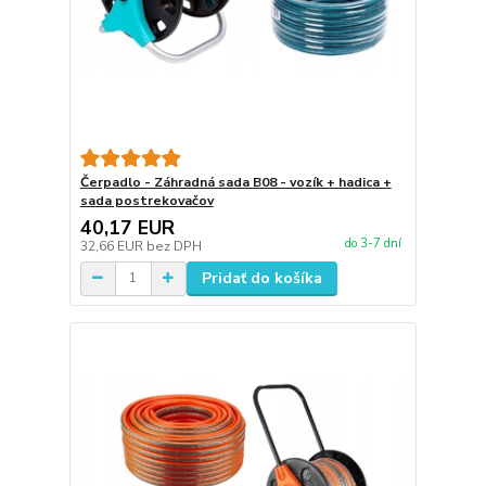
Čerpadlo - Záhradná sada B08 - vozík + hadica +
sada postrekovačov
40,17 EUR
do 3-7 dní
32,66 EUR
bez DPH
Pridať do košíka