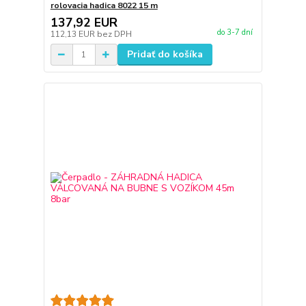
rolovacia hadica 8022 15 m
137,92 EUR
do 3-7 dní
112,13 EUR
bez DPH
Pridať do košíka