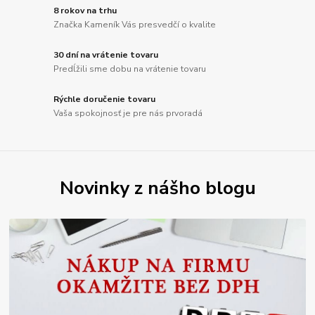
8 rokov na trhu
Značka Kameník Vás presvedčí o kvalite
30 dní na vrátenie tovaru
Predĺžili sme dobu na vrátenie tovaru
Rýchle doručenie tovaru
Vaša spokojnosť je pre nás prvoradá
Novinky z nášho blogu