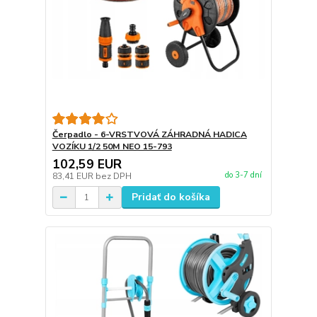
Čerpadlo - 6-VRSTVOVÁ ZÁHRADNÁ HADICA
VOZÍKU 1/2 50M NEO 15-793
102,59 EUR
do 3-7 dní
83,41 EUR
bez DPH
Pridať do košíka