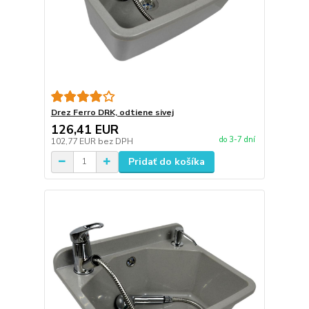
Drez Ferro DRK, odtiene sivej
126,41 EUR
do 3-7 dní
102,77 EUR
bez DPH
Pridať do košíka