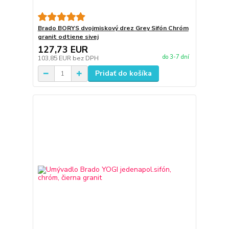
Brado BORYS dvojmiskový drez Grey Sifón Chróm
granit odtiene sivej
127,73 EUR
do 3-7 dní
103,85 EUR
bez DPH
Pridať do košíka