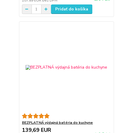
107,89 EUR
bez DPH
Pridať do košíka
BEZPLATNÁ výdajná batéria do kuchyne
139,69 EUR