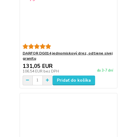
DARFOR DG014 jednomiskový drez, odtiene sivej
granitu
131,05 EUR
do 3-7 dní
106,54 EUR
bez DPH
Pridať do košíka