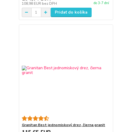
do 3-7 dní
108,98 EUR
bez DPH
Pridať do košíka
Granitan Best jednomiskový drez, čierna granit