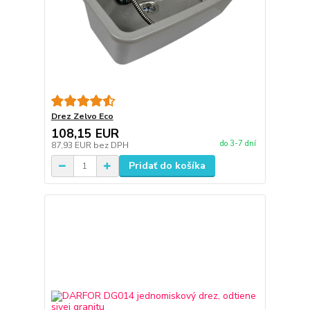
Drez Zelvo Eco
108,15 EUR
do 3-7 dní
87,93 EUR
bez DPH
Pridať do košíka