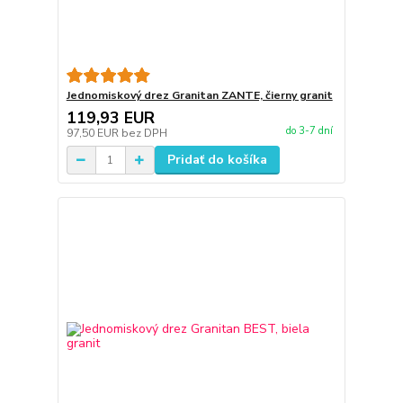
Jednomiskový drez Granitan ZANTE, čierny granit
119,93 EUR
do 3-7 dní
97,50 EUR
bez DPH
Pridať do košíka