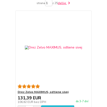
strana
z 25
ďalšie
Drez Zelvo MAXIMUS, odtiene sivej
131,39 EUR
do 3-7 dní
106,82 EUR
bez DPH