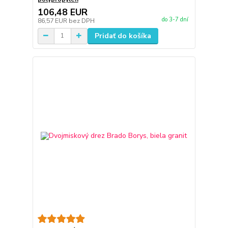
106,48 EUR
do 3-7 dní
86,57 EUR
bez DPH
Pridať do košíka