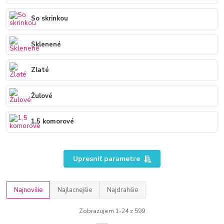
So skrinkou
Sklenené
Zlaté
Žulové
1,5 komorové
Upresniť parametre
Najnovšie
Najlacnejšie
Najdrahšie
Zobrazujem 1-24 z 599