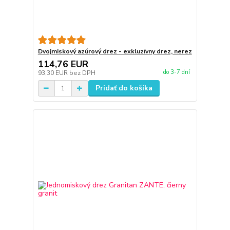
Dvojmiskový azúrový drez - exkluzívny drez, nerez
114,76 EUR
do 3-7 dní
93,30 EUR
bez DPH
Pridať do košíka