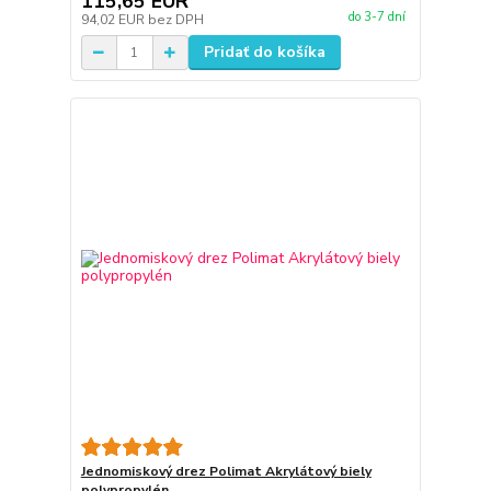
115,65 EUR
do 3-7 dní
94,02 EUR
bez DPH
Pridať do košíka
Jednomiskový drez Polimat Akrylátový biely
polypropylén