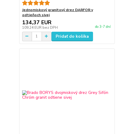
Jednomiskový granitový drez DARFOR v
odtieňoch sivej
134,37 EUR
do 3-7 dní
109,24 EUR
bez DPH
Pridať do košíka