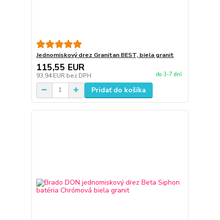
Jednomiskový drez Granitan BEST, biela granit
115,55 EUR
do 3-7 dní
93,94 EUR
bez DPH
Pridať do košíka