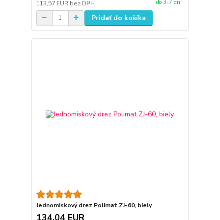
do 3-7 dní
113,57 EUR
bez DPH
Pridať do košíka
Jednomiskový drez Polimat ZJ-60, biely
134,04 EUR