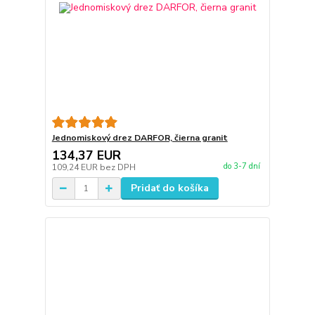
Jednomiskový drez DARFOR, čierna granit
134,37 EUR
do 3-7 dní
109,24 EUR
bez DPH
Pridať do košíka