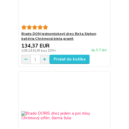
Brado DON jednomiskový drez Beta Siphon
batéria Chrómová biela granit
134,37 EUR
do 3-7 dní
109,24 EUR
bez DPH
Pridať do košíka