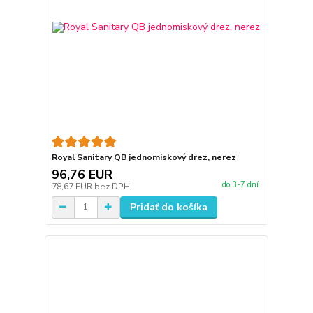
Royal Sanitary QB jednomiskový drez, nerez
96,76 EUR
do 3-7 dní
78,67 EUR
bez DPH
Pridať do košíka