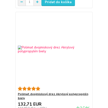
Pridať do košíka
Polimat dvojmiskový drez Akrylový polypropylén
biely
132,71 EUR
do 3-7 dní