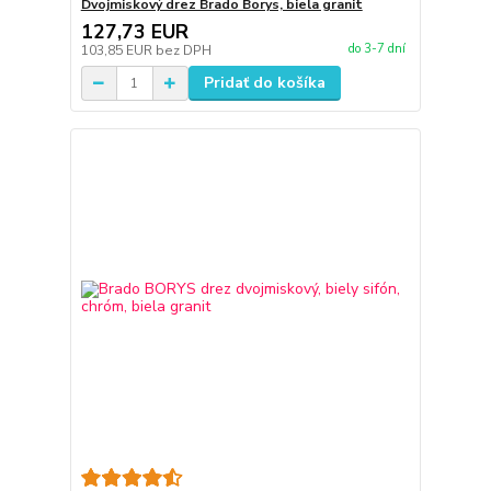
Dvojmiskový drez Brado Borys, biela granit
127,73 EUR
do 3-7 dní
103,85 EUR
bez DPH
Pridať do košíka