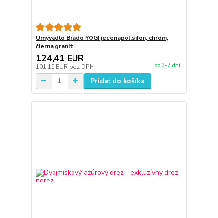
Umývadlo Brado YOGI jedenapol.sifón, chróm,
čierna granit
124,41 EUR
do 3-7 dní
101,15 EUR
bez DPH
Pridať do košíka