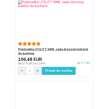
Priehradka UTILITY SINK, sada drezovej batérie
do kuchyne
106,48 EUR
do 3-7 dní
86,57 EUR
bez DPH
Pridať do košíka