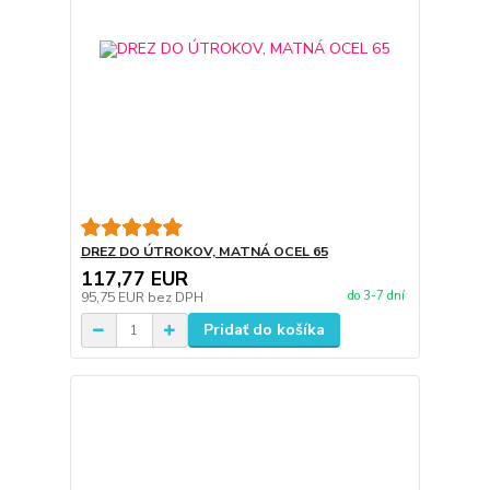
DREZ DO ÚTROKOV, MATNÁ OCEL 65
117,77 EUR
do 3-7 dní
95,75 EUR
bez DPH
Pridať do košíka