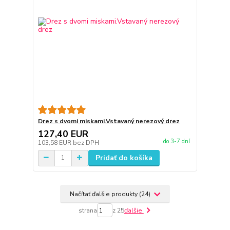
Drez s dvomi miskami.Vstavaný nerezový drez
127,40 EUR
do 3-7 dní
103,58 EUR
bez DPH
Pridať do košíka
Načítať ďalšie produkty (24)
strana
z 25
ďalšie